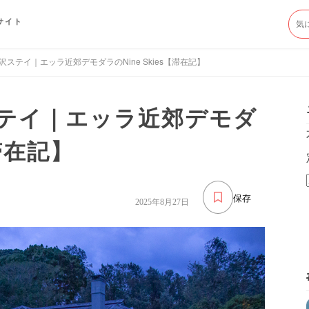
サイト
ステイ｜エッラ近郊デモダラのNine Skies【滞在記】
テイ｜エッラ近郊デモダ
【滞在記】
保存
2025年8月27日