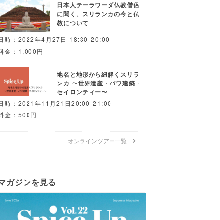
日本人テーラワーダ仏教僧侶
に聞く、スリランカの今と仏
教について
日時：2022年4月27日 18:30-20:00
料金：1,000円
地名と地形から紐解くスリラ
ンカ 〜世界遺産・バワ建築・
セイロンティー〜
日時：2021年11月21日20:00-21:00
料金：500円
オンラインツアー一覧
マガジンを見る