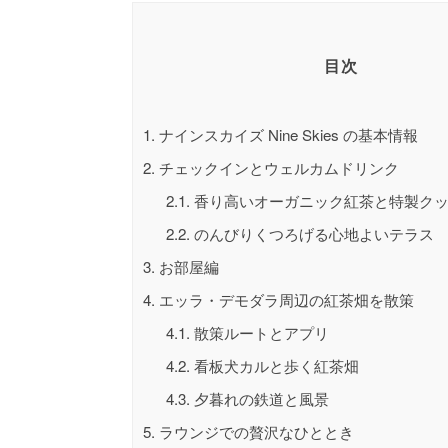
目次
1.
ナインスカイズ Nine Skies の基本情報
2.
チェックインとウェルカムドリンク
2.1.
香り高いオーガニック紅茶と特製クッ
2.2.
のんびりくつろげる心地よいテラス
3.
お部屋編
4.
エッラ・デモダラ周辺の紅茶畑を散策
4.1.
散策ルートとアプリ
4.2.
看板犬カルと歩く紅茶畑
4.3.
夕暮れの鉄道と風景
5.
ラウンジでの贅沢なひととき