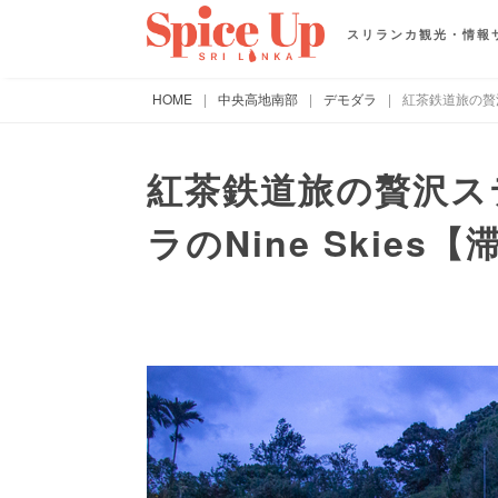
スリランカ観光・情報
HOME
|
中央高地南部
|
デモダラ
|
紅茶鉄道旅の贅沢
紅茶鉄道旅の贅沢ス
ラのNine Skies