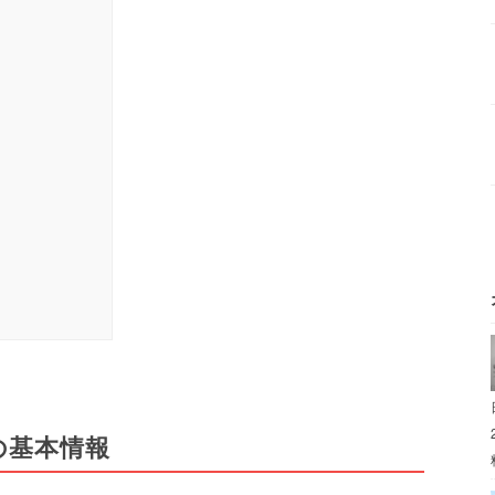
）
 の基本情報