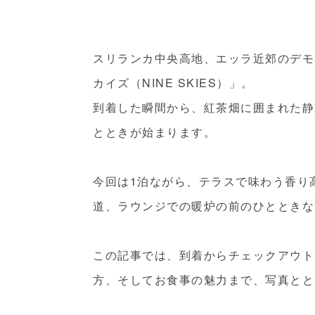
スリランカ中央高地、エッラ近郊のデモ
カイズ（NINE SKIES）
」。
到着した瞬間から、紅茶畑に囲まれた静
とときが始まります。
今回は1泊ながら、テラスで味わう香り
道、ラウンジでの暖炉の前のひとときな
この記事では、
到着からチェックアウト
方、そしてお食事の魅力
まで、写真とと