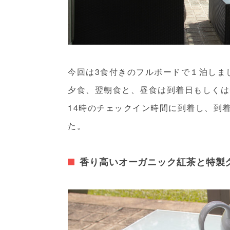
今回は3食付きのフルボードで１泊しま
夕食、翌朝食と、昼食は到着日もしくは
14時のチェックイン時間に到着し、到
た。
香り高いオーガニック紅茶と特製