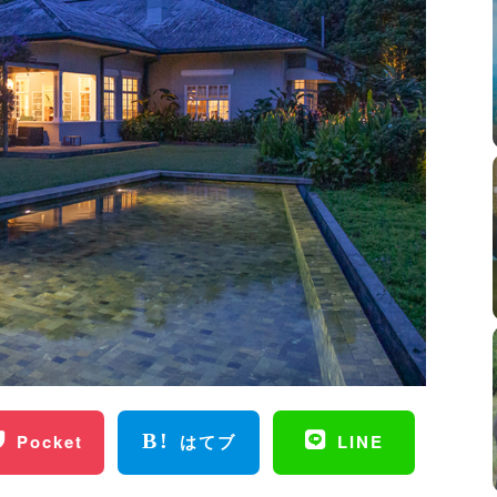
Pocket
はてブ
LINE