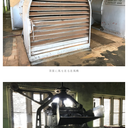
茶葉に風を送る送風機