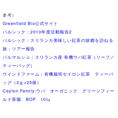
参考）
Greenfield Bio公式サイト
パルシック：2010年度活動報告2
パルシック：スリランカ美味しい紅茶の故郷を訪ねる
旅：ツアー報告
パルマルシェ：スリランカ産 有機ウバ紅茶（リーフ／
ティーバッグ）
ウインドファーム：有機栽培セイロン紅茶 ティーバ
ッグ（2ｇ×25個）
Ceylon Family:ウバ オーガニック グリーンフィー
ルド茶園 BOP 10㎏