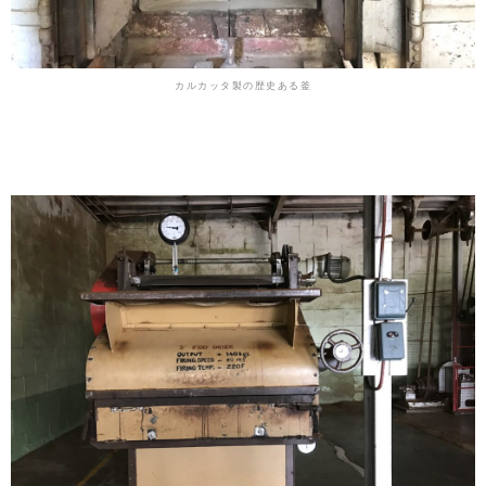
カルカッタ製の歴史ある釜