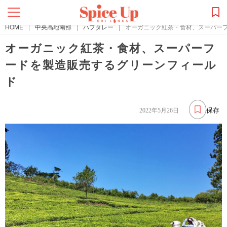
HOME
|
中央高地南部
|
ハプタレー
|
オーガニック紅茶・食材、スーパー
オーガニック紅茶・食材、スーパーフ
ードを製造販売するグリーンフィール
ド
保存
2022年5月26日