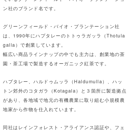
ン社のブランド名です。
グリーンフィールド・バイオ・プランテーション社
は、
1990年にハプタレーのトトゥラガッラ（Thotula
galla）で創業しています。
幅広い商品ラインナップの中でも主力は、創業地の茶
園・茶工場で製造するオーガニック紅茶です。
ハプタレー、ハルドゥムッラ（Haldumulla）、ハッ
トン郊外のコタガラ（Kotagala）と３箇所に製造拠点
があり、各地域で地元の有機農業に取り組む小規模農
地家から作物を仕入れています。
同社はレインフォレスト・アライアンス認証や、フェ