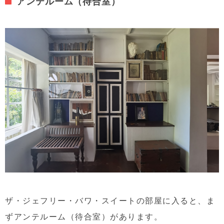
アンテルーム（待合室）
ザ・ジェフリー・バワ・スイートの部屋に入ると、ま
ずアンテルーム（待合室）があります。