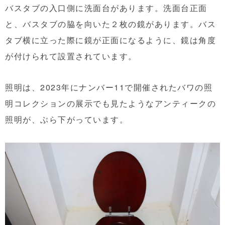
バスタブの入口側に洗面台があります。洗面台正面
と、バスタブの脇を向いた２枚の鏡があります。バス
タブ横に立った際に鏡が正面になるように、鏡は角度
が付けられて設置されています。
照明は、2023年にナンバー11で開催されたバワの照
明コレクションの展示でも見たようなアンティークの
照明が、ぶら下がっています。