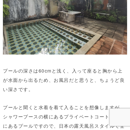
プールの深さは60cmと浅く、入って座ると胸から上
が水面から出るため、お風呂だと思うと、ちょうど良
い深さです。
プールと聞くと水着を着て入ることを想像しますが、
シャワーブースの横にあるプライベートコートヤード
にあるプールですので、日本の露天風呂スタイルで全