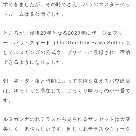
学できましたが、その時でさえ、バワのマスターベッ
トルームは非公開でした。
ところが、没後20年となる2023年にザ・ジェフリ
ー・バワ・スイート（The Geoffrey Bawa Suite）と
してルヌガンガの公式ウェブサイトに登録され、宿泊
できるようになりました。
朝・昼・夕・夜と時間によって表情を変えるバワ建築
は、ゆっくりと滞在して、じっくり味わうのが一番で
す。
ルヌガンガの北テラスから見られるサンセットは大変
美しく、素晴らしいです。同じく北テラスやウォータ