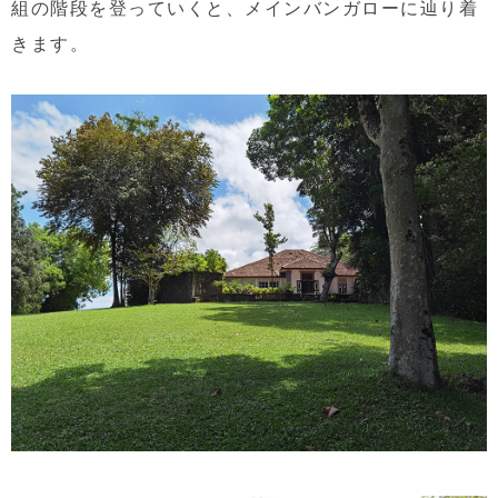
組の階段を登っていくと、メインバンガローに辿り着
きます。