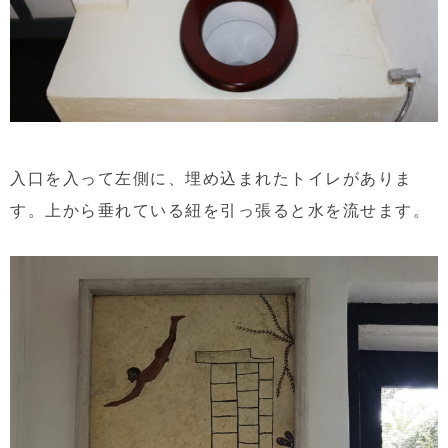
入口を入って左側に、埋め込まれたトイレがありま
す。上から垂れている紐を引っ張ると水を流せます。