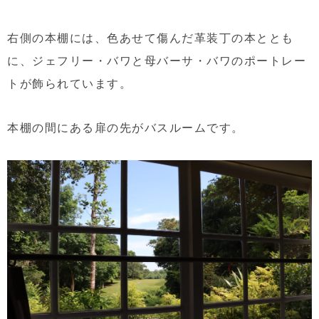
右側の本棚には、色あせて傷んだ革装丁の本ととも
に、ジェフリー・バワと母バーサ・バワのポートレー
トが飾られています。
本棚の間にある扉の先がバスルームです。