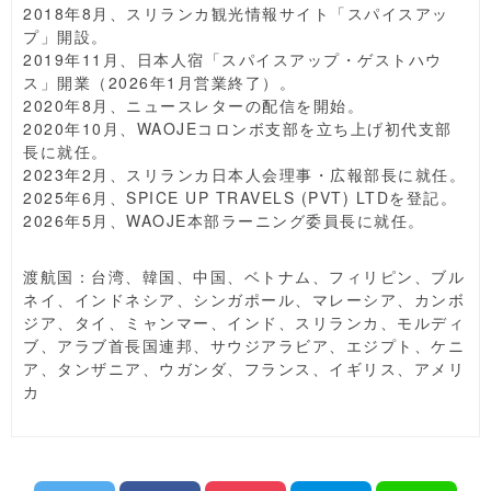
2018年8月、スリランカ観光情報サイト「スパイスアッ
プ」開設。
2019年11月、日本人宿「スパイスアップ・ゲストハウ
ス」開業（2026年1月営業終了）。
2020年8月、ニュースレターの配信を開始。
2020年10月、WAOJEコロンボ支部を立ち上げ初代支部
長に就任。
2023年2月、スリランカ日本人会理事・広報部長に就任。
2025年6月、SPICE UP TRAVELS (PVT) LTDを登記。
2026年5月、WAOJE本部ラーニング委員長に就任。
渡航国：台湾、韓国、中国、ベトナム、フィリピン、ブル
ネイ、インドネシア、シンガポール、マレーシア、カンボ
ジア、タイ、ミャンマー、インド、スリランカ、モルディ
ブ、アラブ首長国連邦、サウジアラビア、エジプト、ケニ
ア、タンザニア、ウガンダ、フランス、イギリス、アメリ
カ