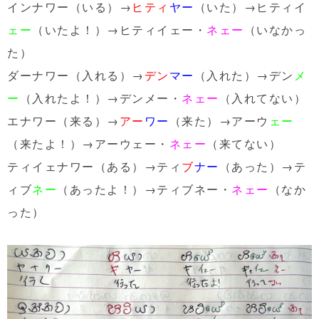
インナワー（いる）→
ヒティ
ヤー
（いた）→ヒティイ
ェー
（いたよ！）→ヒティイェー・
ネェー
（いなかっ
た）
ダーナワー（入れる）→
デン
マー
（入れた）→デン
メ
ー
（入れたよ！）→デンメー・
ネェー
（入れてない）
エナワー（来る）→
アー
ワー
（来た）→アーウ
ェー
（来たよ！）→アーウェー・
ネェー
（来てない）
ティイェナワー（ある）→ティ
ブ
ナー
（あった）→テ
ィブ
ネー
（あったよ！）→ティブネー・
ネェー
（なか
った）