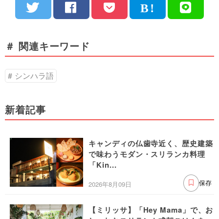
＃ 関連キーワード
シンハラ語
新着記事
キャンディの仏歯寺近く、歴史建築
で味わうモダン・スリランカ料理
「Kin...
2026年8月09日
保存
【ミリッサ】「Hey Mama」で、お