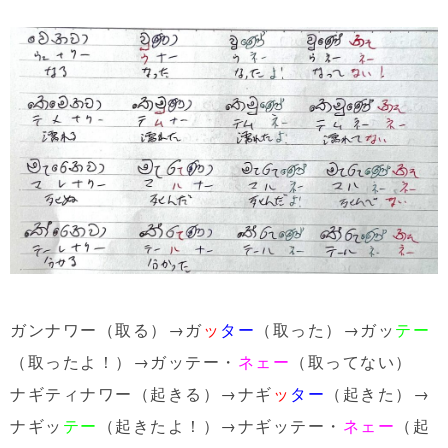
ガンナワー（取る）→ガ
ッ
ター
（取った）→ガッ
テー
（取ったよ！）→ガッテー・
ネェー
（取ってない）
ナギティナワー（起きる）→ナギ
ッ
ター
（起きた）→
ナギッ
テー
（起きたよ！）→ナギッテー・
ネェー
（起