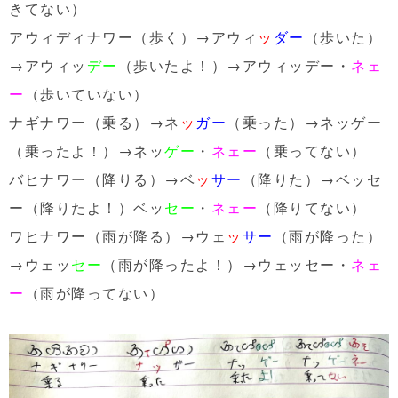
きてない）
アウィディナワー（歩く）→アウィ
ッ
ダー
（歩いた）
→アウィッ
デー
（歩いたよ！）→アウィッデー・
ネェ
ー
（歩いていない）
ナギナワー（乗る）→ネ
ッ
ガー
（乗った）→ネッゲー
（乗ったよ！）→ネッ
ゲー
・
ネェー
（乗ってない）
バヒナワー（降りる）→ベ
ッ
サー
（降りた）→ベッセ
ー（降りたよ！）ベッ
セー
・
ネェー
（降りてない）
ワヒナワー（雨が降る）→ウェ
ッ
サー
（雨が降った）
→ウェッ
セー
（雨が降ったよ！）→ウェッセー・
ネェ
ー
（雨が降ってない）