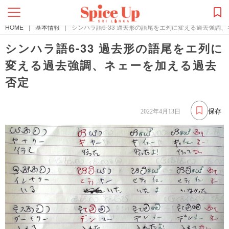
HOME
|
基本情報
|
シンハラ語6-33 過去形の語尾をエ列に変える過去強調
シンハラ語6-33 過去形の語尾をエ列に
変える過去強調、ネェーを加える過去
否定
保存
2022年4月13日