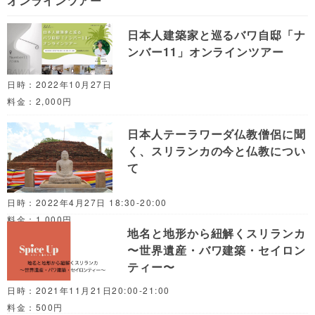
オンラインツアー
日本人建築家と巡るバワ自邸「ナ
ンバー11」オンラインツアー
日時：2022年10月27日
料金：2,000円
日本人テーラワーダ仏教僧侶に聞
く、スリランカの今と仏教につい
て
日時：2022年4月27日 18:30-20:00
料金：1,000円
地名と地形から紐解くスリランカ
〜世界遺産・バワ建築・セイロン
ティー〜
日時：2021年11月21日20:00-21:00
料金：500円