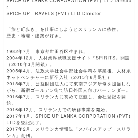
SPICE UP LANKA CORPORATION (PVT) LTD Directo
r
SPICE UP TRAVELS (PVT) LTD Director
「旅と町歩き」を仕事にしようとスリランカに移住。
歴史・地理・建築が好き。
1982年7月、東京都世田谷区生まれ。
2004年12月、人材業界就職支援サイト『SPIRITS』開設
（2010年3月閉鎖）。
2005年4月、法政大学社会学部社会学科を卒業後、人材系
ネットベンチャーに新卒入社（2015年6月退社）
2015年7月、公益財団法人にて東南アジア研修を担当しな
がら、新宿ゴールデン街で訪日外国人向けバーテンダー。
2016年7月、スリランカに初めて渡航し、会社登記を開
始。
2016年12月、スリランカでの研修事業を開始。
2017年1月、SPICE UP LANKA CORPORATION (PVT)
LTDを登記完了。
2017年2月、スリランカ情報誌「スパイスアップ・スリラ
ンカ」創刊。