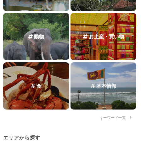
動物
お土産・買い物
食
基本情報
キーワード一覧
エリアから探す