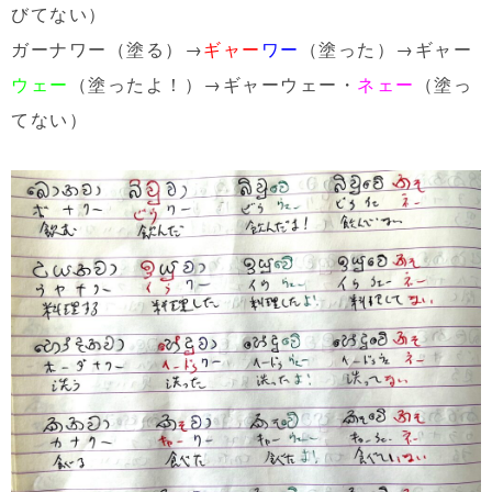
びてない）
ガーナワー（塗る）→
ギャー
ワー
（塗った）→ギャー
ウェー
（塗ったよ！）→ギャーウェー・
ネェー
（塗っ
てない）