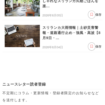
しゃれなスリランカ式朝ごはんを
楽...
2026年8月05日
保存
スリランカ大雨情報｜土砂災害警
報・道路通行止め・強風・高波【8
月9日・...
2026年8月04日
保存
ニュースレター読者登録
不定期にコラム・更新情報・登録者限定のお知らせなど
を送付します。