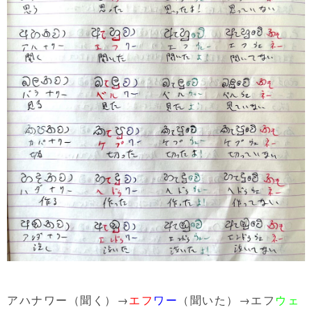
アハナワー（聞く）→
エフ
ワー
（聞いた）→エフ
ウェ