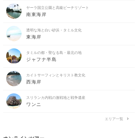
ヤーラ国立公園と高級ビーチリゾート
南東海岸
透明な海と白い砂浜・タミル文化
東海岸
タミルの都・聖なる島・最北の地
ジャフナ半島
カイトサーフィンとキリスト教文化
西海岸
スリランカ内戦の激戦地と戦争遺産
ワンニ
エリア一覧