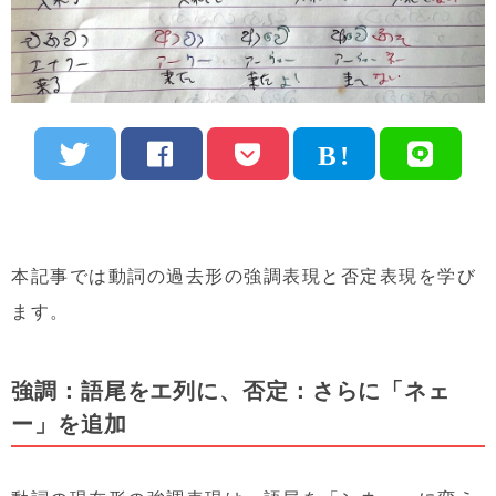
本記事では動詞の過去形の強調表現と否定表現を学び
ます。
強調：語尾をエ列に、否定：さらに「ネェ
ー」を追加