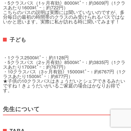
・5クラスパス（1ヶ月有効）8000ﾙﾋﾟｰ：約3609円（1クラ
スあたり1600ﾙﾋﾟｰ：約722円）
こちらのパスの説明は実際には聞いていないのですが、多
分毎日の最初の時間帯のクラスのみ受けられるパスではな
いかと思います。実際に私が訪れる時に聞いてみます！
子ども
・1クラス2500ﾙﾋﾟｰ：約1128円
・5クラスパス（2ヶ月有効）8500ﾙﾋﾟｰ：約3835円（1クラ
スあたり1700ﾙﾋﾟｰ：約767円）
・10クラスパス（3ヶ月有効）15000ﾙﾋﾟｰ：約6767円（1ク
ラスあたり1500ﾙﾋﾟｰ：約677円）
★子供の10クラスパスはきょうだいとシェアできるみたい
ですね！きょうだいがいるご家庭の場合はかなりお得で
す。
先生について
TARA