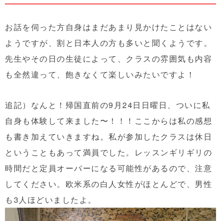
お話を伺った方自身はまだあまり見かけたことはない
ようですが、割と日本人の方も多いと聞くようです。
先生やその日の生徒によって、クラスの雰囲気も内容
も全然違って、飽きなくて楽しいみたいですよ！
追記）なんと！帰国直前の9月24日日曜日、ついに私
自身も体験して来ました〜！！！ここからは私の感想
も書き加えていきますね。私が参加したクラスは休日
ということもあって満員でした。レッスンギリギリの
時間だと定員オーバーになる可能性があるので、注意
してください。欧米系の白人女性がほとんどで、男性
も3人ほどいましたよ。