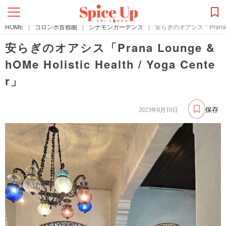
HOME
|
コロンボ首都圏
|
シナモンガーデンズ
|
安らぎのオアシス「Prana Loung
安らぎのオアシス「Prana Lounge &
hOMe Holistic Health / Yoga Cente
r」
保存
2023年8月10日