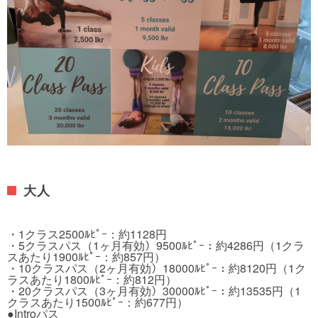
大人
・1クラス2500ﾙﾋﾟｰ：約1128円
・5クラスパス（1ヶ月有効）9500ﾙﾋﾟｰ：約4286円（1クラ
スあたり1900ﾙﾋﾟｰ：約857円）
・10クラスパス（2ヶ月有効）18000ﾙﾋﾟｰ：約8120円（1ク
ラスあたり1800ﾙﾋﾟｰ：約812円）
・20クラスパス（3ヶ月有効）30000ﾙﾋﾟｰ：約13535円（1
クラスあたり1500ﾙﾋﾟｰ：約677円）
●Introパス