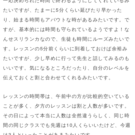
一応決められた時間で終わるようにしてくれているみ
たいですが、たまーに5分くらい延びたり早かった
り、始まる時間もアバウトな時があるみたいです。で
すが、基本的には時間も守られているようですよ！な
んせスリランカなので、生徒も時間にルーズみたいで
す。レッスンの5分前くらいに到着しておけば余裕み
たいですが、少し早めに行って先生と話してみるのも
いいです。気になるところだったり、自分のレベルを
伝えておくと割と合わせてくれるみたいです。
レッスンの時間帯は、午前中の方が比較的空いている
ことが多く、夕方のレッスンは割と人数が多いです。
その日によって本当に人数は全然違うらしく、同じ時
間の同じクラスでも先週は10人くらいいたけど、今週
は3人といったことがあるみたいです。