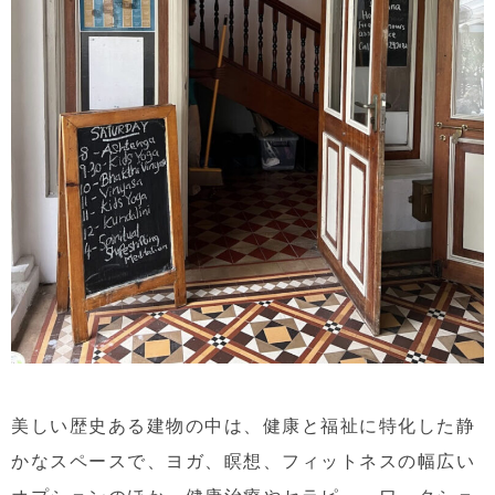
美しい歴史ある建物の中は、健康と福祉に特化した静
かなスペースで、ヨガ、瞑想、フィットネスの幅広い