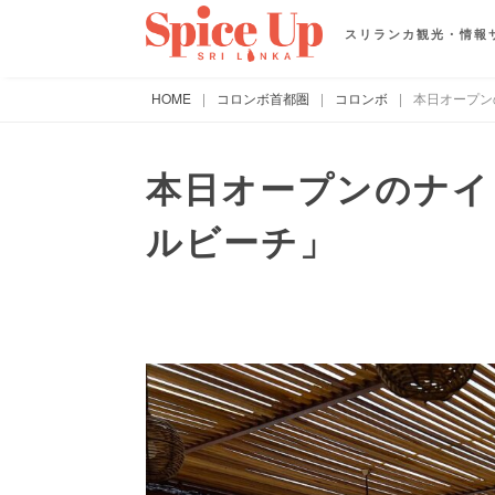
スリランカ観光・情報
HOME
|
コロンボ首都圏
|
コロンボ
|
本日オープン
本日オープンのナイ
ルビーチ」