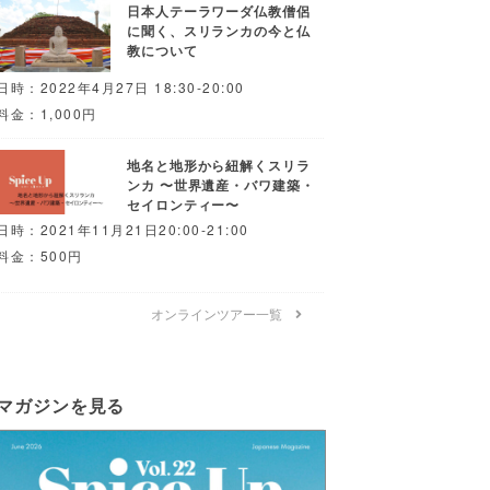
日本人テーラワーダ仏教僧侶
に聞く、スリランカの今と仏
教について
日時：2022年4月27日 18:30-20:00
料金：1,000円
地名と地形から紐解くスリラ
ンカ 〜世界遺産・バワ建築・
セイロンティー〜
日時：2021年11月21日20:00-21:00
料金：500円
オンラインツアー一覧
マガジンを見る