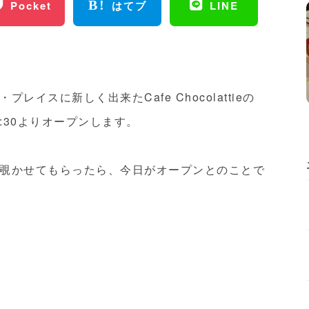
Pocket
はてブ
LINE
イスに新しく出来たCafe Chocolattieの
:30よりオープンします。
覗かせてもらったら、今日がオープンとのことで