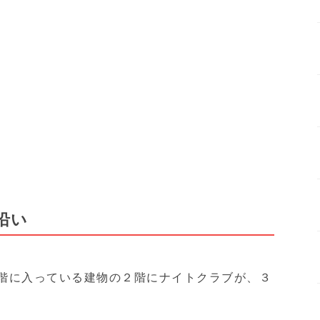
沿い
tieが1階に入っている建物の２階にナイトクラブが、３