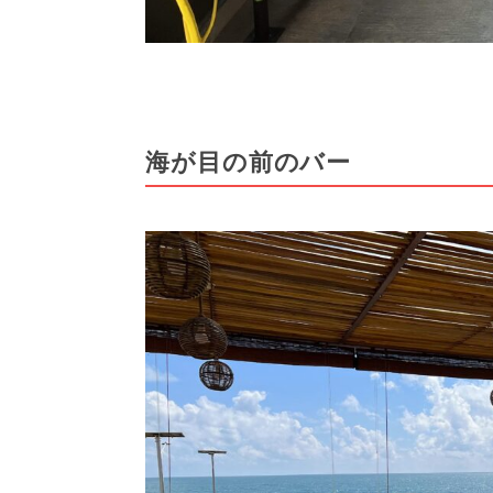
海が目の前のバー