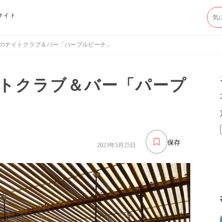
サイト
のナイトクラブ＆バー「パープルビーチ」
トクラブ＆バー「パープ
保存
2023年5月25日