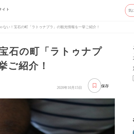
サイト
ゃない！宝石の町「ラトゥナプラ」の観光情報を一挙ご紹介！
宝石の町「ラトゥナプ
挙ご紹介！
保存
2020年10月15日