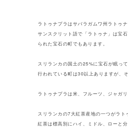
ラトゥナプラはサバラガムワ州ラトゥナ
サンスクリット語で「ラトゥナ」は宝石
られた宝石の町でもあります。
スリランカの国土の25%に宝石が眠っ
行われている町は30以上ありますが、
ラトゥナプラは米、フルーツ、ジャガリ
スリランカの7大紅茶産地の一つがラト
紅茶は標高別にハイ、ミドル、ローと分