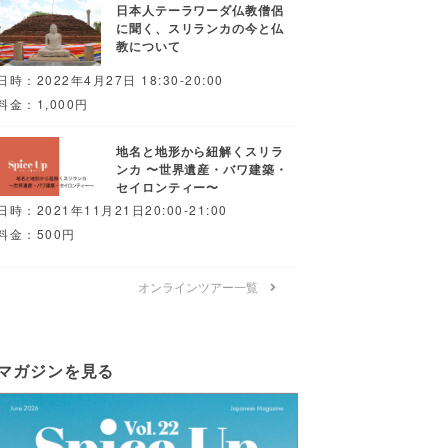
日本人テーラワーダ仏教僧侶
に聞く、スリランカの今と仏
教について
日時：2022年4月27日 18:30-20:00
料金：1,000円
地名と地形から紐解くスリラ
ンカ 〜世界遺産・バワ建築・
セイロンティー〜
日時：2021年11月21日20:00-21:00
料金：500円
オンラインツアー一覧
マガジンを見る