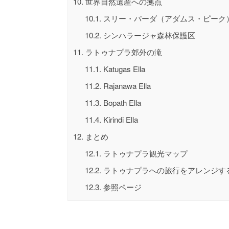
10.
世界自然遺産への拠点
10.1.
スリー・パーダ（アダムス・ピーク
10.2.
シンハラージャ森林保護区
11.
ラトゥナプラ郊外の滝
11.1.
Katugas Ella
11.2.
Rajanawa Ella
11.3.
Bopath Ella
11.4.
Kirindi Ella
12.
まとめ
12.1.
ラトゥナプラ観光マップ
12.2.
ラトゥナプラへの旅行をアレンジす
12.3.
参照ページ