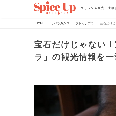
スリランカ観光・情報
HOME
|
サバラガムワ
|
ラトゥナプラ
|
宝石だけじ
宝石だけじゃない！
ラ」の観光情報を一