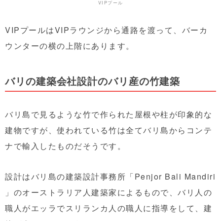
VIPプール
VIPプールはVIPラウンジから通路を渡って、バーカ
ウンターの横の上階にあります。
バリの建築会社設計のバリ産の竹建築
バリ島で見るような竹で作られた屋根や柱が印象的な
建物ですが、使われている竹は全てバリ島からコンテ
ナで輸入したものだそうです。
設計はバリ島の建築設計事務所「Penjor Bali Mandiri
」のオーストラリア人建築家によるもので、バリ人の
職人がエッラでスリランカ人の職人に指導をして、建