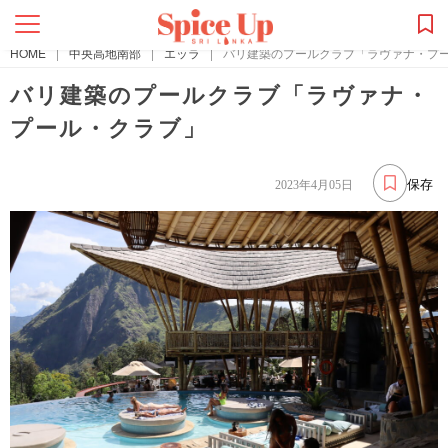
HOME
|
中央高地南部
|
エッラ
|
バリ建築のプールクラブ「ラヴァナ・プ
バリ建築のプールクラブ「ラヴァナ・
プール・クラブ」
保存
2023年4月05日