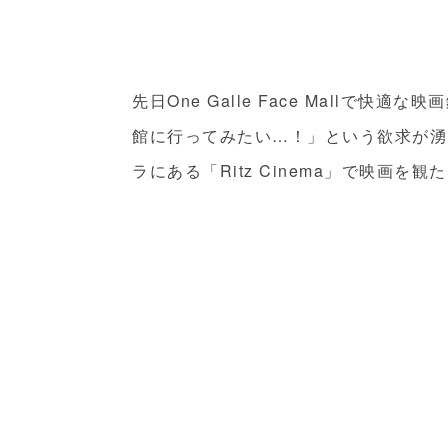
先日One Galle Face Mallで
館に行ってみたい…！」という欲求が湧
ラにある「Ritz Cinema」で映画を