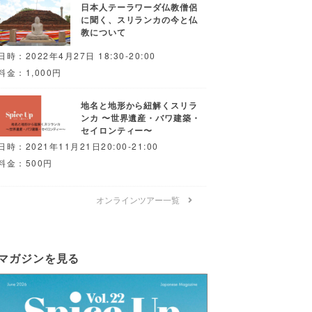
日本人テーラワーダ仏教僧侶
に聞く、スリランカの今と仏
教について
日時：2022年4月27日 18:30-20:00
料金：1,000円
地名と地形から紐解くスリラ
ンカ 〜世界遺産・バワ建築・
セイロンティー〜
日時：2021年11月21日20:00-21:00
料金：500円
オンラインツアー一覧
マガジンを見る