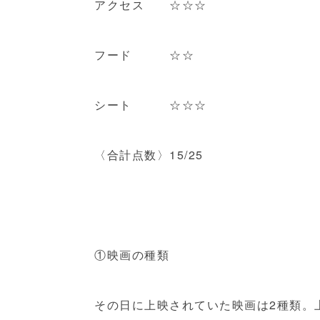
アクセス ☆☆☆
フード ☆☆
シート ☆☆☆
〈合計点数〉15/25
①映画の種類
その日に上映されていた映画は2種類。