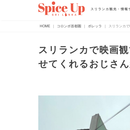
スリランカ観光・情報
HOME
|
コロンボ首都圏
|
ボレッラ
|
スリランカで
スリランカで映画観
せてくれるおじさん