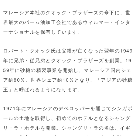
マレーシア本社のクオック・ブラザーズの傘下に、世
界最大のパーム油加工会社であるウィルマー・インタ
ーナショナルを保有しています。
ロバート・クオック氏は父親が亡くなった翌年の1949
年に兄弟・従兄弟とクオック・ブラザーズを創業。19
59年に砂糖の精製事業を開始し、マレーシア国内シェ
ア約80％、世界シェア約10％となり、「アジアの砂糖
王」と呼ばれるようになります。
1971年にマレーシアのデベロッパーを通じてシンガポ
ールの土地を取得し、初めてのホテルとなるシャング
リ・ラ・ホテルを開業。シャングリ・ラの名は、イギ