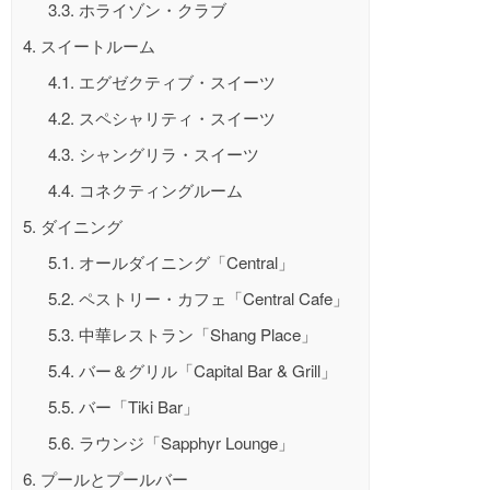
3.3.
ホライゾン・クラブ
4.
スイートルーム
4.1.
エグゼクティブ・スイーツ
4.2.
スペシャリティ・スイーツ
4.3.
シャングリラ・スイーツ
4.4.
コネクティングルーム
5.
ダイニング
5.1.
オールダイニング「Central」
5.2.
ペストリー・カフェ「Central Cafe」
5.3.
中華レストラン「Shang Place」
5.4.
バー＆グリル「Capital Bar & Grill」
5.5.
バー「Tiki Bar」
5.6.
ラウンジ「Sapphyr Lounge」
6.
プールとプールバー