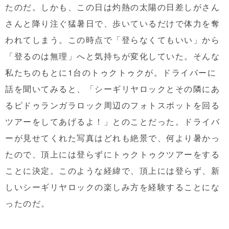
たのだ。しかも、この日は灼熱の太陽の日差しがさん
さんと降り注ぐ猛暑日で、歩いているだけで体力を奪
われてしまう。この時点で「登らなくてもいい」から
「登るのは無理」へと気持ちが変化していた。そんな
私たちのもとに1台のトゥクトゥクが。ドライバーに
話を聞いてみると、「シーギリヤロックとその隣にあ
るピドゥランガラロック周辺のフォトスポットを回る
ツアーをしてあげるよ！」とのことだった。ドライバ
ーが見せてくれた写真はどれも絶景で、何より暑かっ
たので、頂上には登らずにトゥクトゥクツアーをする
ことに決定。このような経緯で、頂上には登らず、新
しいシーギリヤロックの楽しみ方を経験することにな
ったのだ。