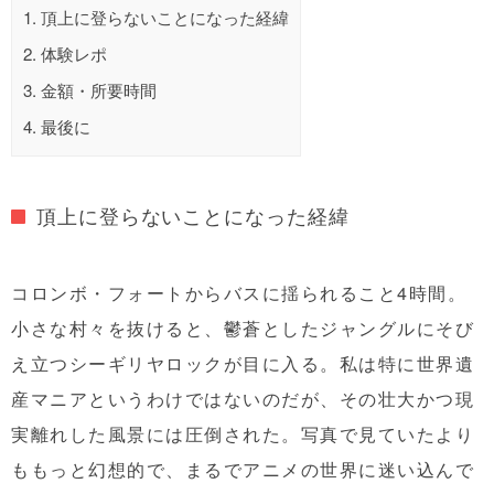
1.
頂上に登らないことになった経緯
2.
体験レポ
3.
金額・所要時間
4.
最後に
頂上に登らないことになった経緯
コロンボ・フォートからバスに揺られること4時間。
小さな村々を抜けると、鬱蒼としたジャングルにそび
え立つシーギリヤロックが目に入る。私は特に世界遺
産マニアというわけではないのだが、その壮大かつ現
実離れした風景には圧倒された。写真で見ていたより
ももっと幻想的で、まるでアニメの世界に迷い込んで