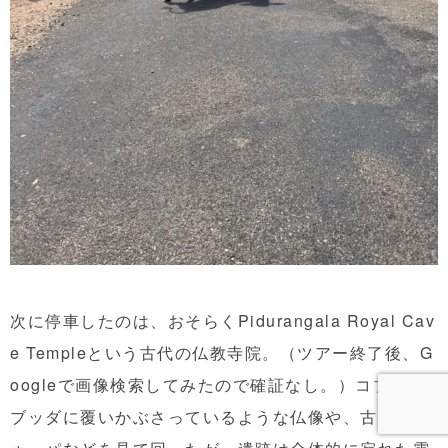
次に停車したのは、おそらくPidurangala Royal Cav
e Templeという古代の仏教寺院。（ツアー終了後、G
oogleで画像検索してみたので確証なし。）コブラが
ブッダに覆いかぶさっているような仏像や、古いスト