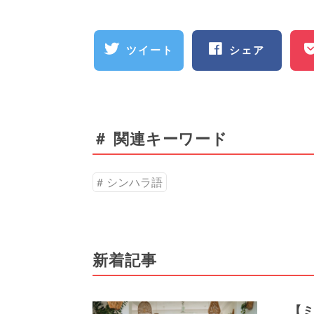
ツイート
シェア
＃ 関連キーワード
シンハラ語
新着記事
【ミ