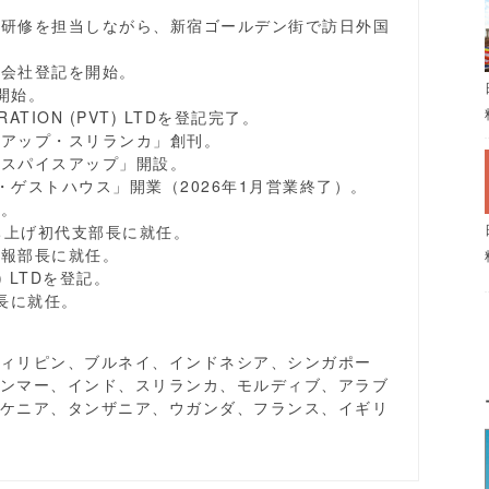
ジア研修を担当しながら、新宿ゴールデン街で訪日外国
、会社登記を開始。
開始。
ORATION (PVT) LTDを登記完了。
スアップ・スリランカ」創刊。
「スパイスアップ」開設。
・ゲストハウス」開業（2026年1月営業終了）。
始。
立ち上げ初代支部長に就任。
広報部長に就任。
T) LTDを登記。
員長に就任。
ィリピン、ブルネイ、インドネシア、シンガポー
ンマー、インド、スリランカ、モルディブ、アラブ
ケニア、タンザニア、ウガンダ、フランス、イギリ