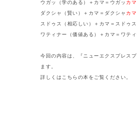
ウガッ（学のある）＋カマ＝ウガッ
カマ
ダクシャ（賢い）＋カマ＝ダクシャ
カマ
スドゥス（相応しい）＋カマ＝スドゥス
ワティナー（価値ある）＋カマ＝ワティ
今回の内容は、『
ニューエクスプレスプ
ます。
詳しくはこちらの本をご覧ください。