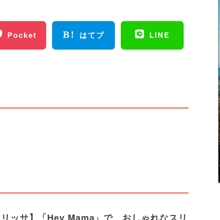
Pocket
はてブ
LINE
リッサ】「Hey Mama」で、おしゃれなスリ