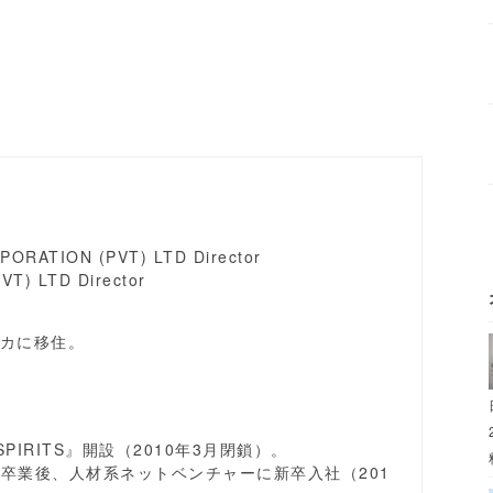
ORATION (PVT) LTD Director
VT) LTD Director
カに移住。
PIRITS』開設（2010年3月閉鎖）。
を卒業後、人材系ネットベンチャーに新卒入社（201