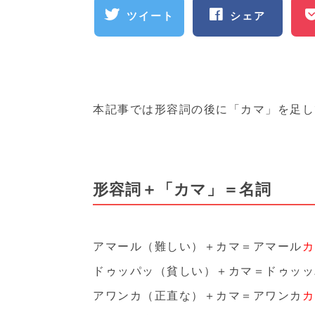
ツイート
シェア
本記事では形容詞の後に「カマ」を足し
形容詞＋「カマ」＝名詞
アマール（難しい）＋カマ＝アマール
カ
ドゥッパッ（貧しい）＋カマ＝ドゥッッ
アワンカ（正直な）＋カマ＝アワンカ
カ