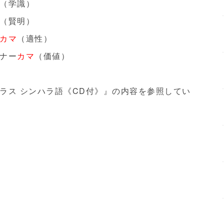
（学識）
（賢明）
カマ
（適性）
ナー
カマ
（価値）
ラス シンハラ語《CD付》』の内容を参照してい