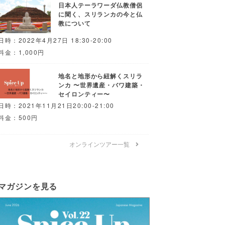
日本人テーラワーダ仏教僧侶
に聞く、スリランカの今と仏
教について
日時：2022年4月27日 18:30-20:00
料金：1,000円
地名と地形から紐解くスリラ
ンカ 〜世界遺産・バワ建築・
セイロンティー〜
日時：2021年11月21日20:00-21:00
料金：500円
オンラインツアー一覧
マガジンを見る