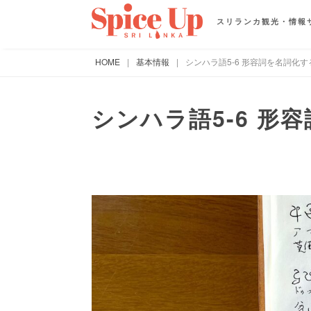
スリランカ観光・情報
HOME
|
基本情報
|
シンハラ語5-6 形容詞を名詞化
シンハラ語5-6 形