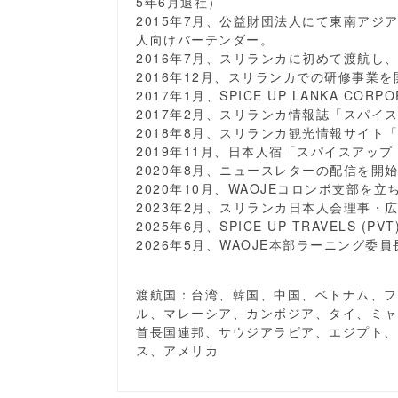
5年6月退社）
2015年7月、公益財団法人にて東南ア
人向けバーテンダー。
2016年7月、スリランカに初めて渡航し
2016年12月、スリランカでの研修事業を
2017年1月、SPICE UP LANKA CORP
2017年2月、スリランカ情報誌「スパイ
2018年8月、スリランカ観光情報サイト
2019年11月、日本人宿「スパイスアップ
2020年8月、ニュースレターの配信を開
2020年10月、WAOJEコロンボ支部を
2023年2月、スリランカ日本人会理事・
2025年6月、SPICE UP TRAVELS (PV
2026年5月、WAOJE本部ラーニング委
渡航国：台湾、韓国、中国、ベトナム、フ
ル、マレーシア、カンボジア、タイ、ミャ
首長国連邦、サウジアラビア、エジプト、
ス、アメリカ