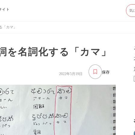
サイト
する「カマ」
容詞を名詞化する「カマ」
保存
2022年5月19日