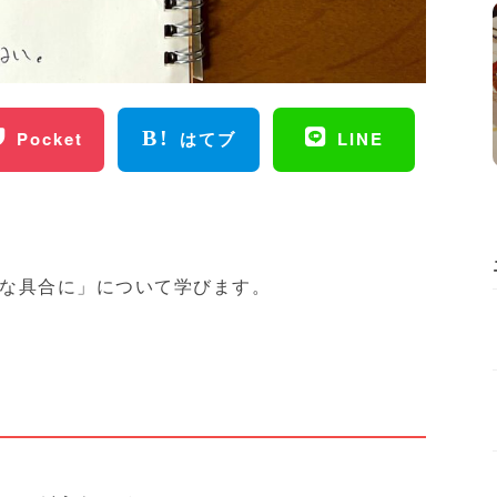
Pocket
はてブ
LINE
な具合に」について学びます。