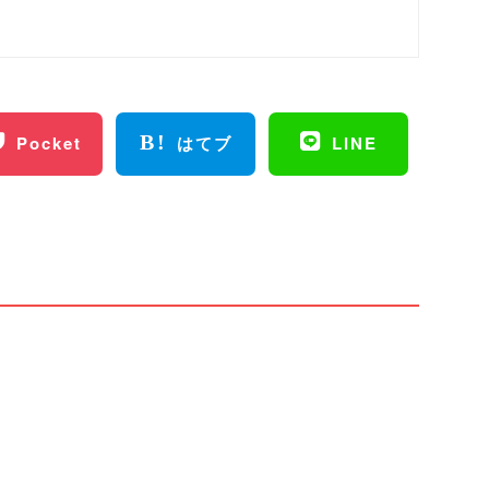
Pocket
はてブ
LINE