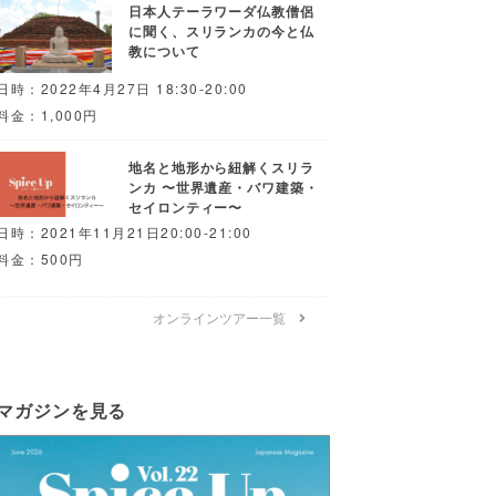
日本人テーラワーダ仏教僧侶
に聞く、スリランカの今と仏
教について
日時：2022年4月27日 18:30-20:00
料金：1,000円
地名と地形から紐解くスリラ
ンカ 〜世界遺産・バワ建築・
セイロンティー〜
日時：2021年11月21日20:00-21:00
料金：500円
オンラインツアー一覧
マガジンを見る