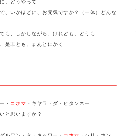
に、どうやって
で、いかほどに、お元気ですか？（一体）どんな
でも、しかしながら、けれども、どうも
、是非とも、まあとにかく
ー・
コホマ
・キヤラ・ダ・ヒタンネー
いと思いますか？
ダルワン・タ・キッワー・
コホマ
・ハリ・ホン