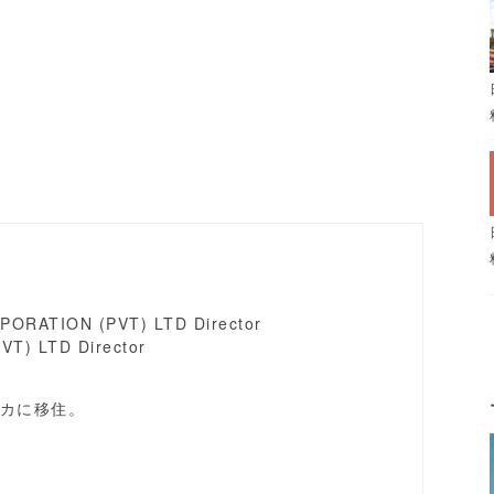
ORATION (PVT) LTD Director
VT) LTD Director
カに移住。