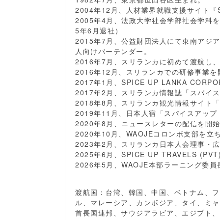
2004年12月、人材業界就職支援サイト『S
2005年4月、法政大学社会学部社会学科
5年6月退社）
2015年7月、公益財団法人にて東南ア
人向けバーテンダー。
2016年7月、スリランカに初めて渡航し
2016年12月、スリランカでの研修事業を
2017年1月、SPICE UP LANKA CORP
2017年2月、スリランカ情報誌「スパイ
2018年8月、スリランカ観光情報サイト
2019年11月、日本人宿「スパイスアップ
2020年8月、ニュースレターの配信を開
2020年10月、WAOJEコロンボ支部を
2023年2月、スリランカ日本人会理事・
2025年6月、SPICE UP TRAVELS (PV
2026年5月、WAOJE本部ラーニング委
渡航国：台湾、韓国、中国、ベトナム、フ
ル、マレーシア、カンボジア、タイ、ミャ
首長国連邦、サウジアラビア、エジプト、