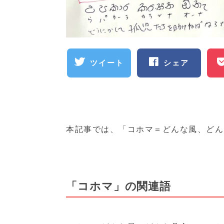
ツイート
シェア
本記事では、「コホマ＝どんな風、どん
「コホマ」の関連語