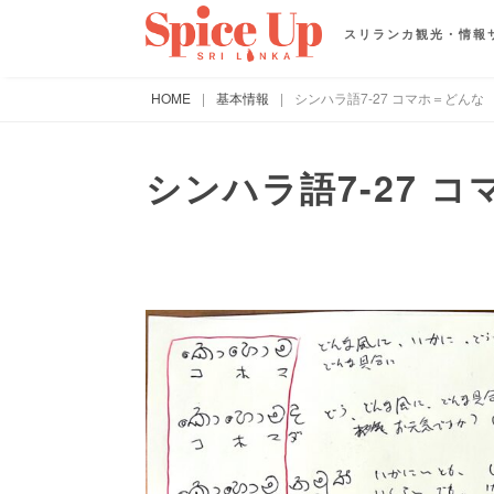
スリランカ観光・情報
HOME
|
基本情報
|
シンハラ語7-27 コマホ＝どんな
シンハラ語7-27 