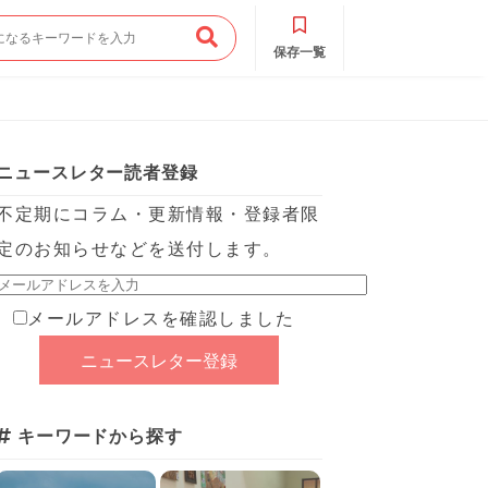
保存一覧
ニュースレター読者登録
不定期にコラム・更新情報・登録者限
定のお知らせなどを送付します。
メールアドレスを確認しました
キーワードから探す