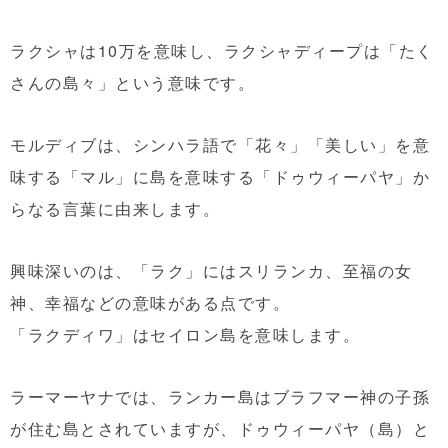
ラクシャは10万を意味し、ラクシャディープは「たく
さんの島々」という意味です。
モルディブは、シンハラ語で「花々」「美しい」を意
味する「マル」に島を意味する「ドゥウィーパヤ」か
らなる言葉に由来します。
興味深いのは、「ラク」にはスリランカ、至福の女
神、幸福などの意味がある点です。
「ラクディワ」はセイロン島を意味します。
ラーマーヤナでは、ランカー島はブラフマー神の子孫
が住む島とされていますが、ドゥウィーパヤ（島）と