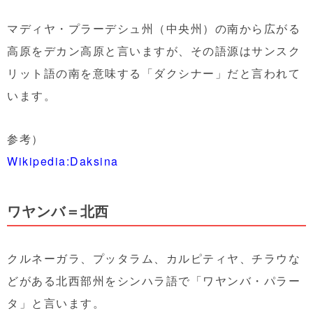
マディヤ・プラーデシュ州（中央州）の南から広がる
高原をデカン高原と言いますが、その語源はサンスク
リット語の南を意味する「ダクシナー」だと言われて
います。
参考）
Wikipedia:Daksina
ワヤンバ＝北西
クルネーガラ、プッタラム、カルピティヤ、チラウな
どがある北西部州をシンハラ語で「ワヤンバ・パラー
タ」と言います。