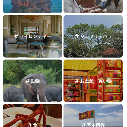
セイロンティー
ジェフリーバワ
動物
お土産・買い物
食
基本情報