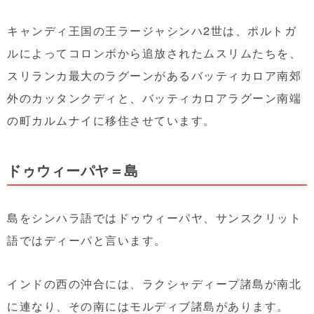
キャンディ王国の王ラージャシンハ2世は、ポルトガ
ルによってコロンボから追放されたムスリムたちを、
スリランカ最大のラグーンがあるバッティカロア南郊
外のカッタンクディと、バッティカロアラグーン南端
の町カルムナイに移住させています。
ドゥウィーパヤ＝島
島をシンハラ語ではドゥウィーパヤ、サンスクリット
語ではディーパと言います。
インドの西の沖合には、ラクシャディープ諸島が南北
に連なり、その南にはモルディブ諸島があります。