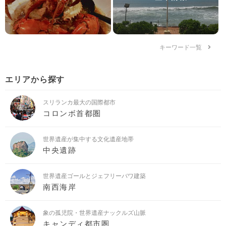
キーワード一覧
エリアから探す
スリランカ最大の国際都市
コロンボ首都圏
世界遺産が集中する文化遺産地帯
中央遺跡
世界遺産ゴールとジェフリーバワ建築
南西海岸
象の孤児院・世界遺産ナックルズ山脈
キャンディ都市圏