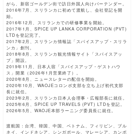
がら、新宿ゴールデン街で訪日外国人向けバーテンダー。
2016年7月、スリランカに初めて渡航し、会社登記を開
始。
2016年12月、スリランカでの研修事業を開始。
2017年1月、SPICE UP LANKA CORPORATION (PVT)
LTDを登記完了。
2017年2月、スリランカ情報誌「スパイスアップ・スリラ
ンカ」創刊。
2018年8月、スリランカ観光情報サイト「スパイスアッ
プ」開設。
2019年11月、日本人宿「スパイスアップ・ゲストハウ
ス」開業（2026年1月営業終了）。
2020年8月、ニュースレターの配信を開始。
2020年10月、WAOJEコロンボ支部を立ち上げ初代支部
長に就任。
2023年2月、スリランカ日本人会理事・広報部長に就任。
2025年6月、SPICE UP TRAVELS (PVT) LTDを登記。
2026年5月、WAOJE本部ラーニング委員長に就任。
渡航国：台湾、韓国、中国、ベトナム、フィリピン、ブル
ネイ、インドネシア、シンガポール、マレーシア、カンボ