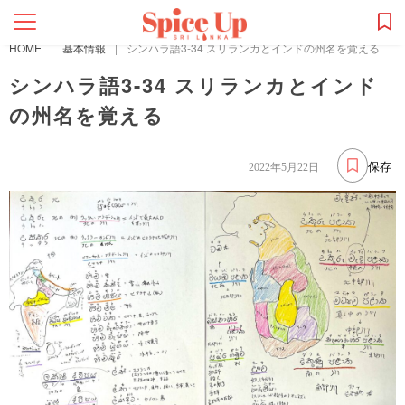
HOME
|
基本情報
|
シンハラ語3-34 スリランカとインドの州名を覚える
シンハラ語3-34 スリランカとインド
の州名を覚える
保存
2022年5月22日