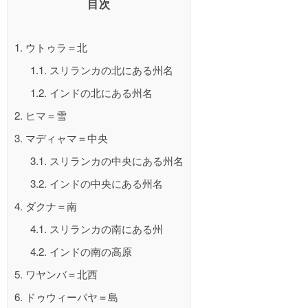
目次
1.
ウトゥラ＝北
1.1.
スリランカの北にある州名
1.2.
インドの北にある州名
2.
ヒマ＝雪
3.
マディャマ＝中央
3.1.
スリランカの中央にある州名
3.2.
インドの中央にある州名
4.
ダクナ＝南
4.1.
スリランカの南にある州
4.2.
インドの南の高原
5.
ワヤンバ＝北西
6.
ドゥウィーパヤ＝島