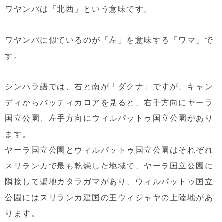
ワヤンバは「北西」という意味です。
ワヤンバに似ているのが「左」を意味する「ワマ」で
す。
シンハラ語では、右と南が「ダクナ」ですが、キャン
ディからバッティカロアを見ると、右手方向にヤーラ
国立公園、左手方向にウィルパットゥ国立公園があり
ます。
ヤーラ国立公園とウィルパットゥ国立公園はそれぞれ
スリランカで最も乾燥した地域で、ヤーラ国立公園に
隣接して聖地カタラガマがあり、ウィルパットゥ国立
公園にはスリランカ建国の王ウィジャヤの上陸地があ
ります。