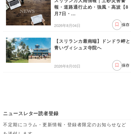
スリランカ大雨情報｜土砂災害警
報・道路通行止め・強風・高波【8
月7日・...
2026年8月04日
保存
【スリランカ最南端】ドンドラ岬と
青いヴィシュヌ寺院へ
2026年8月03日
保存
ニュースレター読者登録
不定期にコラム・更新情報・登録者限定のお知らせなど
を送付します。