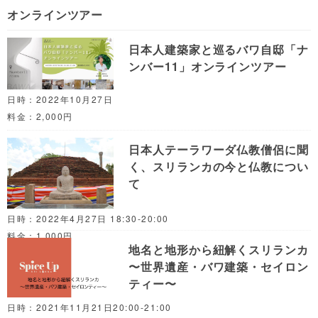
オンラインツアー
日本人建築家と巡るバワ自邸「ナ
ンバー11」オンラインツアー
日時：2022年10月27日
料金：2,000円
日本人テーラワーダ仏教僧侶に聞
く、スリランカの今と仏教につい
て
日時：2022年4月27日 18:30-20:00
料金：1,000円
地名と地形から紐解くスリランカ
〜世界遺産・バワ建築・セイロン
ティー〜
日時：2021年11月21日20:00-21:00