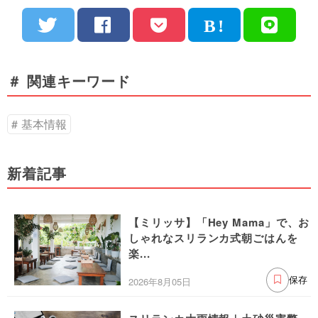
＃ 関連キーワード
基本情報
新着記事
【ミリッサ】「Hey Mama」で、お
しゃれなスリランカ式朝ごはんを
楽...
2026年8月05日
保存