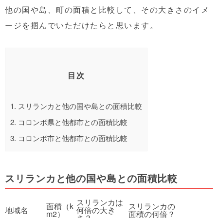
他の国や島、町の面積と比較して、その大きさのイメ
ージを掴んでいただけたらと思います。
目次
1.
スリランカと他の国や島との面積比較
2.
コロンボ県と他都市との面積比較
3.
コロンボ市と他都市との面積比較
スリランカと他の国や島との面積比較
スリランカは
面積（k
スリランカの
地域名
何倍の大き
m2）
面積の何倍？
さ？