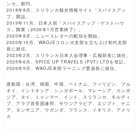
ンカ」創刊。
2018年8月、スリランカ観光情報サイト「スパイスアッ
プ」開設。
2019年11月、日本人宿「スパイスアップ・ゲストハウ
ス」開業（2026年1月営業終了）。
2020年8月、ニュースレターの配信を開始。
2020年10月、WAOJEコロンボ支部を立ち上げ初代支部
長に就任。
2023年2月、スリランカ日本人会理事・広報部長に就任。
2025年6月、SPICE UP TRAVELS (PVT) LTDを登記。
2026年5月、WAOJE本部ラーニング委員長に就任。
渡航国：台湾、韓国、中国、ベトナム、フィリピン、ブル
ネイ、インドネシア、シンガポール、マレーシア、カンボ
ジア、タイ、ミャンマー、インド、スリランカ、モルディ
ブ、アラブ首長国連邦、サウジアラビア、エジプト、ケニ
ア、タンザニア、ウガンダ、フランス、イギリス、アメリ
カ