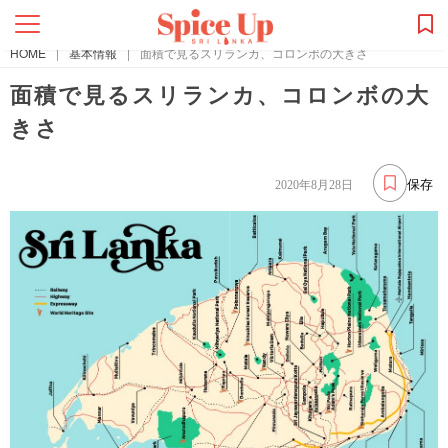
HOME
|
基本情報
|
面積で見るスリランカ、コロンボの大きさ
面積で見るスリランカ、コロンボの大
きさ
保存
2020年8月28日