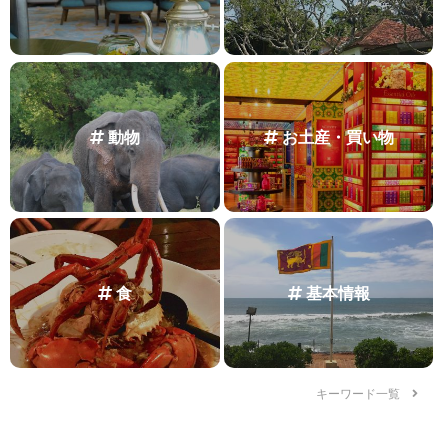
動物
お土産・買い物
食
基本情報
キーワード一覧