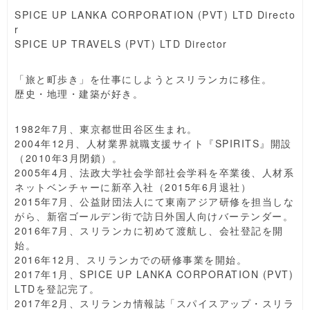
SPICE UP LANKA CORPORATION (PVT) LTD Directo
r
SPICE UP TRAVELS (PVT) LTD Director
「旅と町歩き」を仕事にしようとスリランカに移住。
歴史・地理・建築が好き。
1982年7月、東京都世田谷区生まれ。
2004年12月、人材業界就職支援サイト『SPIRITS』開設
（2010年3月閉鎖）。
2005年4月、法政大学社会学部社会学科を卒業後、人材系
ネットベンチャーに新卒入社（2015年6月退社）
2015年7月、公益財団法人にて東南アジア研修を担当しな
がら、新宿ゴールデン街で訪日外国人向けバーテンダー。
2016年7月、スリランカに初めて渡航し、会社登記を開
始。
2016年12月、スリランカでの研修事業を開始。
2017年1月、SPICE UP LANKA CORPORATION (PVT)
LTDを登記完了。
2017年2月、スリランカ情報誌「スパイスアップ・スリラ