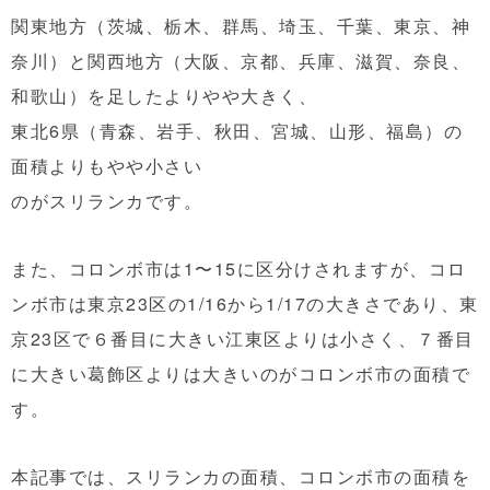
関東地方（茨城、栃木、群馬、埼玉、千葉、東京、神
奈川）と関西地方（大阪、京都、兵庫、滋賀、奈良、
和歌山）を足したよりやや大きく、
東北6県（青森、岩手、秋田、宮城、山形、福島）の
面積よりもやや小さい
のがスリランカです。
また、コロンボ市は1〜15に区分けされますが、コロ
ンボ市は東京23区の1/16から1/17の大きさであり、東
京23区で６番目に大きい江東区よりは小さく、７番目
に大きい葛飾区よりは大きいのがコロンボ市の面積で
す。
本記事では、スリランカの面積、コロンボ市の面積を