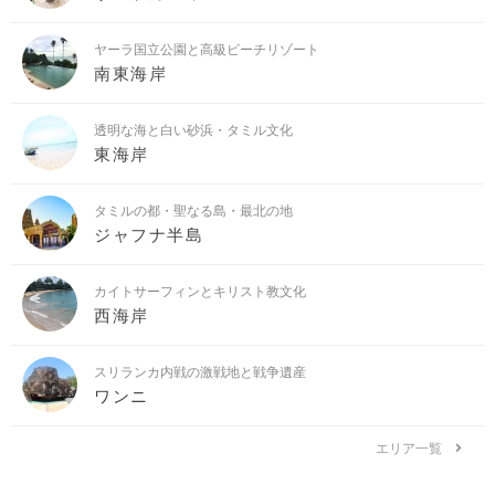
ヤーラ国立公園と高級ビーチリゾート
南東海岸
透明な海と白い砂浜・タミル文化
東海岸
タミルの都・聖なる島・最北の地
ジャフナ半島
カイトサーフィンとキリスト教文化
西海岸
スリランカ内戦の激戦地と戦争遺産
ワンニ
エリア一覧