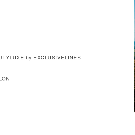
UXE by EXCLUSIVELINES
LON