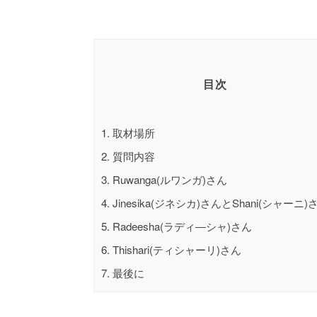
目次
1.
取材場所
2.
質問内容
3.
Ruwanga(ルワンガ)さん
4.
Jinesika(ジネシカ)さんとShani(シャーニ)
5.
Radeesha(ラディ―シャ)さん
6.
Thishari(ティシャーリ)さん
7.
最後に