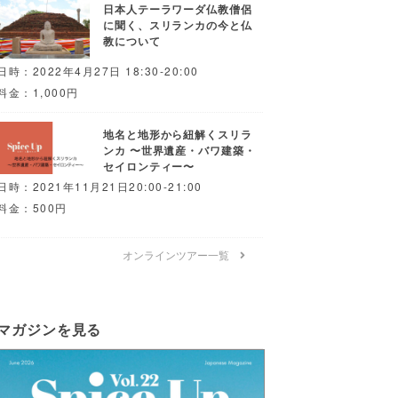
日本人テーラワーダ仏教僧侶
に聞く、スリランカの今と仏
教について
日時：2022年4月27日 18:30-20:00
料金：1,000円
地名と地形から紐解くスリラ
ンカ 〜世界遺産・バワ建築・
セイロンティー〜
日時：2021年11月21日20:00-21:00
料金：500円
オンラインツアー一覧
マガジンを見る