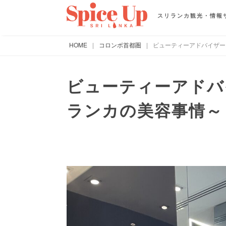
スリランカ観光・情報
HOME
|
コロンボ首都圏
|
ビューティーアドバイザー
ビューティーアドバ
ランカの美容事情～