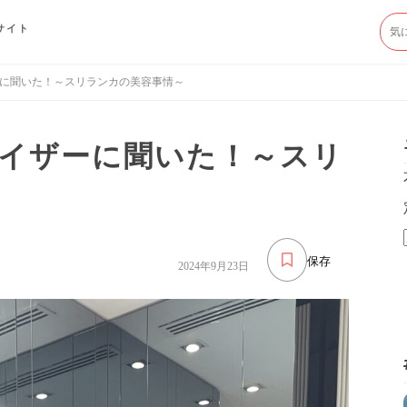
サイト
に聞いた！～スリランカの美容事情～
イザーに聞いた！～スリ
保存
2024年9月23日