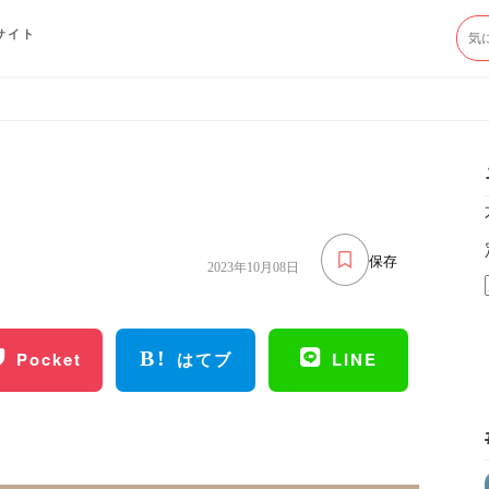
サイト
保存
2023年10月08日
Pocket
はてブ
LINE