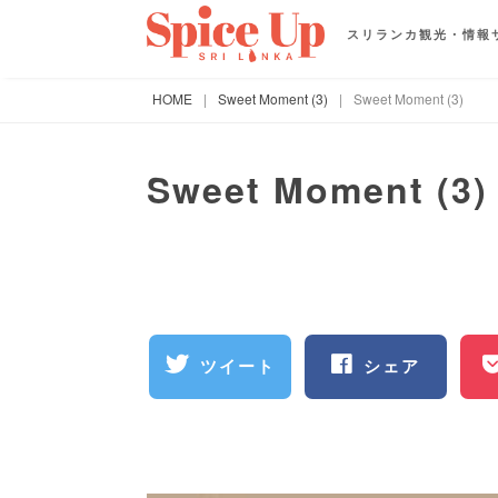
スリランカ観光・情報
HOME
|
Sweet Moment (3)
|
Sweet Moment (3)
Sweet Moment (3)
ツイート
シェア