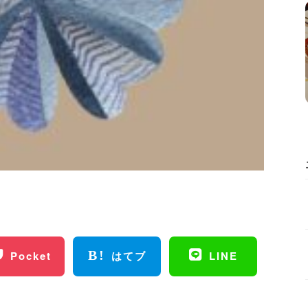
Pocket
はてブ
LINE