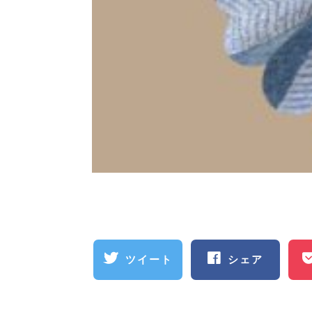
ツイート
シェア