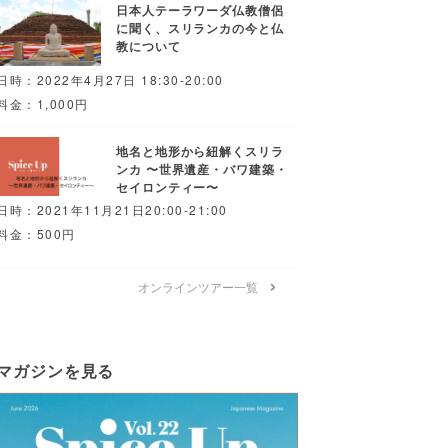
日本人テーラワーダ仏教僧侶
に聞く、スリランカの今と仏
教について
日時：2022年4月27日 18:30-20:00
料金：1,000円
地名と地形から紐解くスリラ
ンカ 〜世界遺産・バワ建築・
セイロンティー〜
日時：2021年11月21日20:00-21:00
料金：500円
オンラインツアー一覧
マガジンを見る