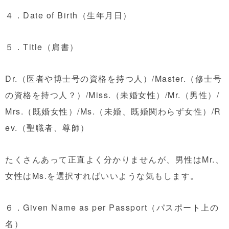
４．Date of Birth（生年月日）
５．Title（肩書）
Dr.（医者や博士号の資格を持つ人）/Master.（修士号
の資格を持つ人？）/Miss.（未婚女性）/Mr.（男性）/
Mrs.（既婚女性）/Ms.（未婚、既婚関わらず女性）/R
ev.（聖職者、尊師）
たくさんあって正直よく分かりませんが、男性はMr.、
女性はMs.を選択すればいいような気もします。
６．Given Name as per Passport（パスポート上の
名）