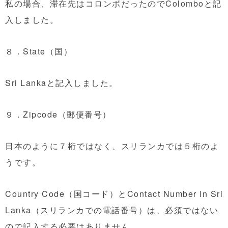
私の場合、滞在先はコロンボだったのでColomboと記
入しました。
８．State（国）
Sri Lankaと記入しました。
９．Zipcode（郵便番号）
日本のように７桁ではなく、スリランカでは５桁のよ
うです。
Country Code（国コード）とContact Number in Sri
Lanka（スリランカでの電話番号）は、必須ではない
ので記入する必要はありません。