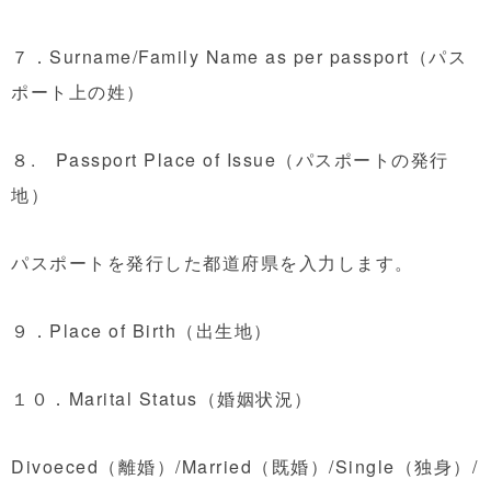
７．Surname/Family Name as per passport（パス
ポート上の姓）
８. Passport Place of Issue（パスポートの発行
地）
パスポートを発行した都道府県を入力します。
９．Place of Birth（出生地）
１０．Marital Status（婚姻状況）
Divoeced（離婚）/Married（既婚）/Single（独身）/