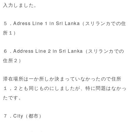
入力しました。
５．Adress Line 1 in Sri Lanka（スリランカでの住
所１）
６．Address Line 2 in Sri Lanka（スリランカでの
住所２）
滞在場所は一か所しか決まっていなかったので住所
１，２とも同じものにしましたが、特に問題はなかっ
たです。
７．City（都市）