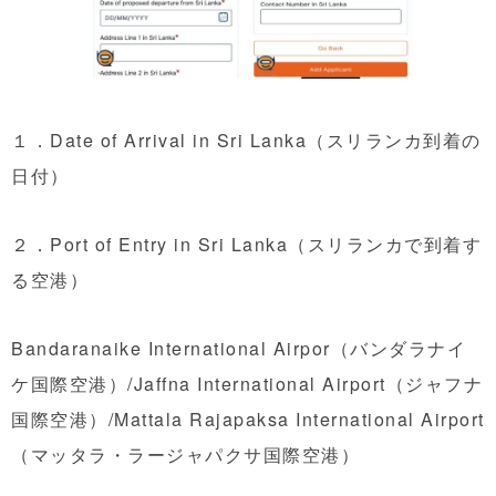
１．Date of Arrival in Sri Lanka（スリランカ到着の
日付）
２．Port of Entry in Sri Lanka（スリランカで到着す
る空港）
Bandaranaike International Airpor（バンダラナイ
ケ国際空港）/Jaffna International Airport（ジャフナ
国際空港）/Mattala Rajapaksa International Airport
（マッタラ・ラージャパクサ国際空港）