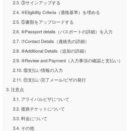
2.3.
③サインアップする
2.4.
④Eligibility Criteria（適格基準）を埋める
2.5.
⑤書類をアップロードする
2.6.
⑥Passport details（パスポートの詳細）を入力
2.7.
⑦Contact Details（連絡先の詳細）
2.8.
⑧Additional Details（追加の詳細）
2.9.
⑨Review and Payment（入力事項の確認と支払い）
2.10.
⑩支払い情報の入力
2.11.
⑪支払い完了メール/ビザの発行
3.
注意点
3.1.
アライバルビザについて
3.2.
復路チケットについて
3.3.
料金について
3.4.
その他