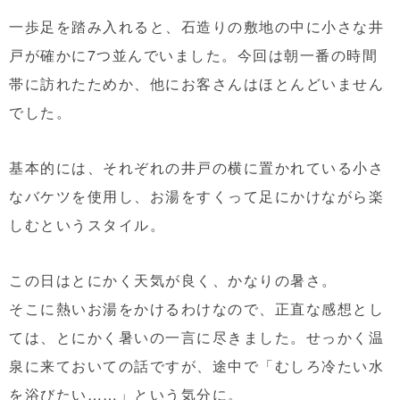
一歩足を踏み入れると、石造りの敷地の中に小さな井
戸が確かに7つ並んでいました。今回は朝一番の時間
帯に訪れたためか、他にお客さんはほとんどいません
でした。
基本的には、それぞれの井戸の横に置かれている小さ
なバケツを使用し、お湯をすくって足にかけながら楽
しむというスタイル。
この日はとにかく天気が良く、かなりの暑さ。
そこに熱いお湯をかけるわけなので、正直な感想とし
ては、とにかく暑いの一言に尽きました。せっかく温
泉に来ておいての話ですが、途中で「むしろ冷たい水
を浴びたい……」という気分に。