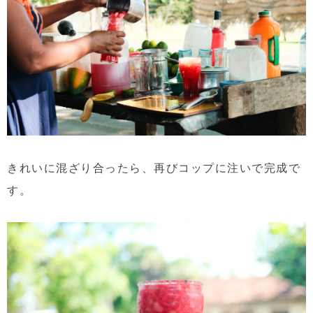
きれいに混ざり合ったら、再びコップに注いで完成で
す。