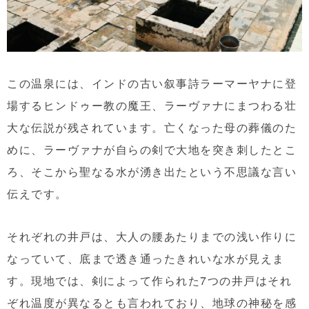
この温泉には、インドの古い叙事詩ラーマーヤナに登
場するヒンドゥー教の魔王、ラーヴァナにまつわる壮
大な伝説が残されています。亡くなった母の葬儀のた
めに、ラーヴァナが自らの剣で大地を突き刺したとこ
ろ、そこから聖なる水が湧き出たという不思議な言い
伝えです。
それぞれの井戸は、大人の腰あたりまでの浅い作りに
なっていて、底まで透き通ったきれいな水が見えま
す。現地では、剣によって作られた7つの井戸はそれ
ぞれ温度が異なるとも言われており、地球の神秘を感