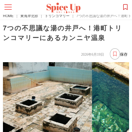
HOME
|
東海岸北部
|
トリンコマリー
|
7つの不思議な湯の井戸へ！港町
7つの不思議な湯の井戸へ！港町トリ
ンコマリーにあるカンニヤ温泉
保存
2026年6月19日