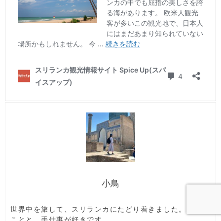
小鳥
世界中を旅して、スリランカにたどり着きました。食べる
ことと、手仕事が好きです。