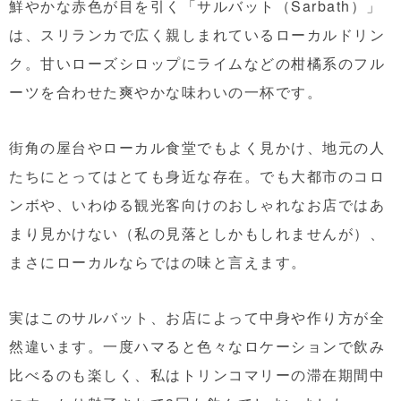
鮮やかな赤色が目を引く「サルバット（Sarbath）」
は、スリランカで広く親しまれているローカルドリン
ク。甘いローズシロップにライムなどの柑橘系のフル
ーツを合わせた爽やかな味わいの一杯です。
街角の屋台やローカル食堂でもよく見かけ、地元の人
たちにとってはとても身近な存在。でも大都市のコロ
ンボや、いわゆる観光客向けのおしゃれなお店ではあ
まり見かけない（私の見落としかもしれませんが）、
まさにローカルならではの味と言えます。
実はこのサルバット、お店によって中身や作り方が全
然違います。一度ハマると色々なロケーションで飲み
比べるのも楽しく、私はトリンコマリーの滞在期間中