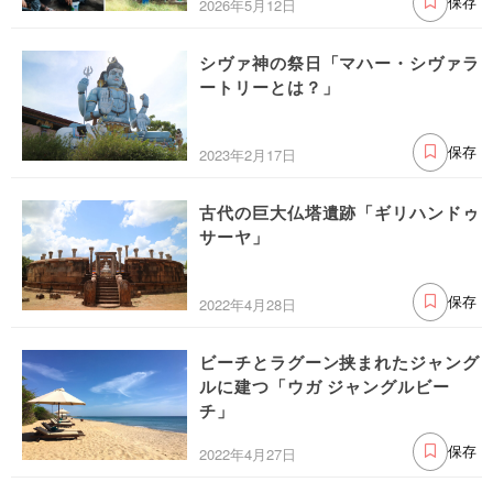
2026年5月12日
保存
シヴァ神の祭日「マハー・シヴァラ
ートリーとは？」
2023年2月17日
保存
古代の巨大仏塔遺跡「ギリハンドゥ
サーヤ」
2022年4月28日
保存
ビーチとラグーン挟まれたジャング
ルに建つ「ウガ ジャングルビー
チ」
2022年4月27日
保存