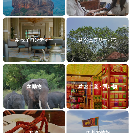
セイロンティー
ジェフリーバワ
動物
お土産・買い物
食
基本情報