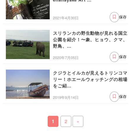
2021年4月30日
保存
スリランカの野生動物が見れる国立
公園を紹介！〜象、ヒョウ、クマ、
野鳥、...
2020年7月05日
保存
クジラとイルカが見えるトリンコマ
リー！ホエールウォッチングの相場
をご紹...
2019年9月14日
保存
1
2
»