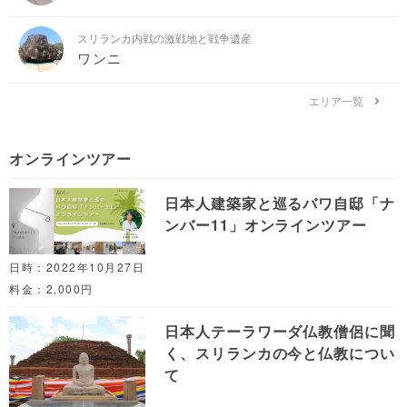
スリランカ内戦の激戦地と戦争遺産
ワンニ
エリア一覧
オンラインツアー
日本人建築家と巡るバワ自邸「ナ
ンバー11」オンラインツアー
日時：2022年10月27日
料金：2,000円
日本人テーラワーダ仏教僧侶に聞
く、スリランカの今と仏教につい
て