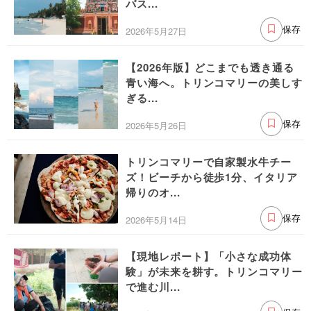
バス...
2026年5月27日
保存
【2026年版】どこまでも透き通る
青い海へ。トリンコマリーの美しす
ぎる...
2026年5月26日
保存
トリンコマリーで自家製水牛チー
ズ！ビーチから徒歩1分、イタリア
帰りのオ...
2026年5月14日
保存
【現地レポート】「小さな成功体
験」が未来を耕す。トリンコマリー
で進む川...