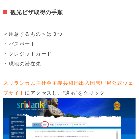
観光ビザ取得の手順
＜用意するもの＞は３つ
・パスポート
・クレジットカード
・現地の滞在先
スリランカ民主社会主義共和国出入国管理局公式ウェ
ブサイト
にアクセスし、“適応”をクリック