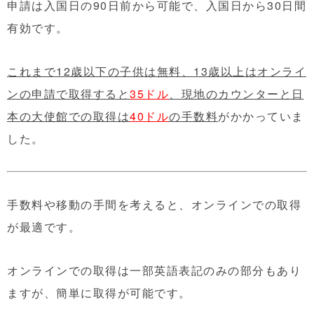
申請は入国日の90日前から可能で、入国日から30日間
有効です。
これまで12歳以下の子供は無料、13歳以上はオンライ
ンの申請で取得すると
35ドル
、現地のカウンターと日
本の大使館での取得は
40ドル
の手数料
がかかっていま
した。
手数料や移動の手間を考えると、オンラインでの取得
が最適です。
オンラインでの取得は一部英語表記のみの部分もあり
ますが、簡単に取得が可能です。