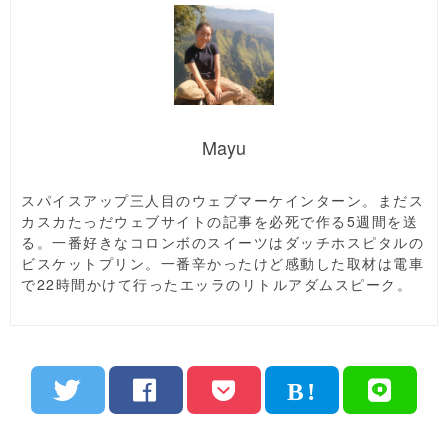
Mayu
スパイスアップ三人目のウェブマーケインターン。まだス
カスカたっだウェブサイトの記事を必死で作る
5
週間を送
る。一番好きなコロンボのスイーツはダッチホスピタルの
ビスケットプリン。一番辛かったけど感動した取材は電車
で
22
時間かけて行ったエッラのリトルアダムスピーク。