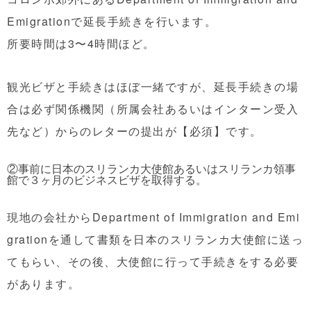
Emigrationで延長手続きを行います。
所要時間は3〜4時間ほど。
観光ビザと手続きはほぼ一緒ですが、延長手続きの場
合は必ず関係機関（所属会社あるいはインターン受入
先など）からのレターの提出が【必須】です。
②事前に日本のスリランカ大使館あるいはスリランカ領事
館で３ヶ月のビジネスビザを取得する。
現地の会社からDepartment of Immigration and Emi
grationを通して書類を日本のスリランカ大使館に送っ
てもらい、その後、大使館に行って手続きをする必要
があります。