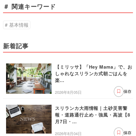
＃ 関連キーワード
基本情報
新着記事
【ミリッサ】「Hey Mama」で、お
しゃれなスリランカ式朝ごはんを
楽...
2026年8月05日
保存
スリランカ大雨情報｜土砂災害警
報・道路通行止め・強風・高波【8
月7日・...
2026年8月04日
保存