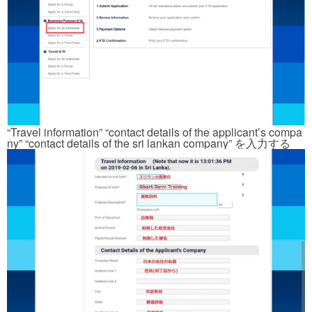
“Travel information” “contact details of the applicant’s compa
ny” “contact details of the sri lankan company” を入力する