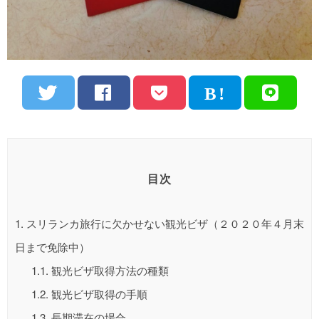
目次
1.
スリランカ旅行に欠かせない観光ビザ（２０２０年４月末
日まで免除中）
1.1.
観光ビザ取得方法の種類
1.2.
観光ビザ取得の手順
1.3.
長期滞在の場合