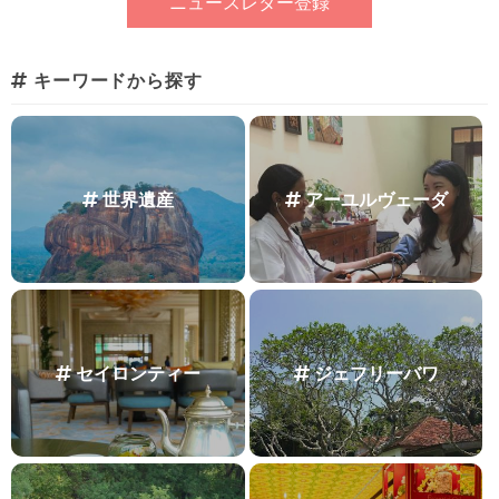
キーワードから探す
世界遺産
アーユルヴェーダ
セイロンティー
ジェフリーバワ