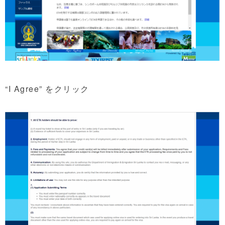
“I Agree” をクリック