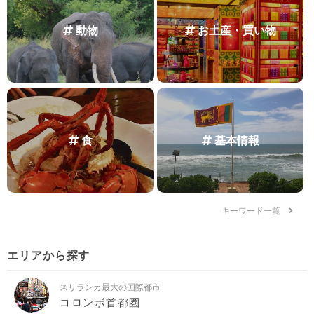
動物
お土産・買い物
食
基本情報
キーワード一覧
エリアから探す
スリランカ最大の国際都市
コロンボ首都圏