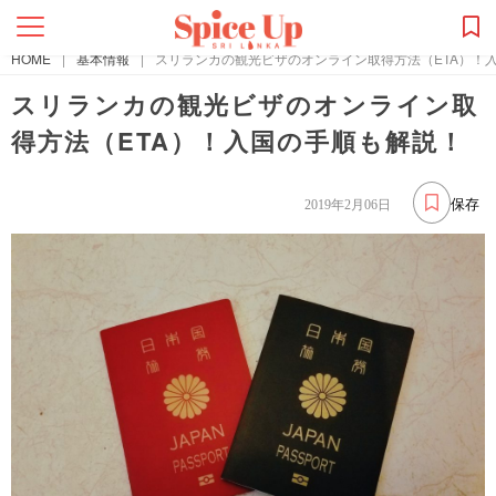
HOME
|
基本情報
|
スリランカの観光ビザのオンライン取得方法（ETA）！
スリランカの観光ビザのオンライン取
得方法（ETA）！入国の手順も解説！
保存
2019年2月06日