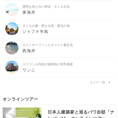
透明な海と白い砂浜・タミル文化
東海岸
タミルの都・聖なる島・最北の地
ジャフナ半島
カイトサーフィンとキリスト教文化
西海岸
スリランカ内戦の激戦地と戦争遺産
ワンニ
エリア一覧
オンラインツアー
日本人建築家と巡るバワ自邸「ナ