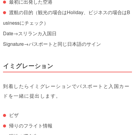
最初に出発した空港
渡航の目的（観光の場合はHoliday、ビジネスの場合はB
usinessにチェック）
Date→スリランカ入国日
Signature→パスポートと同じ日本語のサイン
イミグレーション
到着したらイミグレーションでパスポートと入国カー
ドを一緒に提出します。
ビザ
帰りのフライト情報