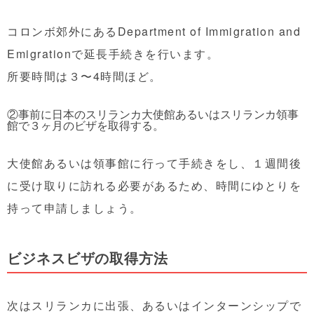
コロンボ郊外にあるDepartment of Immigration and
Emigrationで延長手続きを行います。
所要時間は３〜4時間ほど。
②事前に日本のスリランカ大使館あるいはスリランカ領事
館で３ヶ月のビザを取得する。
大使館あるいは領事館に行って手続きをし、１週間後
に受け取りに訪れる必要があるため、時間にゆとりを
持って申請しましょう。
ビジネスビザの取得方法
次はスリランカに出張、あるいはインターンシップで