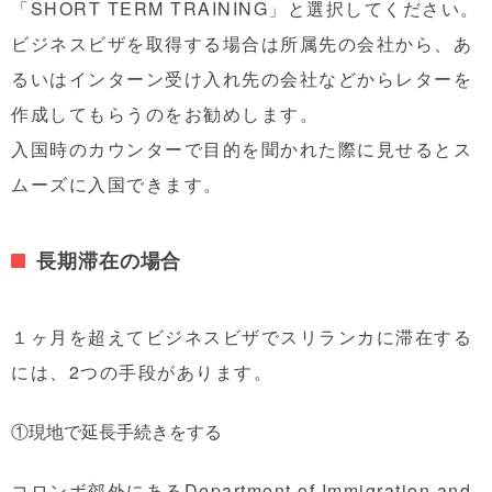
「SHORT TERM TRAINING」と選択してください。
ビジネスビザを取得する場合は所属先の会社から、あ
るいはインターン受け入れ先の会社などからレターを
作成してもらうのをお勧めします。
入国時のカウンターで目的を聞かれた際に見せるとス
ムーズに入国できます。
長期滞在の場合
１ヶ月を超えてビジネスビザでスリランカに滞在する
には、2つの手段があります。
①現地で延長手続きをする
コロンボ郊外にあるDepartment of Immigration and