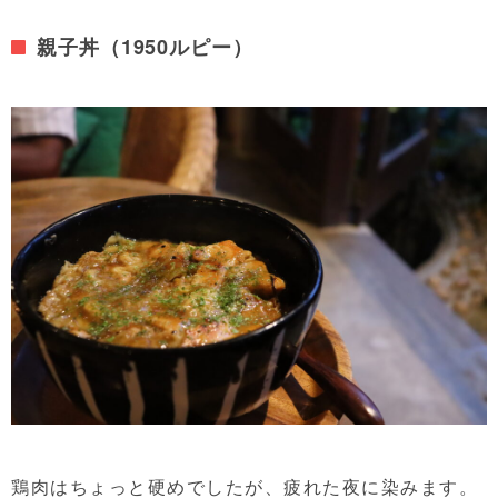
親子丼（1950ルピー）
鶏肉はちょっと硬めでしたが、疲れた夜に染みます。