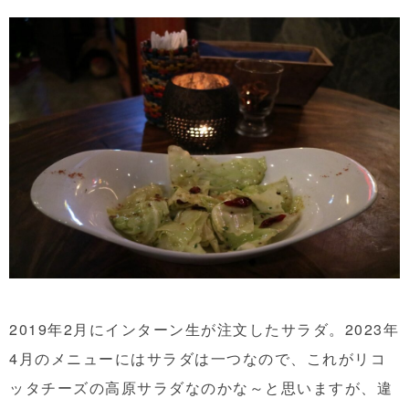
2019年2月にインターン生が注文したサラダ。2023年
4月のメニューにはサラダは一つなので、これがリコ
ッタチーズの高原サラダなのかな～と思いますが、違