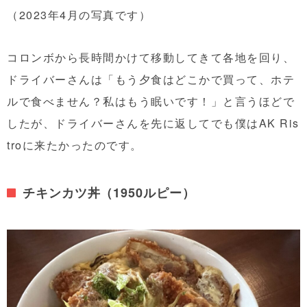
（2023年4月の写真です）
コロンボから長時間かけて移動してきて各地を回り、
ドライバーさんは「もう夕食はどこかで買って、ホテ
ルで食べません？私はもう眠いです！」と言うほどで
したが、ドライバーさんを先に返してでも僕はAK Ris
troに来たかったのです。
チキンカツ丼（1950ルピー）