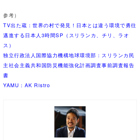
参考）
TV出た蔵：世界の村で発見！日本とは違う環境で勇往
邁進する日本人3時間SP（スリランカ、チリ、ラオ
ス）
独立行政法人国際協力機構地球環境部：スリランカ民
主社会主義共和国防災機能強化計画調査事前調査報告
書
YAMU：AK Ristro