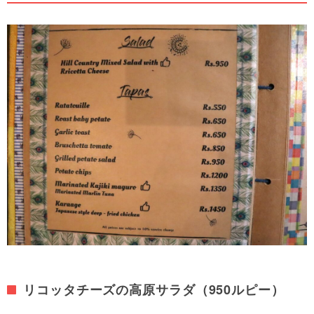
リコッタチーズの高原サラダ（950ルピー）