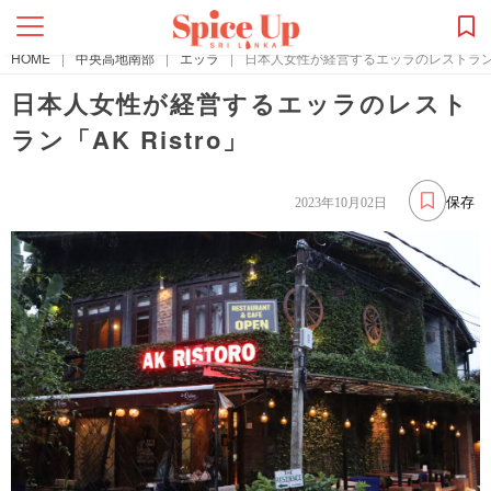
HOME
|
中央高地南部
|
エッラ
|
日本人女性が経営するエッラのレストラン「AK
日本人女性が経営するエッラのレスト
ラン「AK Ristro」
保存
2023年10月02日