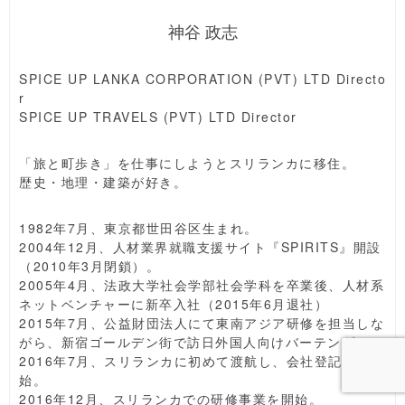
神谷 政志
SPICE UP LANKA CORPORATION (PVT) LTD Directo
r
SPICE UP TRAVELS (PVT) LTD Director
「旅と町歩き」を仕事にしようとスリランカに移住。
歴史・地理・建築が好き。
1982年7月、東京都世田谷区生まれ。
2004年12月、人材業界就職支援サイト『SPIRITS』開設
（2010年3月閉鎖）。
2005年4月、法政大学社会学部社会学科を卒業後、人材系
ネットベンチャーに新卒入社（2015年6月退社）
2015年7月、公益財団法人にて東南アジア研修を担当しな
がら、新宿ゴールデン街で訪日外国人向けバーテンダー。
2016年7月、スリランカに初めて渡航し、会社登記を開
始。
2016年12月、スリランカでの研修事業を開始。