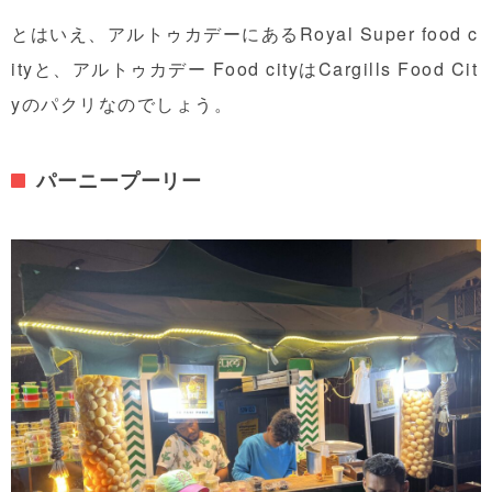
とはいえ、アルトゥカデーにあるRoyal Super food c
ityと、アルトゥカデー Food cityはCargills Food Cit
yのパクリなのでしょう。
パーニープーリー