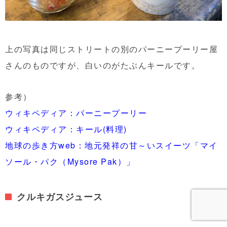
上の写真は同じストリートの別のパーニープーリー屋
さんのものですが、白いのがたぶんキールです。
参考）
ウィキペディア：パーニープーリー
ウィキペディア：キール(料理)
地球の歩き方web：地元発祥の甘～いスイーツ「マイ
ソール・パク（Mysore Pak）」
クルキガスジュース