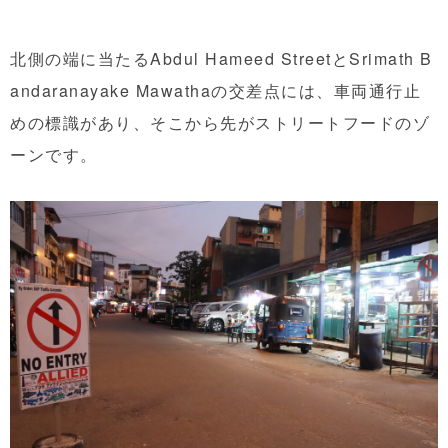
北側の端に当たるAbdul Hameed StreetとSrimath B
andaranayake Mawathaの交差点には、車両通行止
めの標識があり、そこから先がストリートフードのゾ
ーンです。