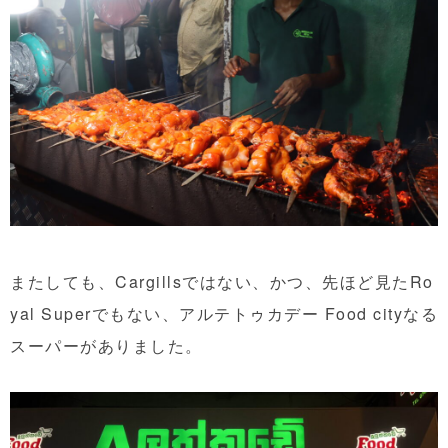
またしても、Cargillsではない、かつ、先ほど見たRo
yal Superでもない、アルテトゥカデー Food cityなる
スーパーがありました。