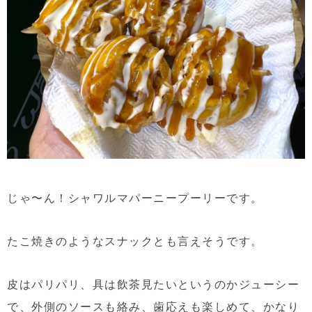
じゃ〜ん！シャワルマパーニープーリーです。
たこ焼きのようなスナックとも言えそうです。
皮はパリパリ、具は飲茶見たいというのかジューシー
で、外側のソースも絡み、歯応えも楽しめて、かなり