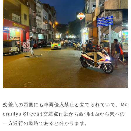
交差点の西側にも車両侵入禁止と立てられていて、Me
eraniya Streetは交差点付近から西側は西から東への
一方通行の道路であると分かります。