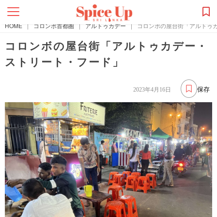
HOME
|
コロンボ首都圏
|
アルトゥカデー
|
コロンボの屋台街「アルトゥ
コロンボの屋台街「アルトゥカデー・
ストリート・フード」
保存
2023年4月16日