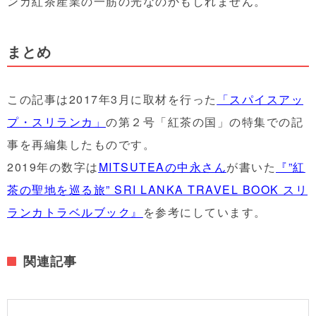
ンカ紅茶産業の一筋の光なのかもしれません。
まとめ
この記事は2017年3月に取材を行った
「スパイスアッ
プ・スリランカ」
の第２号「紅茶の国」の特集での記
事を再編集したものです。
2019年の数字は
MITSUTEAの中永さん
が書いた
『”紅
茶の聖地を巡る旅” SRI LANKA TRAVEL BOOK スリ
ランカトラベルブック』
を参考にしています。
関連記事