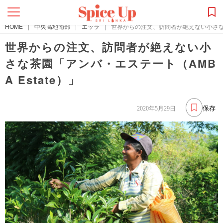
HOME
|
中央高地南部
|
エッラ
|
世界からの注文、訪問者が絶えない小さな茶園
世界からの注文、訪問者が絶えない小
さな茶園「アンバ・エステート（AMB
A Estate）」
保存
2020年5月29日