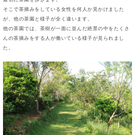
そこで茶摘みをしている女性を何人か見かけました
が、他の茶園と様子が全く違います。
他の茶園では、茶樹が一面に並んだ絶景の中をたくさ
んの茶摘みをする人が働いている様子が見られまし
た。