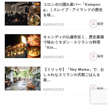
コロンボの隠れ家バー「Kampon
g」｜スレイブ・アイランドの歴史
を味...
2026年8月10日
保存
キャンディの仏歯寺近く、歴史建築
で味わうモダン・スリランカ料理
「Kin...
2026年8月09日
保存
【ミリッサ】「Hey Mama」で、お
しゃれなスリランカ式朝ごはんを
楽...
2026年8月05日
保存