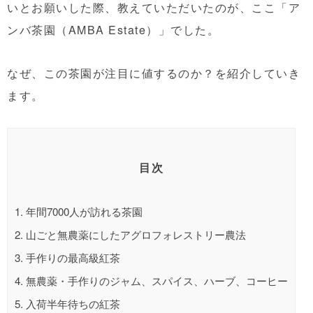
いとお願いした際、教えていただいたのが、ここ「ア
ンバ茶園（AMBA Estate）」でした。
なぜ、この茶園が注目に値するのか？を紹介していき
ます。
目次
1.
年間7000人が訪れる茶園
2.
山ごと無農薬にしたアグロフォレストリー農法
3.
手作りの最高級紅茶
4.
無農薬・手作りのジャム、スパイス、ハーブ、コーヒー
5.
入荷半年待ちの紅茶