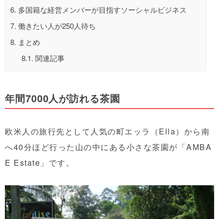
6.
多国籍な経営メンバーが目指すソーシャルビジネス
7.
働きたい人が250人待ち
8.
まとめ
8.1.
関連記事
年間7000人が訪れる茶園
欧米人の旅行先として人気の町エッラ（Ella）から南
へ40分ほど行った山の中にある小さな茶園が「AMBA
E Estate」です。