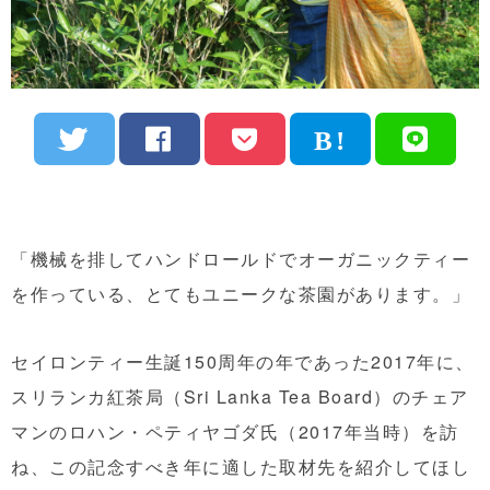
「機械を排してハンドロールドでオーガニックティー
を作っている、とてもユニークな茶園があります。」
セイロンティー生誕150周年の年であった2017年に、
スリランカ紅茶局（Sri Lanka Tea Board）のチェア
マンのロハン・ペティヤゴダ氏（2017年当時）を訪
ね、この記念すべき年に適した取材先を紹介してほし