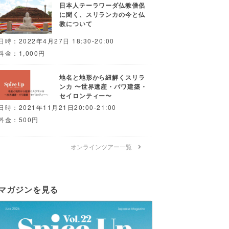
日本人テーラワーダ仏教僧侶
に聞く、スリランカの今と仏
教について
日時：2022年4月27日 18:30-20:00
料金：1,000円
地名と地形から紐解くスリラ
ンカ 〜世界遺産・バワ建築・
セイロンティー〜
日時：2021年11月21日20:00-21:00
料金：500円
オンラインツアー一覧
マガジンを見る