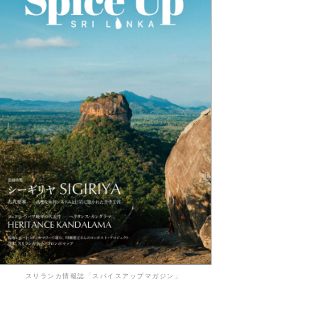
スリランカ情報誌「スパイスアップマガジン」