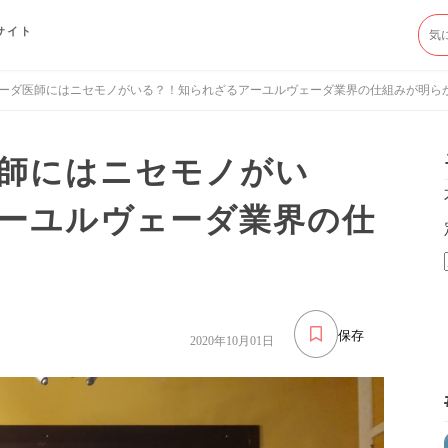
サイト
ーダ医師にはニセモノがいる？！知られざるアーユルヴェーダ業界の仕組みが明ら
師にはニセモノがい
ーユルヴェーダ業界の仕
保存
2020年10月01日