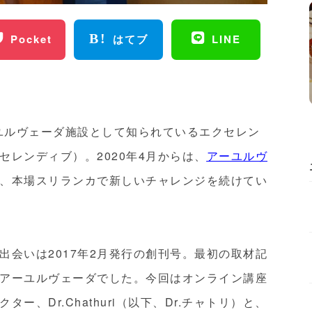
Pocket
はてブ
LINE
ーユルヴェーダ施設として知られているエクセレン
レンディブ）。2020年4月からは、
アーユルヴ
、本場スリランカで新しいチャレンジを続けてい
出会いは2017年2月発行の創刊号。最初の取材記
アーユルヴェーダでした。今回はオンライン講座
、Dr.Chathuri（以下、Dr.チャトリ）と、