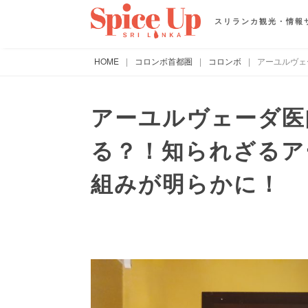
スリランカ観光・情報
HOME
|
コロンボ首都圏
|
コロンボ
|
アーユルヴェ
アーユルヴェーダ医
る？！知られざるア
組みが明らかに！