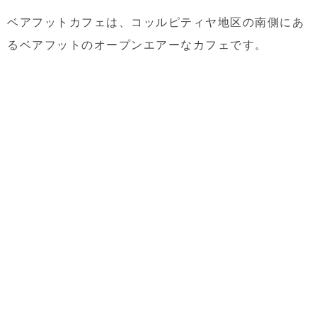
ベアフットカフェは、コッルピティヤ地区の南側にあ
るベアフットのオープンエアーなカフェです。