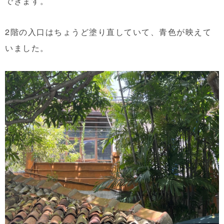
できます。
2階の入口はちょうど塗り直していて、青色が映えて
いました。