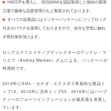
HACCPを導入し、ISO22000を認証取得した独自の製茶
工場で厳格な品質管理のもと製造されております。
すべての缶製品にはインナーパッケージにジップロック
付きのパウチを採用しておりますので、余分な空気に触れ
ず密封保存頂けます。
ロシア人クリエイティブディレクターのアンドレ・マ
リエフ（Andrey Mareev）さんによる、パッケージが
特徴的です。
2012年にSIAL・カナダ・エクスポで革新的な製品ト
ップ10、2013年に北米トップ50、2014年にはハーブ
ティーのフルーツインフュージョンが最高賞を受賞し
ています。