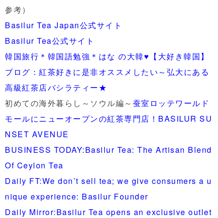
参考）
Basilur Tea Japan公式サイト
Basilur Tea公式サイト
韓国旅行＊韓国語勉強＊はな の大韓♥️【大好き韓国】
ブログ：紅茶好きに是非オススメしたい～弘大にある
高級紅茶店バシラティー★
初めての海外暮らし～ソウル編～
蚕室ロッテワールド
モールにニューオープンの紅茶専門店！BASILUR SU
NSET AVENUE
BUSINESS TODAY:Basilur Tea: The Artisan Blend
Of Ceylon Tea
Daily FT:We don’t sell tea; we give consumers a u
nique experience: Basilur Founder
Daily Mirror:Basilur Tea opens an exclusive outlet