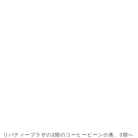
リバティープラザの2階のコーヒービーンの奥、3階へ