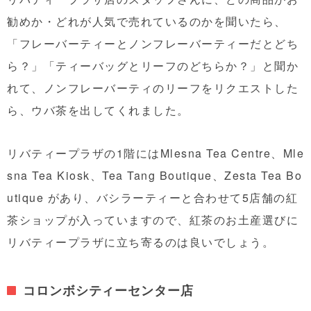
勧めか・どれが人気で売れているのかを聞いたら、
「フレーバーティーとノンフレーバーティーだとどち
ら？」「ティーバッグとリーフのどちらか？」と聞か
れて、ノンフレーバーティのリーフをリクエストした
ら、ウバ茶を出してくれました。
リバティープラザの1階にはMlesna Tea Centre、Mle
sna Tea Kiosk、Tea Tang Boutique、Zesta Tea Bo
utique があり、バシラーティーと合わせて5店舗の紅
茶ショップが入っていますので、紅茶のお土産選びに
リバティープラザに立ち寄るのは良いでしょう。
コロンボシティーセンター店