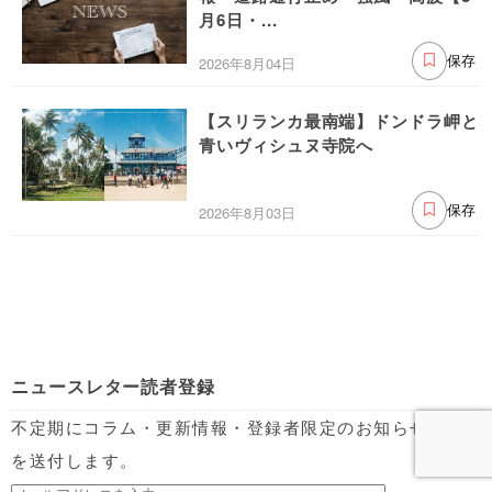
月6日・...
2026年8月04日
保存
【スリランカ最南端】ドンドラ岬と
青いヴィシュヌ寺院へ
2026年8月03日
保存
ニュースレター読者登録
不定期にコラム・更新情報・登録者限定のお知らせなど
を送付します。