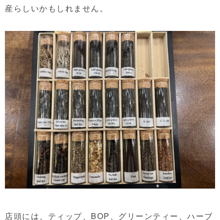
産らしいかもしれません。
店頭には、ティップ、BOP、グリーンティー、ハーブ