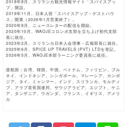
2018年8月、スリランカ観光情報サイト「スパイスアッ
プ」開設。
2019年11月、日本人宿「スパイスアップ・ゲストハウ
ス」開業（2026年1月営業終了）。
2020年8月、ニュースレターの配信を開始。
2020年10月、WAOJEコロンボ支部を立ち上げ初代支部
長に就任。
2023年2月、スリランカ日本人会理事・広報部長に就任。
2025年6月、SPICE UP TRAVELS (PVT) LTDを登記。
2026年5月、WAOJE本部ラーニング委員長に就任。
渡航国：台湾、韓国、中国、ベトナム、フィリピン、ブル
ネイ、インドネシア、シンガポール、マレーシア、カンボ
ジア、タイ、ミャンマー、インド、スリランカ、モルディ
ブ、アラブ首長国連邦、サウジアラビア、エジプト、ケニ
ア、タンザニア、ウガンダ、フランス、イギリス、アメリ
カ