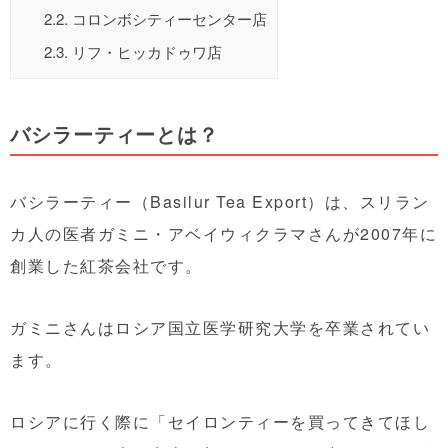
2.2.
コロンボシティーセンター店
2.3.
リフ・ヒッカドゥワ店
バシラーティーとは？
バシラーティー（Basilur Tea Export）は、スリラン
カ人の医者ガミニ・アベイウィクラマさんが2007年に
創業した紅茶会社です。
ガミニさんはロシア国立医学研究大学を卒業されてい
ます。
ロシアに行く際に「セイロンティーを買ってきてほし