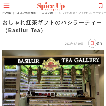
HOME
|
コロンボ首都圏
|
コロンボ
|
おしゃれ紅茶ギフトのバシラーティー（Ba
おしゃれ紅茶ギフトのバシラーティー
（Basilur Tea）
保存
2023年6月10日