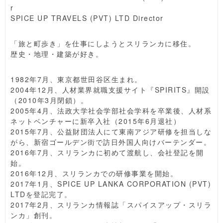
r
SPICE UP TRAVELS (PVT) LTD Director
「旅と町歩き」を仕事にしようとスリランカに移住。
歴史・地理・建築が好き。
1982年7月、東京都世田谷区生まれ。
2004年12月、人材業界就職支援サイト『SPIRITS』開設
（2010年3月閉鎖）。
2005年4月、法政大学社会学部社会学科を卒業後、人材系
ネットベンチャーに新卒入社（2015年6月退社）
2015年7月、公益財団法人にて東南アジア研修を担当しな
がら、新宿ゴールデン街で訪日外国人向けバーテンダー。
2016年7月、スリランカに初めて渡航し、会社登記を開
始。
2016年12月、スリランカでの研修事業を開始。
2017年1月、SPICE UP LANKA CORPORATION (PVT)
LTDを登記完了。
2017年2月、スリランカ情報誌「スパイスアップ・スリラ
ンカ」創刊。