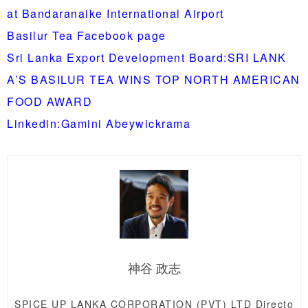
at Bandaranaike International Airport
Basilur Tea Facebook page
Sri Lanka Export Development Board:SRI LANK
A’S BASILUR TEA WINS TOP NORTH AMERICAN
FOOD AWARD
Linkedin:Gamini Abeywickrama
神谷 政志
SPICE UP LANKA CORPORATION (PVT) LTD Directo