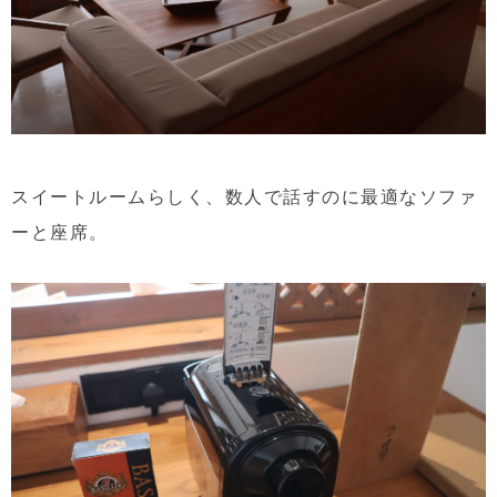
スイートルームらしく、数人で話すのに最適なソファ
ーと座席。