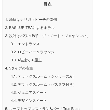
目次
1.
場所はナリガマビーチの南側
2.
BASILUR TEAによるホテル
3.
設計はバワの弟子「ヴィノード・ジャヤシンハ」
3.1.
エントランス
3.2.
ロビーバー＆ラウンジ
3.3.
4階建て＋屋上
4.
5タイプの客室
4.1.
デラックスルーム（シャワーのみ）
4.2.
デラックスルーム（バスタブ付き）
4.3.
ジュニアスイート
4.4.
デザインスイート
5.
ルーフトップレストラン&バー「True Blue」