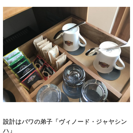
設計はバワの弟子「ヴィノード・ジャヤシン
ハ」