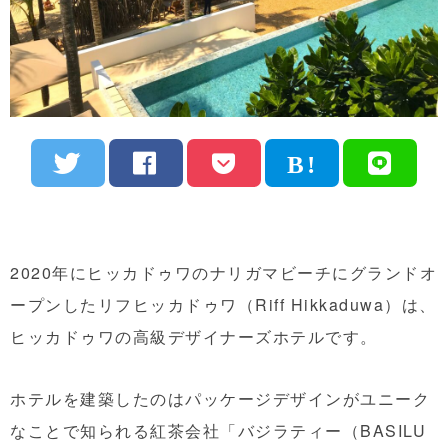
2020年にヒッカドゥワのナリガマビーチにグランドオ
ープンしたリフヒッカドゥワ（Riff Hikkaduwa）は、
ヒッカドゥワの高級デザイナーズホテルです。
ホテルを建築したのはパッケージデザインがユニーク
なことで知られる紅茶会社「バジラティー（BASILU