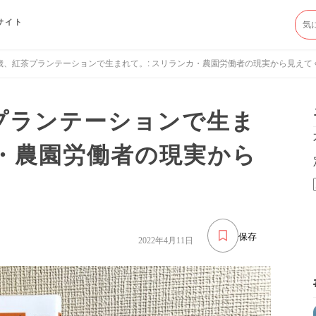
サイト
歳、紅茶プランテーションで生まれて。: スリランカ・農園労働者の現実から見えて
プランテーションで生ま
カ・農園労働者の現実から
保存
2022年4月11日