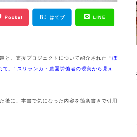
Pocket
はてブ
LINE
題と、支援プロジェクトについて紹介された『
ぼ
れて。: スリランカ・農園労働者の現実から見え
た後に、本書で気になった内容を箇条書きで引用