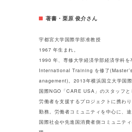
著書・栗原 俊介さん
宇都宮大学国際学部准教授
1967 年生まれ。
1990 年、専修大学経済学部経済学科を卒業
International Training を修了(Master’s 
anagement)。2013年横浜国立大
国際NGO「CARE USA」のスタッ
労働者を支援するプロジェクトに携わり、
勤務。労働者コミュニティを中心に、途
国際社会や先進国消費者側コミュニティの