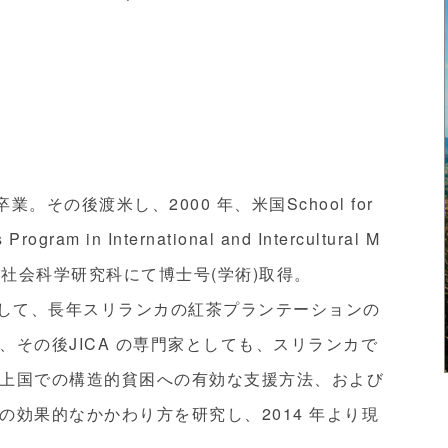
。その後渡米し、2000 年、米国School for
Program in International and Intercultural M
学国際社会科学研究科にて博士号(学術)取得。
フとして、長年スリランカの紅茶プランテーションの
その後JICA の専門家としても、スリランカで
上国での構造的貧困への有効な支援方法、および
効果的なかかわり方を研究し、2014 年より現