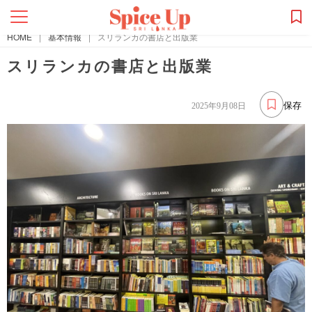
HOME
|
基本情報
|
スリランカの書店と出版業
スリランカの書店と出版業
保存
2025年9月08日