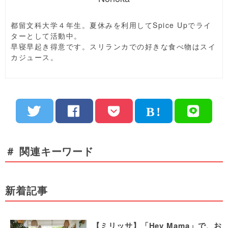
都留文科大学４年生。夏休みを利用してSpice Upでライ
ターとして活動中。
早寝早起き得意です。スリランカでの好きな食べ物はスイ
カジュース。
＃ 関連キーワード
新着記事
【ミリッサ】「Hey Mama」で、お