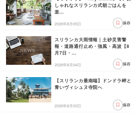
しゃれなスリランカ式朝ごはんを
楽...
2026年8月05日
保存
スリランカ大雨情報｜土砂災害警
報・道路通行止め・強風・高波【8
月7日・...
2026年8月04日
保存
【スリランカ最南端】ドンドラ岬と
青いヴィシュヌ寺院へ
2026年8月03日
保存