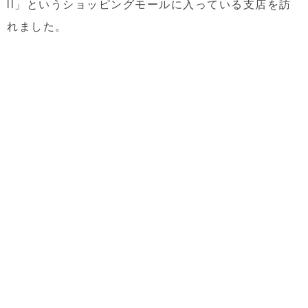
ll」というショッピングモールに入っている支店を訪
れました。