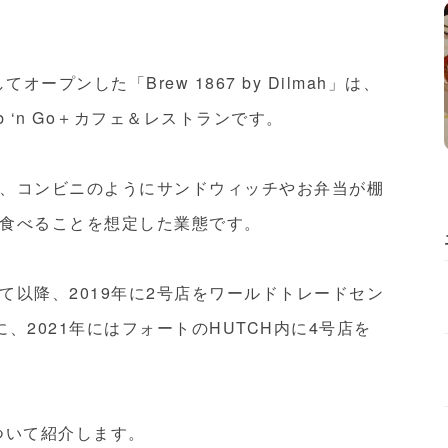
ープンした「Brew 1867 by Dilmah」は、
 ‘n Go＋カフェ＆レストランです。
、コンビニのようにサンドウィッチやお弁当が棚
食べることを想定した業態です。
いて以降、2019年に2号店をワールドトレードセン
、2021年にはフォートのHUTCH内に4号店を
ahについて紹介します。