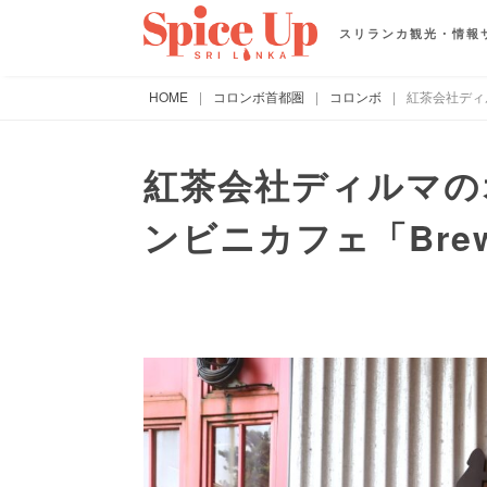
スリランカ観光・情報
HOME
|
コロンボ首都圏
|
コロンボ
|
紅茶会社ディル
紅茶会社ディルマの
ンビニカフェ「Brew 1