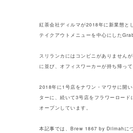
紅茶会社ディルマが2018年に新業態としてオ
テイクアウトメニューを中心にしたGrab
スリランカにはコンビニがありませんが
に並び、オフィスワーカーが持ち帰って
2018年に1号店をナワン・マワサに開
ターに、続いて3号店をフラワーロードに
オープンしています。
本記事では、Brew 1867 by Dilm