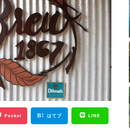
Pocket
はてブ
LINE