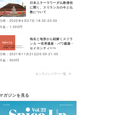
日本人テーラワーダ仏教僧侶
に聞く、スリランカの今と仏
教について
日時：2022年4月27日 18:30-20:00
料金：1,000円
地名と地形から紐解くスリラ
ンカ 〜世界遺産・バワ建築・
セイロンティー〜
日時：2021年11月21日20:00-21:00
料金：500円
オンラインツアー一覧
マガジンを見る