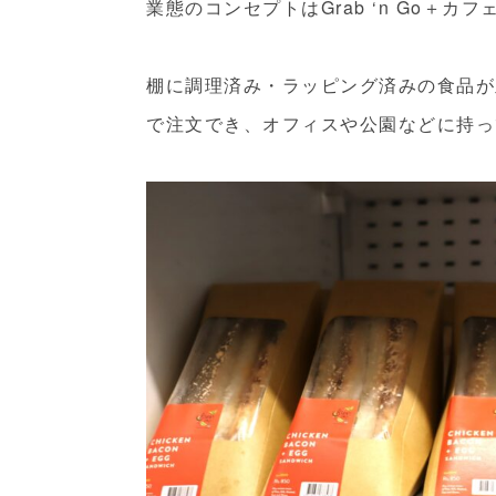
業態のコンセプトはGrab ‘n Go＋カ
棚に調理済み・ラッピング済みの食品が
で注文でき、オフィスや公園などに持っ