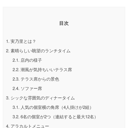
目次
1.
実乃里とは？
2.
素晴らしい眺望のランチタイム
2.1.
店内の様子
2.2.
潮風が気持ちいいテラス席
2.3.
テラス席からの景色
2.4.
ソファー席
3.
シックな雰囲気のディナータイム
3.1.
人気の個室横の角席（4人掛けが2組）
3.2.
6名の個室が2つ（連結すると最大12名）
4.
アラカルトメニュー