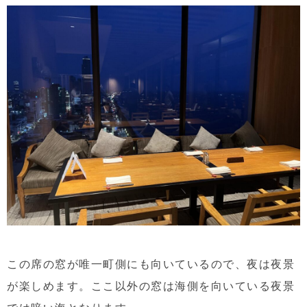
この席の窓が唯一町側にも向いているので、夜は夜景
が楽しめます。ここ以外の窓は海側を向いている夜景