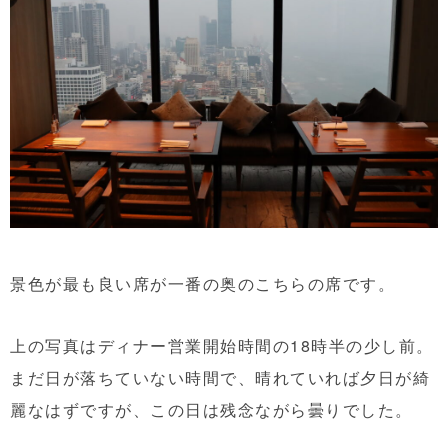
景色が最も良い席が一番の奥のこちらの席です。
上の写真はディナー営業開始時間の18時半の少し前。
まだ日が落ちていない時間で、晴れていれば夕日が綺
麗なはずですが、この日は残念ながら曇りでした。