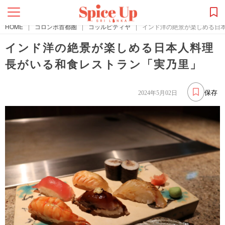
HOME
|
コロンボ首都圏
|
コッルピティヤ
|
インド洋の絶景が楽しめる日
インド洋の絶景が楽しめる日本人料理
長がいる和食レストラン「実乃里」
保存
2024年5月02日