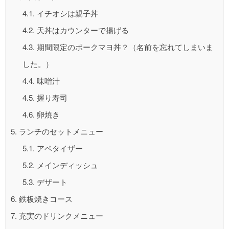
4.1.
イチオシは親子丼
4.2.
天丼はカウンターで揚げる
4.3.
期間限定のポークマヨ丼？（名前を忘れてしまいま
した。）
4.4.
味噌汁
4.5.
握り寿司
4.6.
卵焼き
5.
ランチのセットメニュー
5.1.
アペタイザー
5.2.
メインディッシュ
5.3.
デザート
6.
鉄板焼きコース
7.
充実のドリンクメニュー