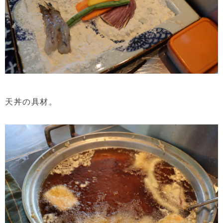
天丼の具材。