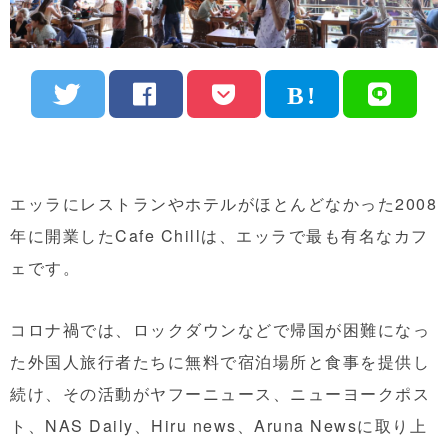
エッラにレストランやホテルがほとんどなかった2008
年に開業したCafe Chillは、エッラで最も有名なカフ
ェです。
コロナ禍では、ロックダウンなどで帰国が困難になっ
た外国人旅行者たちに無料で宿泊場所と食事を提供し
続け、その活動がヤフーニュース、ニューヨークポス
ト、NAS Daily、Hiru news、Aruna Newsに取り上