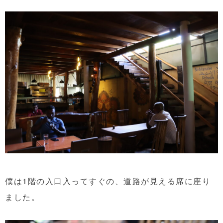
僕は1階の入口入ってすぐの、道路が見える席に座り
ました。