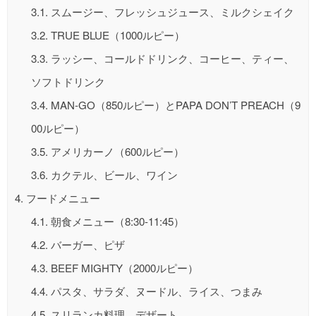
3.1.
スムージー、フレッシュジュース、ミルクシェイク
3.2.
TRUE BLUE（1000ルピー）
3.3.
ラッシー、コールドドリンク、コーヒー、ティー、
ソフトドリンク
3.4.
MAN-GO（850ルピー）とPAPA DON’T PREACH（9
00ルピー）
3.5.
アメリカーノ（600ルピー）
3.6.
カクテル、ビール、ワイン
4.
フードメニュー
4.1.
朝食メニュー（8:30-11:45）
4.2.
バーガー、ピザ
4.3.
BEEF MIGHTY（2000ルピー）
4.4.
パスタ、サラダ、ヌードル、ライス、つまみ
4.5.
スリランカ料理、デザート