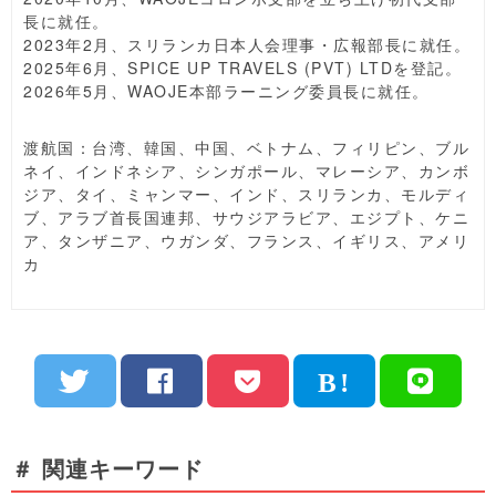
長に就任。
2023年2月、スリランカ日本人会理事・広報部長に就任。
2025年6月、SPICE UP TRAVELS (PVT) LTDを登記。
2026年5月、WAOJE本部ラーニング委員長に就任。
渡航国：台湾、韓国、中国、ベトナム、フィリピン、ブル
ネイ、インドネシア、シンガポール、マレーシア、カンボ
ジア、タイ、ミャンマー、インド、スリランカ、モルディ
ブ、アラブ首長国連邦、サウジアラビア、エジプト、ケニ
ア、タンザニア、ウガンダ、フランス、イギリス、アメリ
カ
＃ 関連キーワード