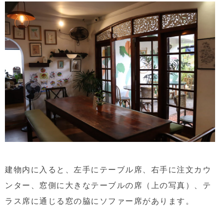
建物内に入ると、左手にテーブル席、右手に注文カウ
ンター、窓側に大きなテーブルの席（上の写真）、テ
ラス席に通じる窓の脇にソファー席があります。