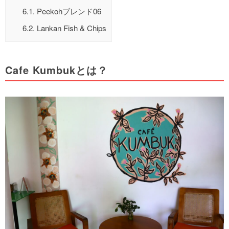
6.1.
Peekohブレンド06
6.2.
Lankan Fish & Chips
Cafe Kumbukとは？