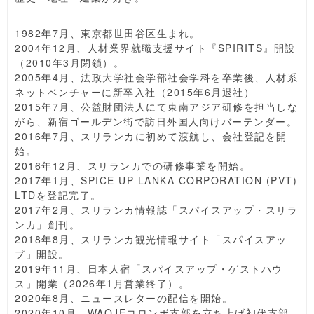
1982年7月、東京都世田谷区生まれ。
2004年12月、人材業界就職支援サイト『SPIRITS』開設
（2010年3月閉鎖）。
2005年4月、法政大学社会学部社会学科を卒業後、人材系
ネットベンチャーに新卒入社（2015年6月退社）
2015年7月、公益財団法人にて東南アジア研修を担当しな
がら、新宿ゴールデン街で訪日外国人向けバーテンダー。
2016年7月、スリランカに初めて渡航し、会社登記を開
始。
2016年12月、スリランカでの研修事業を開始。
2017年1月、SPICE UP LANKA CORPORATION (PVT)
LTDを登記完了。
2017年2月、スリランカ情報誌「スパイスアップ・スリラ
ンカ」創刊。
2018年8月、スリランカ観光情報サイト「スパイスアッ
プ」開設。
2019年11月、日本人宿「スパイスアップ・ゲストハウ
ス」開業（2026年1月営業終了）。
2020年8月、ニュースレターの配信を開始。
2020年10月、WAOJEコロンボ支部を立ち上げ初代支部