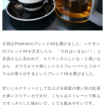
今回はPeekohのブレンド06を選びました。シナモン
のブレンド03を注文したら、「それはいまない！」と
店員さんに言われて、スリランカらしいな～と思いな
がら、ヌワラエリヤ茶にシトラスフレーバーとフロー
ラルの香りがするというブレンド06を選びました。
甘いミルクティーとして仕上げる前提の濃い目の紅茶
が多いスリランカですが、こちらはストレートで飲ん
ですっきりした味わいで、とても飲みやすいです。