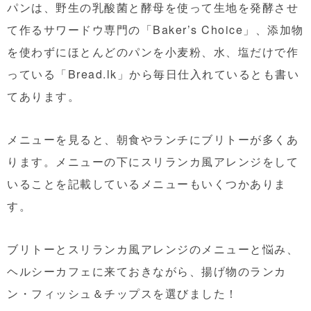
パンは、野生の乳酸菌と酵母を使って生地を発酵させ
て作るサワードウ専門の「Baker’s Choice」、添加物
を使わずにほとんどのパンを小麦粉、水、塩だけで作
っている「Bread.lk」から毎日仕入れているとも書い
てあります。
メニューを見ると、朝食やランチにブリトーが多くあ
ります。メニューの下にスリランカ風アレンジをして
いることを記載しているメニューもいくつかありま
す。
ブリトーとスリランカ風アレンジのメニューと悩み、
ヘルシーカフェに来ておきながら、揚げ物のランカ
ン・フィッシュ＆チップスを選びました！