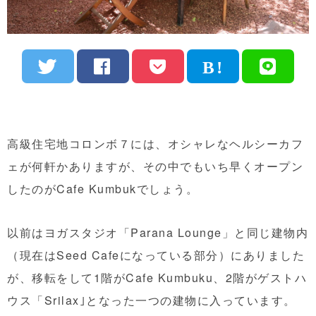
高級住宅地コロンボ７には、オシャレなヘルシーカフ
ェが何軒かありますが、その中でもいち早くオープン
したのがCafe Kumbukでしょう。
以前はヨガスタジオ「Parana Lounge」と同じ建物内
（現在はSeed Cafeになっている部分）にありました
が、移転をして1階がCafe Kumbuku、2階がゲストハ
ウス「Srilax｣となった一つの建物に入っています。