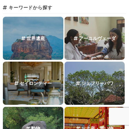
キーワードから探す
世界遺産
アーユルヴェーダ
セイロンティー
ジェフリーバワ
動物
お土産・買い物