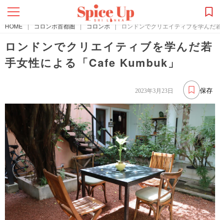
HOME
|
コロンボ首都圏
|
コロンボ
|
ロンドンでクリエイティブを学んだ若手女
ロンドンでクリエイティブを学んだ若
手女性による「Cafe Kumbuk」
保存
2023年3月23日