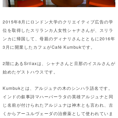
2015年8月にロンドン大学のクリエイティブ広告の学
位を取得したスリランカ人女性シャナさんが、スリラ
ンカに帰国して、母親のディナリさんとともに2016年
3月に開業したカフェがCafé Kumbukです。
2階にあるSrilaxは、シャナさんと旦那のイスルさんが
始めたゲストハウスです。
Kumbukとは、アルジュナの木のシンハラ語名です。
インドの叙事詩マハーバーラタの英雄アルジュナと同
じ名前が付けられたアルジュナは神木とも言われ、古
くからアーユルヴェーダの治療薬として使われていま