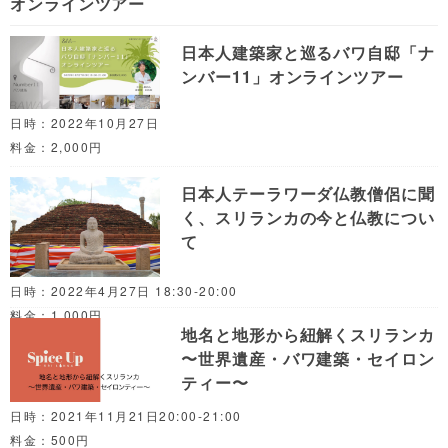
オンラインツアー
日本人建築家と巡るバワ自邸「ナ
ンバー11」オンラインツアー
日時：2022年10月27日
料金：2,000円
日本人テーラワーダ仏教僧侶に聞
く、スリランカの今と仏教につい
て
日時：2022年4月27日 18:30-20:00
料金：1,000円
地名と地形から紐解くスリランカ
〜世界遺産・バワ建築・セイロン
ティー〜
日時：2021年11月21日20:00-21:00
料金：500円