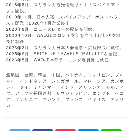
2018年8月、スリランカ観光情報サイト「スパイスアッ
プ」開設。
2019年11月、日本人宿「スパイスアップ・ゲストハウ
ス」開業（2026年1月営業終了）。
2020年8月、ニュースレターの配信を開始。
2020年10月、WAOJEコロンボ支部を立ち上げ初代支部
長に就任。
2023年2月、スリランカ日本人会理事・広報部長に就任。
2025年6月、SPICE UP TRAVELS (PVT) LTDを登記。
2026年5月、WAOJE本部ラーニング委員長に就任。
渡航国：台湾、韓国、中国、ベトナム、フィリピン、ブル
ネイ、インドネシア、シンガポール、マレーシア、カンボ
ジア、タイ、ミャンマー、インド、スリランカ、モルディ
ブ、アラブ首長国連邦、サウジアラビア、エジプト、ケニ
ア、タンザニア、ウガンダ、フランス、イギリス、アメリ
カ