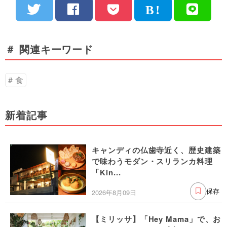
＃ 関連キーワード
食
新着記事
キャンディの仏歯寺近く、歴史建築
で味わうモダン・スリランカ料理
「Kin...
2026年8月09日
保存
【ミリッサ】「Hey Mama」で、お