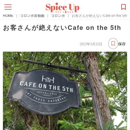
HOME
|
コロンボ首都圏
|
コロンボ
|
お客さんが絶えないCafe on the 5th
お客さんが絶えないCafe on the 5th
保存
2023年3月22日