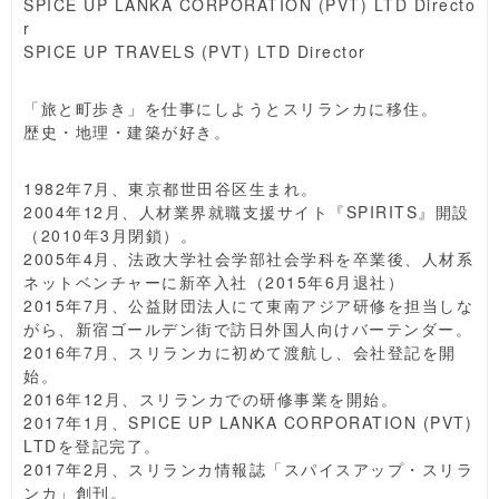
SPICE UP LANKA CORPORATION (PVT) LTD Directo
r
SPICE UP TRAVELS (PVT) LTD Director
「旅と町歩き」を仕事にしようとスリランカに移住。
歴史・地理・建築が好き。
1982年7月、東京都世田谷区生まれ。
2004年12月、人材業界就職支援サイト『SPIRITS』開設
（2010年3月閉鎖）。
2005年4月、法政大学社会学部社会学科を卒業後、人材系
ネットベンチャーに新卒入社（2015年6月退社）
2015年7月、公益財団法人にて東南アジア研修を担当しな
がら、新宿ゴールデン街で訪日外国人向けバーテンダー。
2016年7月、スリランカに初めて渡航し、会社登記を開
始。
2016年12月、スリランカでの研修事業を開始。
2017年1月、SPICE UP LANKA CORPORATION (PVT)
LTDを登記完了。
2017年2月、スリランカ情報誌「スパイスアップ・スリラ
ンカ」創刊。