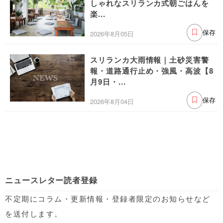
しゃれなスリランカ式朝ごはんを
楽...
2026年8月05日
保存
スリランカ大雨情報｜土砂災害警
報・道路通行止め・強風・高波【8
月9日・...
2026年8月04日
保存
ニュースレター読者登録
不定期にコラム・更新情報・登録者限定のお知らせなど
を送付します。