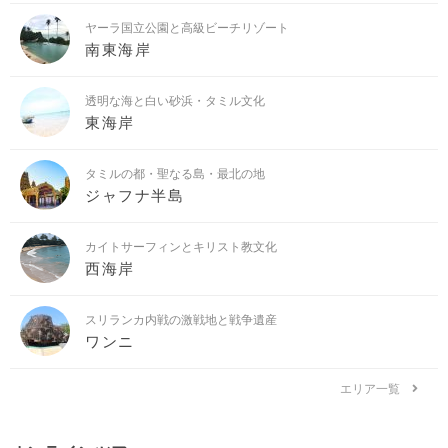
ヤーラ国立公園と高級ビーチリゾート
南東海岸
透明な海と白い砂浜・タミル文化
東海岸
タミルの都・聖なる島・最北の地
ジャフナ半島
カイトサーフィンとキリスト教文化
西海岸
スリランカ内戦の激戦地と戦争遺産
ワンニ
エリア一覧