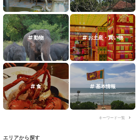
動物
お土産・買い物
食
基本情報
キーワード一覧
エリアから探す