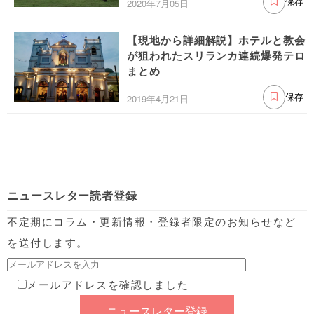
2020年7月05日
保存
【現地から詳細解説】ホテルと教会
が狙われたスリランカ連続爆発テロ
まとめ
2019年4月21日
保存
ニュースレター読者登録
不定期にコラム・更新情報・登録者限定のお知らせなど
を送付します。
メールアドレスを確認しました