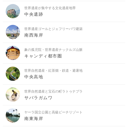
世界遺産が集中する文化遺産地帯
中央遺跡
世界遺産ゴールとジェフリーバワ建築
南西海岸
象の孤児院・世界遺産ナックルズ山脈
キャンディ都市圏
世界自然遺産・紅茶畑・鉄道・避暑地
中央高地
世界自然遺産と宝石の町ラトゥナプラ
サバラガムワ
ヤーラ国立公園と高級ビーチリゾート
南東海岸