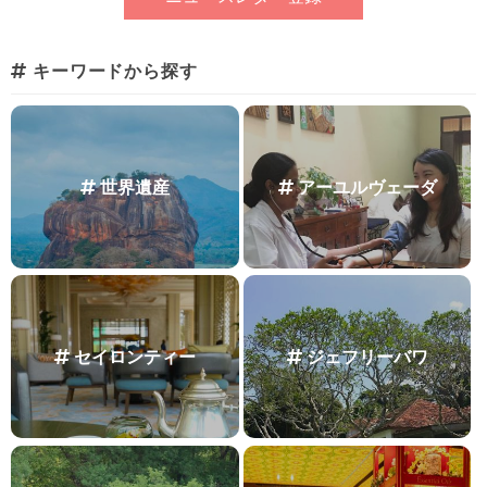
キーワードから探す
世界遺産
アーユルヴェーダ
セイロンティー
ジェフリーバワ