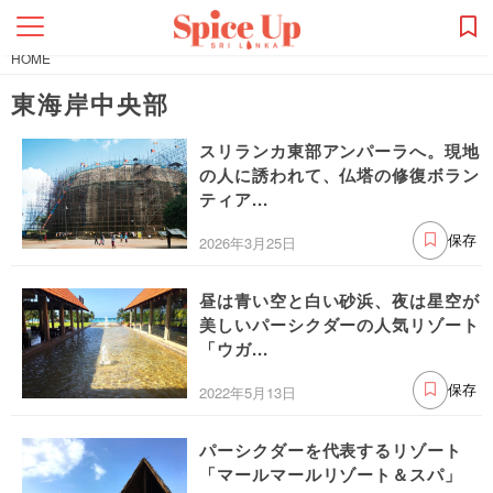
HOME
東海岸中央部
スリランカ東部アンパーラへ。現地
の人に誘われて、仏塔の修復ボラン
ティア...
2026年3月25日
保存
昼は青い空と白い砂浜、夜は星空が
美しいパーシクダーの人気リゾート
「ウガ...
2022年5月13日
保存
パーシクダーを代表するリゾート
「マールマールリゾート＆スパ」