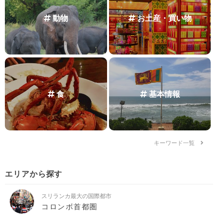
動物
お土産・買い物
食
基本情報
キーワード一覧
エリアから探す
スリランカ最大の国際都市
コロンボ首都圏