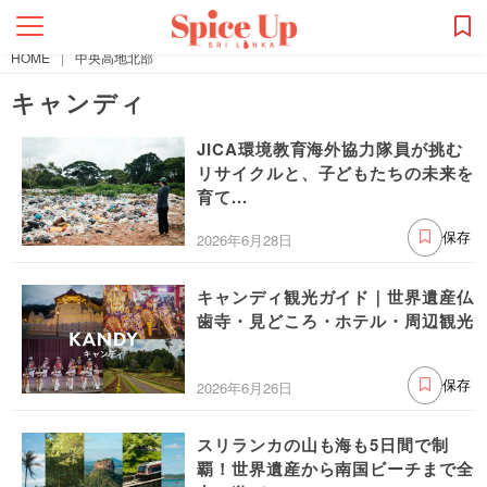
HOME
|
中央高地北部
キャンディ
JICA環境教育海外協力隊員が挑む
リサイクルと、子どもたちの未来を
育て...
2026年6月28日
保存
キャンディ観光ガイド｜世界遺産仏
歯寺・見どころ・ホテル・周辺観光
2026年6月26日
保存
スリランカの山も海も5日間で制
覇！世界遺産から南国ビーチまで全