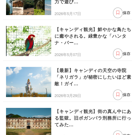
力で遊び...
2026年5月17日
保存
【キャンディ観光】鮮やかな鳥たち
に癒やされる。緑豊かな「ハンタ
ナ・バー...
2026年5月07日
保存
【最新】キャンディの天空の寺院
「ネリガラ」が秘密にしたいほど素
敵！ガイ...
2026年3月29日
保存
【キャンディ観光】街の真ん中にあ
る監獄。旧ボガンバラ刑務所に行っ
てみた...