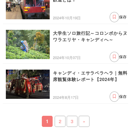
2024年10月19日
保存
大学生ソロ旅行記～コロンボからヌ
ワラエリヤ・キャンディへ～
2024年10月07日
保存
キャンディ・エサラペラヘラ｜無料
席観覧体験レポート【2024年】
2024年8月17日
保存
1
2
3
»