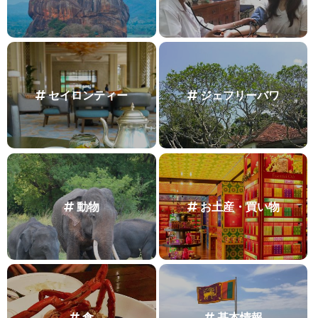
セイロンティー
ジェフリーバワ
動物
お土産・買い物
食
基本情報