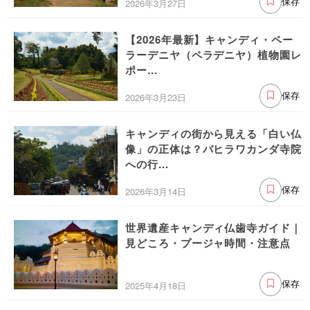
2026年3月27日
保存
【2026年最新】キャンディ・ペー
ラーデニヤ（ペラデニヤ）植物園レ
ポー...
2026年3月23日
保存
キャンディの街から見える「白い仏
像」の正体は？バヒラワカンダ寺院
への行...
2026年3月14日
保存
世界遺産キャンディ仏歯寺ガイド｜
見どころ・プージャ時間・注意点
2025年4月18日
保存