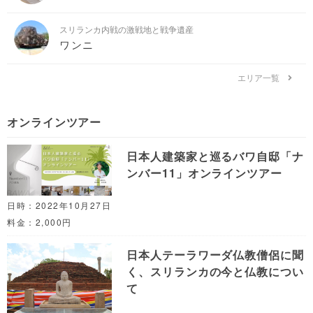
スリランカ内戦の激戦地と戦争遺産
ワンニ
エリア一覧
オンラインツアー
日本人建築家と巡るバワ自邸「ナ
ンバー11」オンラインツアー
日時：2022年10月27日
料金：2,000円
日本人テーラワーダ仏教僧侶に聞
く、スリランカの今と仏教につい
て