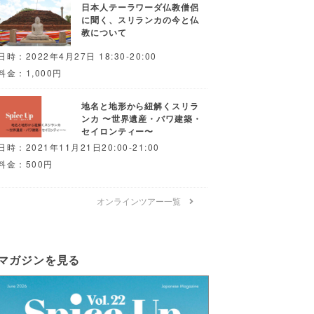
日本人テーラワーダ仏教僧侶
に聞く、スリランカの今と仏
教について
日時：2022年4月27日 18:30-20:00
料金：1,000円
地名と地形から紐解くスリラ
ンカ 〜世界遺産・バワ建築・
セイロンティー〜
日時：2021年11月21日20:00-21:00
料金：500円
オンラインツアー一覧
マガジンを見る