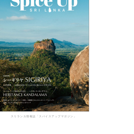
スリランカ情報誌「スパイスアップマガジン」