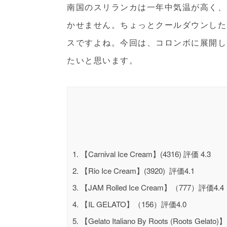
南国のスリランカは一年中気温が高く、
かせません。ちょっとクールダウンした
スですよね。今回は、コロンボに展開し
たいと思います。
1.
【Carnival Ice Cream】(4316) 評価 4.3
2.
【Rio Ice Cream】(3920) 評価4.1
3.
【JAM Rolled Ice Cream】（777）評価4.4
4.
【IL GELATO】（156）評価4.0
5.
【Gelato Italiano By Roots (Roots Gelato