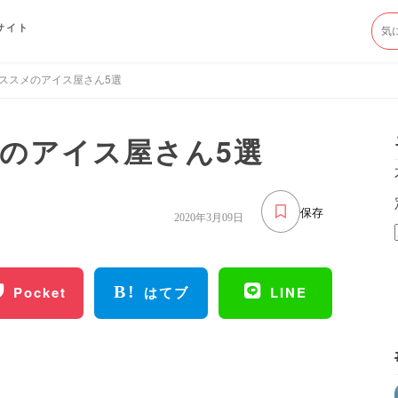
サイト
ススメのアイス屋さん5選
のアイス屋さん5選
保存
2020年3月09日
Pocket
はてブ
LINE