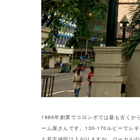
1986年創業でコロンボでは最も古くか
ーム屋さんです。130-170ルピーで
と若干値段は上がりますが、ローカルの