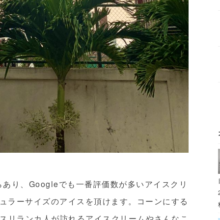
らあり、Googleでも一番評価数が多いアイスクリ
レギュラーサイズのアイスを頂けます。コーンにする
スリランカ人が訪れるアイスクリームやさんなこ