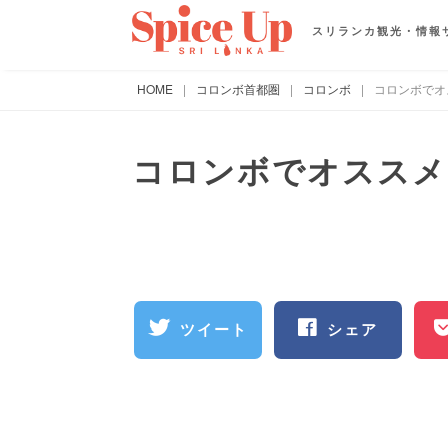
スリランカ観光・情報
HOME
|
コロンボ首都圏
|
コロンボ
|
コロンボでオ
コロンボでオススメ
ツイート
シェア