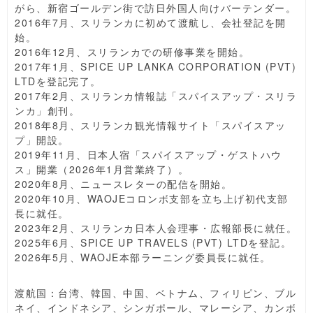
がら、新宿ゴールデン街で訪日外国人向けバーテンダー。
2016年7月、スリランカに初めて渡航し、会社登記を開
始。
2016年12月、スリランカでの研修事業を開始。
2017年1月、SPICE UP LANKA CORPORATION (PVT)
LTDを登記完了。
2017年2月、スリランカ情報誌「スパイスアップ・スリラ
ンカ」創刊。
2018年8月、スリランカ観光情報サイト「スパイスアッ
プ」開設。
2019年11月、日本人宿「スパイスアップ・ゲストハウ
ス」開業（2026年1月営業終了）。
2020年8月、ニュースレターの配信を開始。
2020年10月、WAOJEコロンボ支部を立ち上げ初代支部
長に就任。
2023年2月、スリランカ日本人会理事・広報部長に就任。
2025年6月、SPICE UP TRAVELS (PVT) LTDを登記。
2026年5月、WAOJE本部ラーニング委員長に就任。
渡航国：台湾、韓国、中国、ベトナム、フィリピン、ブル
ネイ、インドネシア、シンガポール、マレーシア、カンボ