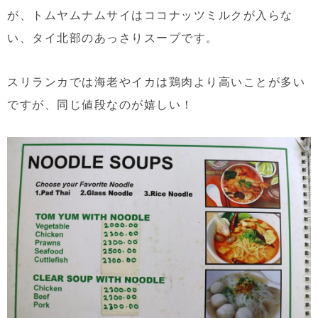
が、トムヤムナムサイはココナッツミルクが入らな
い、タイ北部のあっさりスープです。
スリランカでは海老やイカは鶏肉より高いことが多い
ですが、同じ値段なのが嬉しい！