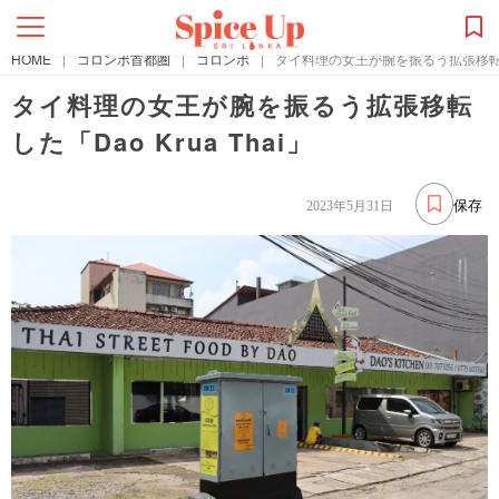
HOME
|
コロンボ首都圏
|
コロンボ
|
タイ料理の女王が腕を振るう拡張移転した「
タイ料理の女王が腕を振るう拡張移転
した「Dao Krua Thai」
保存
2023年5月31日