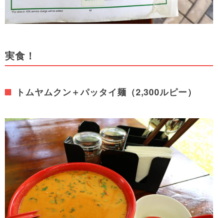
実食！
トムヤムクン＋パッタイ麺（2,300ルピー）