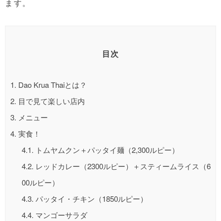
ます。
目次
1.
Dao Krua Thaiとは？
2.
目で見て楽しい店内
3.
メニュー
4.
実食！
4.1.
トムヤムクン＋パッタイ麺（2,300ルピー）
4.2.
レッドカレー（2300ルピー）＋スティームライス（6
00ルピー）
4.3.
パッタイ・チキン（1850ルピー）
4.4.
マンゴーサラダ