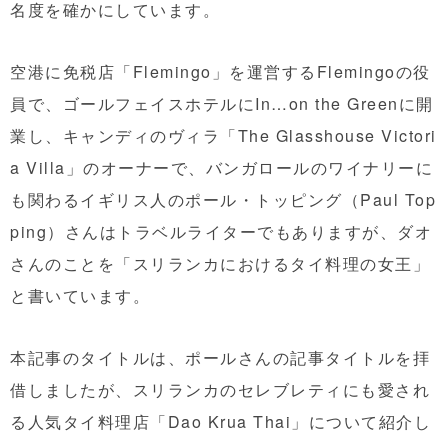
名度を確かにしています。
空港に免税店「Flemingo」を運営するFlemingoの役
員で、ゴールフェイスホテルにIn…on the Greenに開
業し、キャンディのヴィラ「The Glasshouse Victori
a Villa」のオーナーで、バンガロールのワイナリーに
も関わるイギリス人のポール・トッピング（Paul Top
ping）さんはトラベルライターでもありますが、ダオ
さんのことを「スリランカにおけるタイ料理の女王」
と書いています。
本記事のタイトルは、ポールさんの記事タイトルを拝
借しましたが、スリランカのセレブレティにも愛され
る人気タイ料理店「Dao Krua Thai」について紹介し