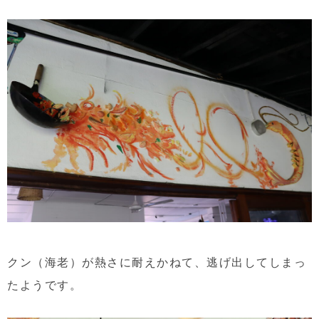
クン（海老）が熱さに耐えかねて、逃げ出してしまっ
たようです。