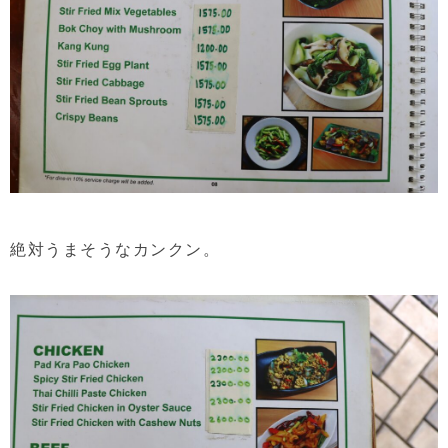
絶対うまそうなカンクン。