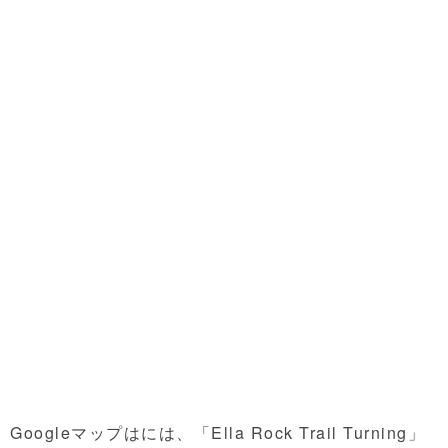
Googleマップはには、「Ella Rock Trail Turning」