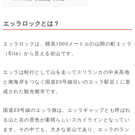
エッラロックとは？
エッラロックは、標高1000メートルの山間の町エッラ
（Ella）から見える岩山です。
エッラは蛇行として山を走ってスリランカの中央高地
と南海岸をつなぐ国道23号線沿いのエッラ駅近くに形
成された観光都市です。
国道23号線のエッラ側は、エッラギャップとも呼ばれ
る山と谷の景色が素晴らしいスカイラインとなってい
ます。その中でも、大きな岩山であり、エッラのラン