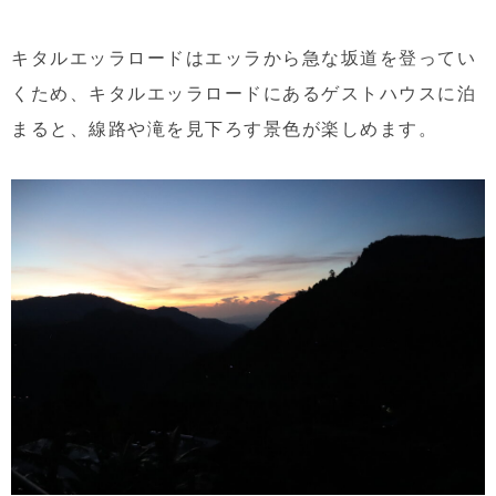
キタルエッラロードはエッラから急な坂道を登ってい
くため、キタルエッラロードにあるゲストハウスに泊
まると、線路や滝を見下ろす景色が楽しめます。