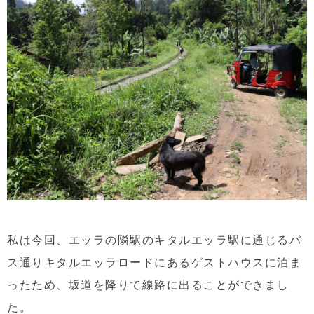
私は今回、エッラの隣駅のキタルエッラ駅に通じるバ
ス通りキタルエッラロードにあるゲストハウスに泊ま
ったため、坂道を降りて線路に出ることができまし
た。