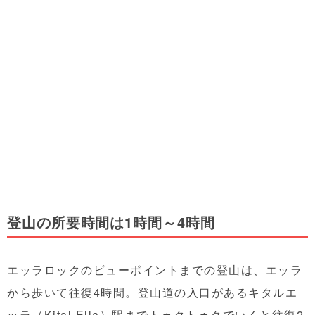
登山の所要時間は1時間～4時間
エッラロックのビューポイントまでの登山は、エッラ
から歩いて往復4時間。登山道の入口があるキタルエ
ッラ（Kital Ella）駅までトゥクトゥクでいくと往復2