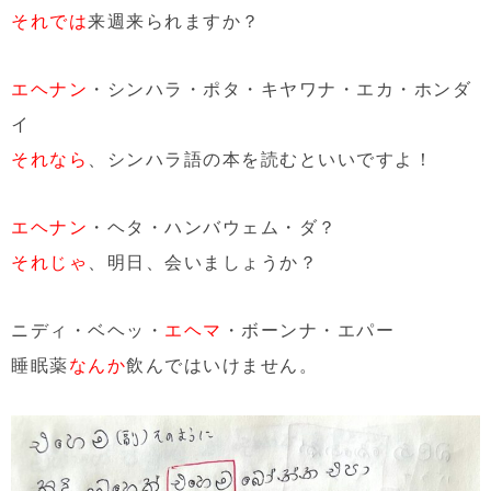
それでは
来週来られますか？
エヘナン
・シンハラ・ポタ・キヤワナ・エカ・ホンダ
イ
それなら
、シンハラ語の本を読むといいですよ！
エヘナン
・ヘタ・ハンバウェム・ダ？
それじゃ
、明日、会いましょうか？
ニディ・ベヘッ・
エヘマ
・ボーンナ・エパー
睡眠薬
なんか
飲んではいけません。