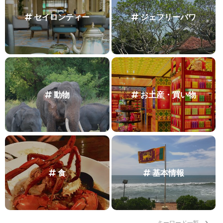
セイロンティー
ジェフリーバワ
動物
お土産・買い物
食
基本情報
キーワード一覧