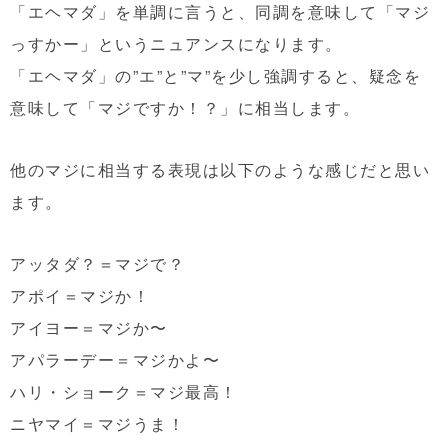
「エヘマダ」を単調に言うと、同調を意味して「マジ
っすかー」というニュアンスになります。
「エヘマダ」の”エ”と”マ”を少し強調すると、疑念を
意味して「マジですか！？」に相当します。
他のマジに相当する表現は以下のような感じだと思い
ます。
アッタダ？＝マジで？
アポイ＝マジか！
アイヨー＝マジか〜
アパラーデー＝マジかよ〜
ハリ・ショーク＝マジ最高！
ニヤマイ＝マジうま！