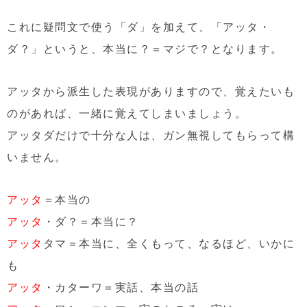
これに疑問文で使う「ダ」を加えて、「アッタ・
ダ？」というと、本当に？＝マジで？となります。
アッタから派生した表現がありますので、覚えたいも
のがあれば、一緒に覚えてしまいましょう。
アッタダだけで十分な人は、ガン無視してもらって構
いません。
アッタ
＝本当の
アッタ
・ダ？＝本当に？
アッタ
タマ＝本当に、全くもって、なるほど、いかに
も
アッタ
・カターワ＝実話、本当の話