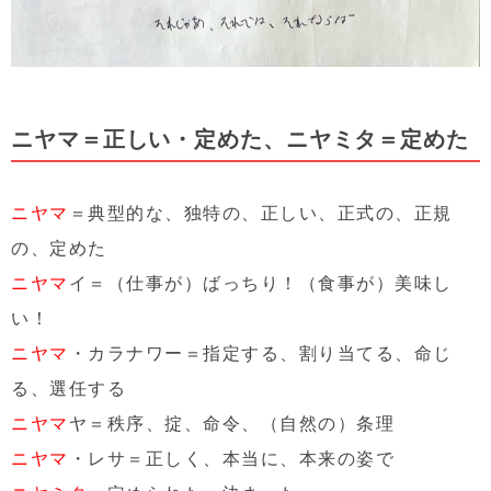
ニヤマ＝正しい・定めた、ニヤミタ＝定めた
ニヤマ
＝典型的な、独特の、正しい、正式の、正規
の、定めた
ニヤマ
イ＝（仕事が）ばっちり！（食事が）美味し
い！
ニヤマ
・カラナワー＝指定する、割り当てる、命じ
る、選任する
ニヤマ
ヤ＝秩序、掟、命令、（自然の）条理
ニヤマ
・レサ＝正しく、本当に、本来の姿で