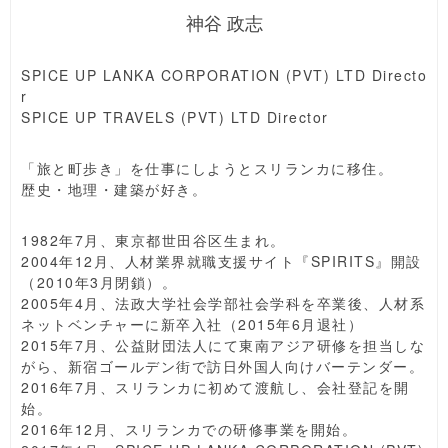
神谷 政志
SPICE UP LANKA CORPORATION (PVT) LTD Directo
r
SPICE UP TRAVELS (PVT) LTD Director
「旅と町歩き」を仕事にしようとスリランカに移住。
歴史・地理・建築が好き。
1982年7月、東京都世田谷区生まれ。
2004年12月、人材業界就職支援サイト『SPIRITS』開設
（2010年3月閉鎖）。
2005年4月、法政大学社会学部社会学科を卒業後、人材系
ネットベンチャーに新卒入社（2015年6月退社）
2015年7月、公益財団法人にて東南アジア研修を担当しな
がら、新宿ゴールデン街で訪日外国人向けバーテンダー。
2016年7月、スリランカに初めて渡航し、会社登記を開
始。
2016年12月、スリランカでの研修事業を開始。