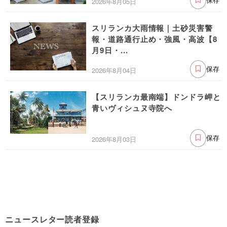
2026年8月05日
保存
スリランカ大雨情報｜土砂災害警
報・道路通行止め・強風・高波【8
月9日・...
2026年8月04日
保存
【スリランカ最南端】ドンドラ岬と
青いヴィシュヌ寺院へ
2026年8月03日
保存
ニュースレター読者登録