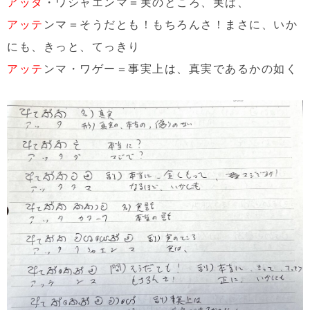
アッタ
・ワシャエンマ＝実のところ、実は、
アッテ
ンマ＝そうだとも！もちろんさ！まさに、いか
にも、きっと、てっきり
アッテ
ンマ・ワゲー＝事実上は、真実であるかの如く