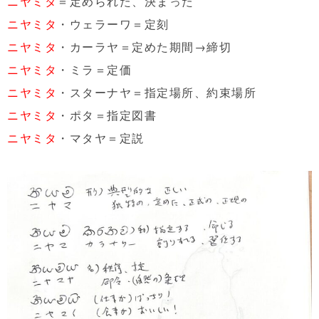
ニヤミタ
＝定められた、決まった
ニヤミタ
・ウェラーワ＝定刻
ニヤミタ
・カーラヤ＝定めた期間→締切
ニヤミタ
・ミラ＝定価
ニヤミタ
・スターナヤ＝指定場所、約束場所
ニヤミタ
・ポタ＝指定図書
ニヤミタ
・マタヤ＝定説