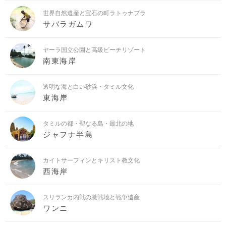
世界自然遺産と宝石の町ラトゥナプラ
サバラガムワ
ヤーラ国立公園と高級ビーチリゾート
南東海岸
透明な海と白い砂浜・タミル文化
東海岸
タミルの都・聖なる島・最北の地
ジャフナ半島
カイトサーフィンとキリスト教文化
西海岸
スリランカ内戦の激戦地と戦争遺産
ワンニ