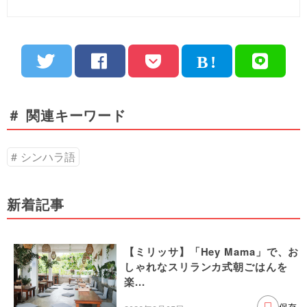
＃ 関連キーワード
シンハラ語
新着記事
【ミリッサ】「Hey Mama」で、お
しゃれなスリランカ式朝ごはんを
楽...