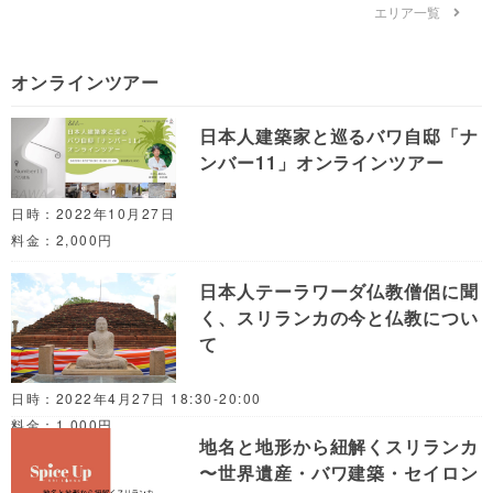
エリア一覧
オンラインツアー
日本人建築家と巡るバワ自邸「ナ
ンバー11」オンラインツアー
日時：2022年10月27日
料金：2,000円
日本人テーラワーダ仏教僧侶に聞
く、スリランカの今と仏教につい
て
日時：2022年4月27日 18:30-20:00
料金：1,000円
地名と地形から紐解くスリランカ
〜世界遺産・バワ建築・セイロン