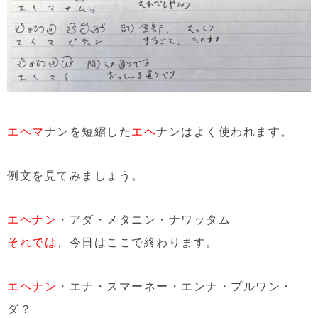
エヘマ
ナンを短縮した
エヘ
ナンはよく使われます。
例文を見てみましょう。
エヘナン
・アダ・メタニン・ナワッタム
それでは
、今日はここで終わります。
エヘナン
・エナ・スマーネー・エンナ・プルワン・
ダ？