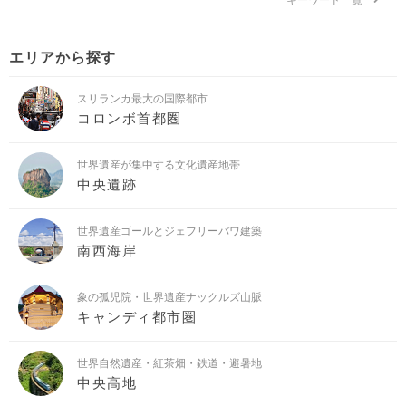
エリアから探す
スリランカ最大の国際都市
コロンボ首都圏
世界遺産が集中する文化遺産地帯
中央遺跡
世界遺産ゴールとジェフリーバワ建築
南西海岸
象の孤児院・世界遺産ナックルズ山脈
キャンディ都市圏
世界自然遺産・紅茶畑・鉄道・避暑地
中央高地