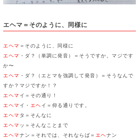
エヘマ＝そのように、同様に
エヘマ
＝そのように、同様に
エヘマ
・ダ？（単調に発音）＝そうですか。マジです
か〜
エヘマ
・ダ？（エとマを強調して発音）＝そうなんで
すか？マジですか！？
エヘマ
イ＝その通り！
エヘマ
イ・
エヘ
イ＝仰る通りです。
エヘマ
タ＝そんなに
エヘマ
ッ＝そんなことまで
エヘマ
ナン＝それでは、それならば＝
エヘ
ナン