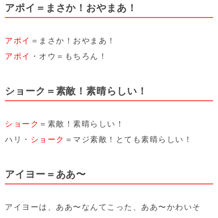
アポイ＝まさか！おやまあ！
アポイ
＝まさか！おやまあ！
アポイ
・オウ＝もちろん！
ショーク＝素敵！素晴らしい！
ショーク
＝素敵！素晴らしい！
ハリ・
ショーク
＝マジ素敵！とても素晴らしい！
アイヨー＝ああ〜
アイヨーは、ああ〜なんてこった、ああ〜かわいそ