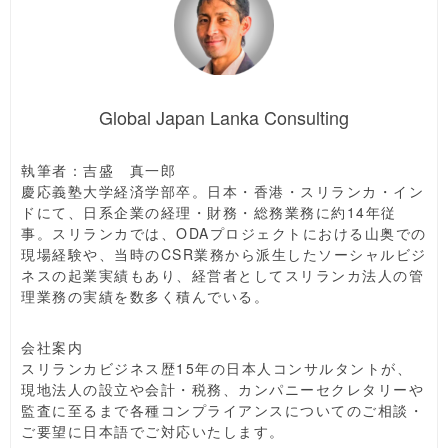
Global Japan Lanka Consulting
執筆者：吉盛 真一郎
慶応義塾大学経済学部卒。日本・香港・スリランカ・イン
ドにて、日系企業の経理・財務・総務業務に約14年従
事。スリランカでは、ODAプロジェクトにおける山奥での
現場経験や、当時のCSR業務から派生したソーシャルビジ
ネスの起業実績もあり、経営者としてスリランカ法人の管
理業務の実績を数多く積んでいる。
会社案内
スリランカビジネス歴15年の日本人コンサルタントが、
現地法人の設立や会計・税務、カンパニーセクレタリーや
監査に至るまで各種コンプライアンスについてのご相談・
ご要望に日本語でご対応いたします。