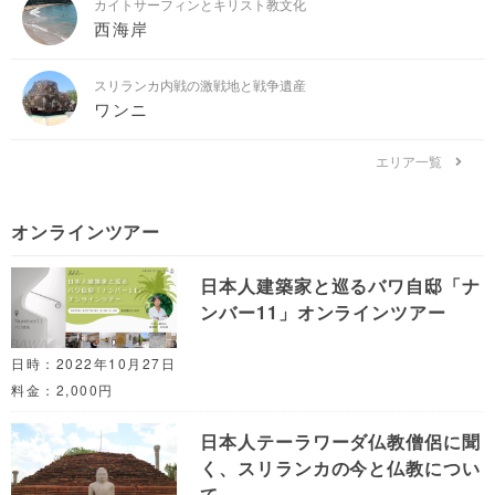
カイトサーフィンとキリスト教文化
西海岸
スリランカ内戦の激戦地と戦争遺産
ワンニ
エリア一覧
オンラインツアー
日本人建築家と巡るバワ自邸「ナ
ンバー11」オンラインツアー
日時：2022年10月27日
料金：2,000円
日本人テーラワーダ仏教僧侶に聞
く、スリランカの今と仏教につい
て