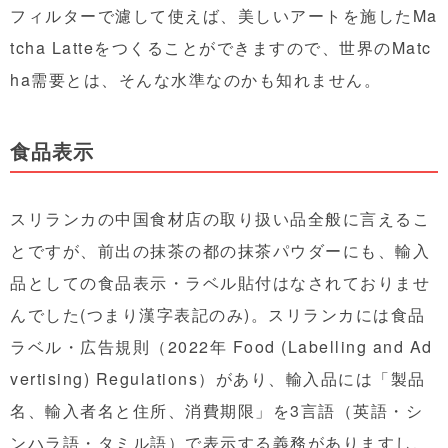
フィルターで濾して使えば、美しいアートを施したMa
tcha Latteをつくることができますので、世界のMatc
ha需要とは、そんな水準なのかも知れません。
食品表示
スリランカの中国食材店の取り扱い品全般に言えるこ
とですが、前出の抹茶の都の抹茶パウダーにも、輸入
品としての食品表示・ラベル貼付はなされておりませ
んでした(つまり漢字表記のみ)。スリランカには食品
ラベル・広告規則（2022年 Food (Labelling and Ad
vertising) Regulations）があり、輸入品には「製品
名、輸入者名と住所、消費期限」を3言語（英語・シ
ンハラ語・タミル語）で表示する義務がありますし、