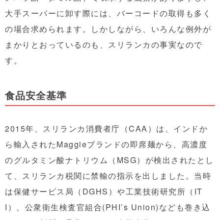
大手スーパーに卸す際には、バーコードの取得も多く
の場合求められます。しかしながら、いろんな例外が
まかりとおっているのも、スリランカの事実なので
す。
食品安全基準
2015年、スリランカ消費者庁（CAA）は、インドか
ら輸入されたMaggieブランドの即席麺から、高濃度
のグルタミン酸ナトリウム（MSG）が検出されたとし
て、スリランカ税関に禁輸の指示を出しました。当時
は保健サービス局（DGHS）や工業技術研究所（IT
I）、公衆衛生検査官組合(PHI’s Union)なども巻き込