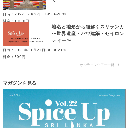
日時：2022年4月27日 18:30-20:00
料金：1,000円
地名と地形から紐解くスリランカ
〜世界遺産・バワ建築・セイロン
ティー〜
日時：2021年11月21日20:00-21:00
料金：500円
オンラインツアー一覧
マガジンを見る