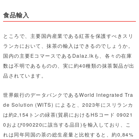
食品輸入
ところで、主要国内産業である紅茶を保護すべきスリ
ランカにおいて、抹茶の輸入はできるのでしょうか。
国内の主要EコマースであるDalaz.lkも、各々の在庫
数は不明であるものの、実に約40種類の抹茶製品が出
品されています。
世界銀行のデータバンクであるWorld Integrated Tra
de Solution (WITS) によると、2023年にスリランカ
は約2,154トンの緑茶(貿易におけるHSコード 09021
0および090220に該当する品目)を輸入しており、こ
れは同年同国の茶の総生産量と比較すると、約0,84%