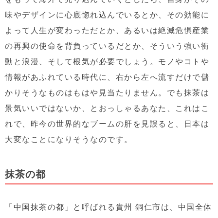
味やデザインに心底惚れ込んでいるとか、その効能に
よって人生が変わっただとか、あるいは絶滅危惧産業
の再興の使命を背負っているだとか、そういう強い衝
動と浪漫、そして根気が必要でしょう。モノやコトや
情報があふれている時代に、右から左へ流すだけで儲
かりそうなものはもはや見当たりません。でも抹茶は
景気いいではないか、とおっしゃるあなた、これはこ
れで、昨今の世界的なブームの肝を見誤ると、日本は
大変なことになりそうなのです。
抹茶の都
「中国抹茶の都」と呼ばれる貴州 銅仁市は、中国全体