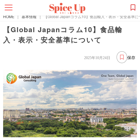
HOME
|
基本情報
|
【Global Japanコラム10】食品輸入・表示・安全基準
【Global Japanコラム10】食品輸
入・表示・安全基準について
保存
2025年10月24日