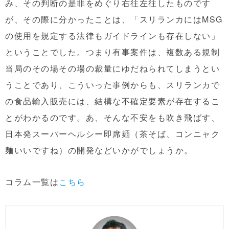
み、その判断の是非をめぐり右往左往したものです
が、その際に分かったことは、「スリランカにはMSG
の使用を規定する法律もガイドラインも存在しない」
ということでした。つまり有事案件は、複数ある規制
当局のその場その場の裁量にゆだねられてしまうとい
うことであり、こういった事例からも、スリランカで
の食品輸入販売には、結構な不確定要素が存在するこ
とがわかるのです。あ、そんな不安をも吹き飛ばす、
日本発スーパーヘルシー即席麺（茶そば、コンニャク
麺いいですね）の開発などいかがでしょうか。
コラム一覧は
こちら