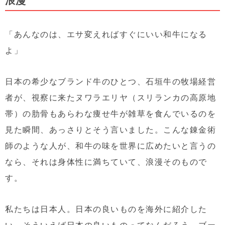
「あんなのは、エサ変えればすぐにいい和牛になる
よ」
日本の希少なブランド牛のひとつ、石垣牛の牧場経営
者が、視察に来たヌワラエリヤ（スリランカの高原地
帯）の肋骨もあらわな痩せ牛が雑草を食んでいるのを
見た瞬間、あっさりとそう言いました。こんな錬金術
師のような人が、和牛の味を世界に広めたいと言うの
なら、それは身体性に満ちていて、浪漫そのもので
す。
私たちは日本人。日本の良いものを海外に紹介した
い。そういえば日本の良いものってなんだろう。ブー