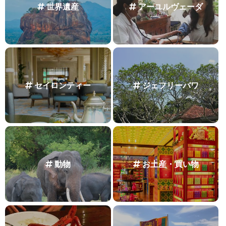
世界遺産
アーユルヴェーダ
セイロンティー
ジェフリーバワ
動物
お土産・買い物