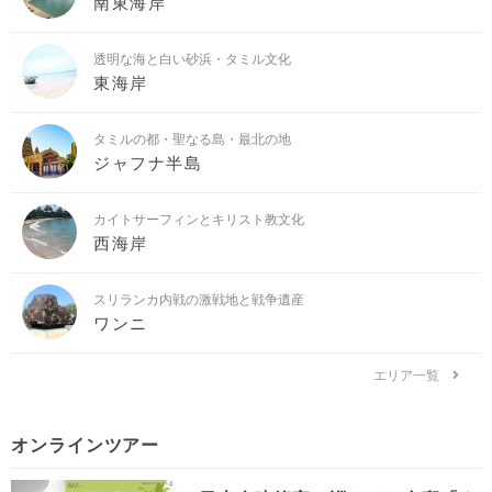
南東海岸
透明な海と白い砂浜・タミル文化
東海岸
タミルの都・聖なる島・最北の地
ジャフナ半島
カイトサーフィンとキリスト教文化
西海岸
スリランカ内戦の激戦地と戦争遺産
ワンニ
エリア一覧
オンラインツアー