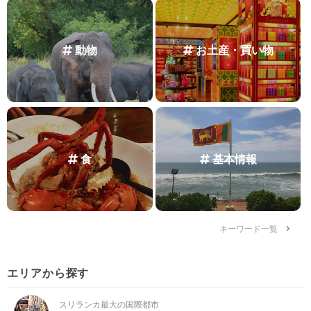
動物
お土産・買い物
食
基本情報
キーワード一覧
エリアから探す
スリランカ最大の国際都市