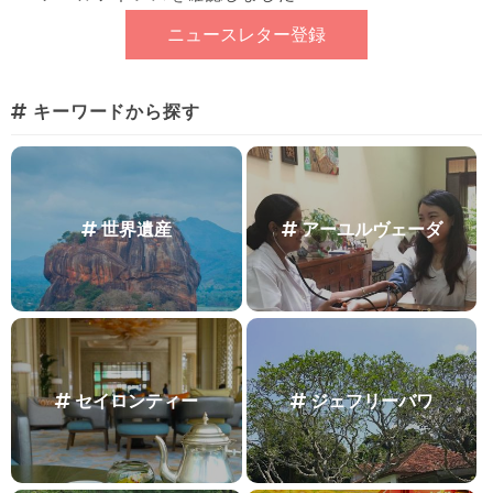
キーワードから探す
世界遺産
アーユルヴェーダ
セイロンティー
ジェフリーバワ