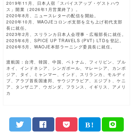
2019年11月、日本人宿「スパイスアップ・ゲストハウ
ス」開業（2026年1月営業終了）。
2020年8月、ニュースレターの配信を開始。
2020年10月、WAOJEコロンボ支部を立ち上げ初代支部
長に就任。
2023年2月、スリランカ日本人会理事・広報部長に就任。
2025年6月、SPICE UP TRAVELS (PVT) LTDを登記。
2026年5月、WAOJE本部ラーニング委員長に就任。
渡航国：台湾、韓国、中国、ベトナム、フィリピン、ブル
ネイ、インドネシア、シンガポール、マレーシア、カンボ
ジア、タイ、ミャンマー、インド、スリランカ、モルディ
ブ、アラブ首長国連邦、サウジアラビア、エジプト、ケニ
ア、タンザニア、ウガンダ、フランス、イギリス、アメリ
カ