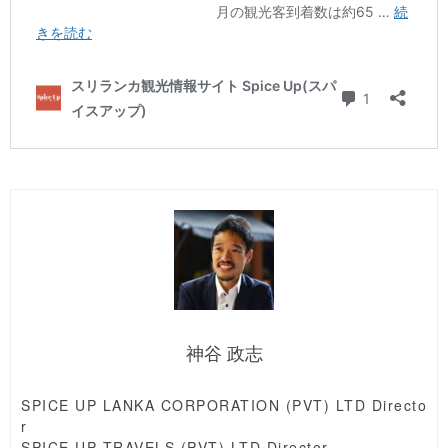
神谷 政志
SPICE UP LANKA CORPORATION (PVT) LTD Directo
r
SPICE UP TRAVELS (PVT) LTD Director