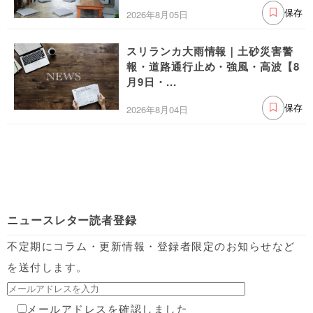
2026年8月05日
保存
スリランカ大雨情報｜土砂災害警
報・道路通行止め・強風・高波【8
月9日・...
2026年8月04日
保存
ニュースレター読者登録
不定期にコラム・更新情報・登録者限定のお知らせなど
を送付します。
メールアドレスを確認しました