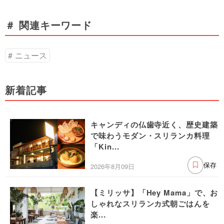
＃ 関連キーワード
ニュース
新着記事
キャンディの仏歯寺近く、歴史建築
で味わうモダン・スリランカ料理
「Kin...
2026年8月09日
保存
【ミリッサ】「Hey Mama」で、お
しゃれなスリランカ式朝ごはんを
楽...