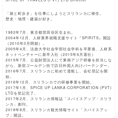
「旅と町歩き」を仕事にしようとスリランカに移住。
歴史・地理・建築が好き。
1982年7月、東京都世田谷区生まれ。
2004年12月、人材業界就職支援サイト『SPIRITS』開設
（2010年3月閉鎖）。
2005年4月、法政大学社会学部社会学科を卒業後、人材系
ネットベンチャーに新卒入社（2015年6月退社）
2015年7月、公益財団法人にて東南アジア研修を担当しな
がら、新宿ゴールデン街で訪日外国人向けバーテンダー。
2016年7月、スリランカに初めて渡航し、会社登記を開
始。
2016年12月、スリランカでの研修事業を開始。
2017年1月、SPICE UP LANKA CORPORATION (PVT)
LTDを登記完了。
2017年2月、スリランカ情報誌「スパイスアップ・スリラ
ンカ」創刊。
2018年8月、スリランカ観光情報サイト「スパイスアッ
プ」開設。