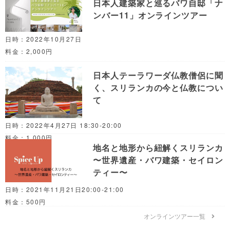
日本人建築家と巡るバワ自邸「ナ
ンバー11」オンラインツアー
日時：2022年10月27日
料金：2,000円
日本人テーラワーダ仏教僧侶に聞
く、スリランカの今と仏教につい
て
日時：2022年4月27日 18:30-20:00
料金：1,000円
地名と地形から紐解くスリランカ
〜世界遺産・バワ建築・セイロン
ティー〜
日時：2021年11月21日20:00-21:00
料金：500円
オンラインツアー一覧