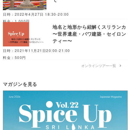
日時：2022年4月27日 18:30-20:00
料金：1,000円
地名と地形から紐解くスリランカ
〜世界遺産・バワ建築・セイロン
ティー〜
日時：2021年11月21日20:00-21:00
料金：500円
オンラインツアー一覧
マガジンを見る