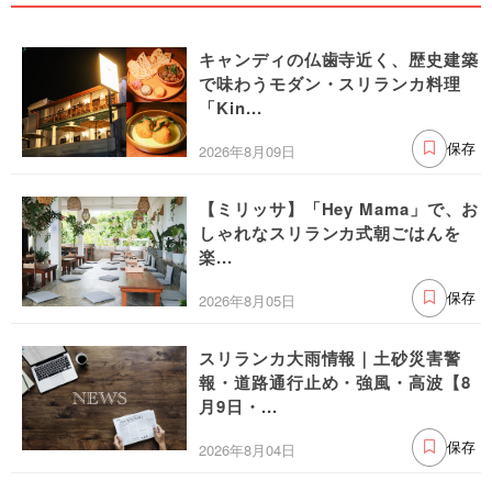
キャンディの仏歯寺近く、歴史建築
で味わうモダン・スリランカ料理
「Kin...
2026年8月09日
保存
【ミリッサ】「Hey Mama」で、お
しゃれなスリランカ式朝ごはんを
楽...
2026年8月05日
保存
スリランカ大雨情報｜土砂災害警
報・道路通行止め・強風・高波【8
月9日・...
2026年8月04日
保存