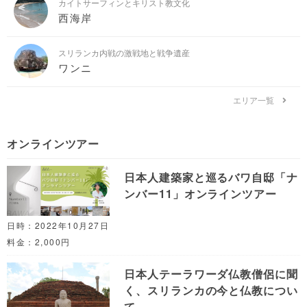
カイトサーフィンとキリスト教文化
西海岸
スリランカ内戦の激戦地と戦争遺産
ワンニ
エリア一覧
オンラインツアー
日本人建築家と巡るバワ自邸「ナ
ンバー11」オンラインツアー
日時：2022年10月27日
料金：2,000円
日本人テーラワーダ仏教僧侶に聞
く、スリランカの今と仏教につい
て