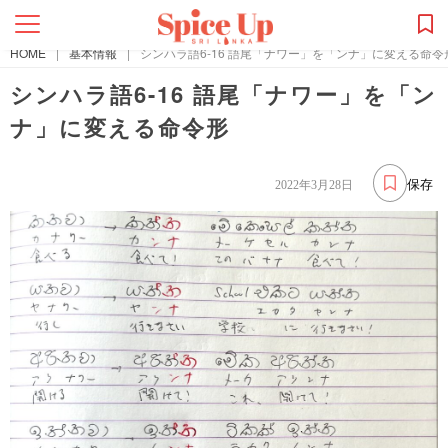
HOME
|
基本情報
|
シンハラ語6-16 語尾「ナワー」を「ンナ」に変える命令
シンハラ語6-16 語尾「ナワー」を「ン
ナ」に変える命令形
保存
2022年3月28日