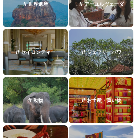
世界遺産
アーユルヴェーダ
セイロンティー
ジェフリーバワ
動物
お土産・買い物