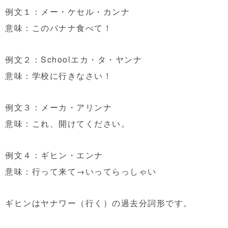
例文１：メー・ケセル・カンナ
意味：このバナナ食べて！
例文２：Schoolエカ・タ・ヤンナ
意味：学校に行きなさい！
例文３：メーカ・アリンナ
意味：これ、開けてください。
例文４：ギヒン・エンナ
意味：行って来て→いってらっしゃい
ギヒンはヤナワー（行く）の過去分詞形です。