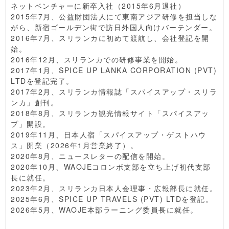
ネットベンチャーに新卒入社（2015年6月退社）
2015年7月、公益財団法人にて東南アジア研修を担当しな
がら、新宿ゴールデン街で訪日外国人向けバーテンダー。
2016年7月、スリランカに初めて渡航し、会社登記を開
始。
2016年12月、スリランカでの研修事業を開始。
2017年1月、SPICE UP LANKA CORPORATION (PVT)
LTDを登記完了。
2017年2月、スリランカ情報誌「スパイスアップ・スリラ
ンカ」創刊。
2018年8月、スリランカ観光情報サイト「スパイスアッ
プ」開設。
2019年11月、日本人宿「スパイスアップ・ゲストハウ
ス」開業（2026年1月営業終了）。
2020年8月、ニュースレターの配信を開始。
2020年10月、WAOJEコロンボ支部を立ち上げ初代支部
長に就任。
2023年2月、スリランカ日本人会理事・広報部長に就任。
2025年6月、SPICE UP TRAVELS (PVT) LTDを登記。
2026年5月、WAOJE本部ラーニング委員長に就任。