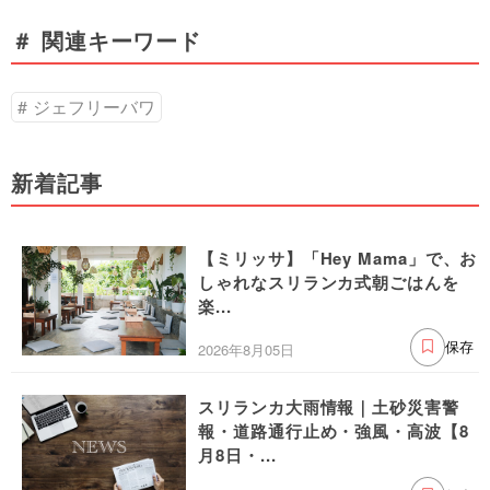
＃ 関連キーワード
ジェフリーバワ
新着記事
【ミリッサ】「Hey Mama」で、お
しゃれなスリランカ式朝ごはんを
楽...
2026年8月05日
保存
スリランカ大雨情報｜土砂災害警
報・道路通行止め・強風・高波【8
月8日・...