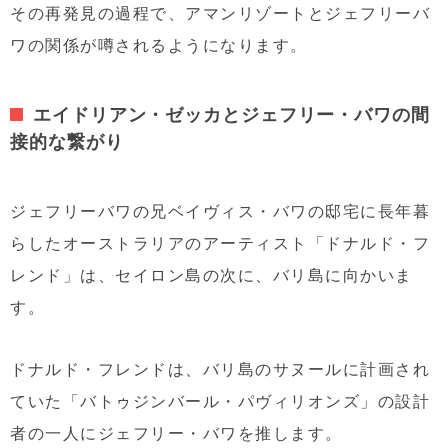
その再発見の過程で、アマンリゾートとジェフリーバ
ワの関係が噂されるようになります。
エイドリアン・ゼッカとジェフリー・バワの間
接的な繋がり
ジェフリーバワの兄ベイヴィス・バワの邸宅に長年暮
らしたオーストラリアのアーティスト「ドナルド・フ
レンド」は、セイロン島の次に、バリ島に向かいま
す。
ドナルド・フレンドは、バリ島のサヌールに計画され
ていた「バトゥジンバール・パヴィリオンズ」の設計
者の一人にジェフリー・バワを推します。