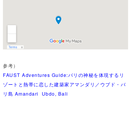
参考）
FAUST Adventures Guide:バリの神秘を体現するリ
ゾートと熱帯に恋した建築家アマンダリ／ウブド・バ
リ島 Amandari Ubdo, Bali