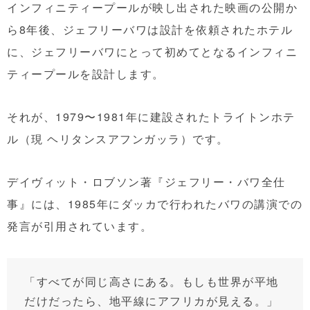
インフィニティープールが映し出された映画の公開か
ら8年後、ジェフリーバワは設計を依頼されたホテル
に、ジェフリーバワにとって初めてとなるインフィニ
ティープールを設計します。
それが、1979〜1981年に建設されたトライトンホテ
ル（現 ヘリタンスアフンガッラ）です。
デイヴィット・ロブソン著『ジェフリー・バワ全仕
事』
には、1985年にダッカで行われたバワの講演での
発言が引用されています。
「すべてが同じ高さにある。もしも世界が平地
だけだったら、地平線にアフリカが見える。」