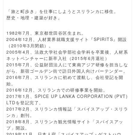
「旅と町歩き」を仕事にしようとスリランカに移住。
歴史・地理・建築が好き。
1982年7月、東京都世田谷区生まれ。
2004年12月、人材業界就職支援サイト『SPIRITS』開設
（2010年3月閉鎖）。
2005年4月、法政大学社会学部社会学科を卒業後、人材系
ネットベンチャーに新卒入社（2015年6月退社）
2015年7月、公益財団法人にて東南アジア研修を担当しな
がら、新宿ゴールデン街で訪日外国人向けバーテンダー。
2016年7月、スリランカに初めて渡航し、会社登記を開
始。
2016年12月、スリランカでの研修事業を開始。
2017年1月、SPICE UP LANKA CORPORATION (PVT)
LTDを登記完了。
2017年2月、スリランカ情報誌「スパイスアップ・スリラ
ンカ」創刊。
2018年8月、スリランカ観光情報サイト「スパイスアッ
プ」開設。
2019年11月、日本人宿「スパイスアップ・ゲストハウ