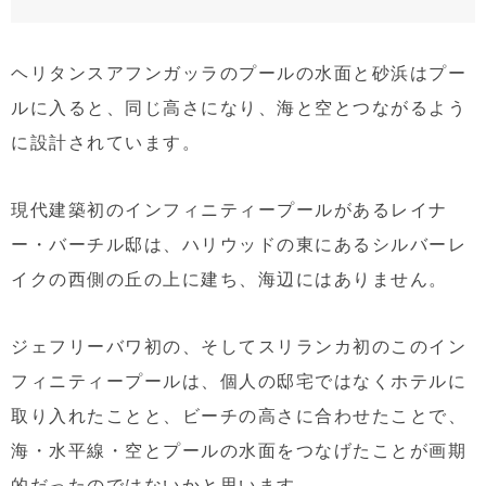
ヘリタンスアフンガッラのプールの水面と砂浜はプー
ルに入ると、同じ高さになり、海と空とつながるよう
に設計されています。
現代建築初のインフィニティープールがあるレイナ
ー・バーチル邸は、ハリウッドの東にあるシルバーレ
イクの西側の丘の上に建ち、海辺にはありません。
ジェフリーバワ初の、そしてスリランカ初のこのイン
フィニティープールは、個人の邸宅ではなくホテルに
取り入れたことと、ビーチの高さに合わせたことで、
海・水平線・空とプールの水面をつなげたことが画期
的だったのではないかと思います。