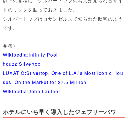
以下の参考に、シルバートップの写真が見られるサイ
トのリンクを貼っておきました。
シルバートップはロサンゼルスで知られた邸宅のよう
です。
参考）
Wikipedia:Infinity Pool
houzz:Silvertop
LUXATIC:Silvertop, One of L.A.’s Most Iconic Hou
ses, On the Market for $7.5 Million
Wikipedia:John Lautner
ホテルにいち早く導入したジェフリーバワ