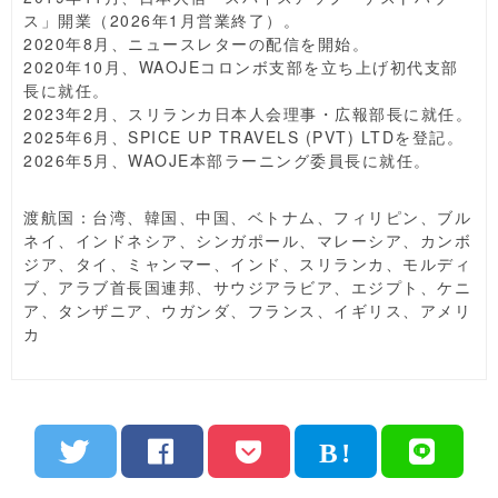
ス」開業（2026年1月営業終了）。
2020年8月、ニュースレターの配信を開始。
2020年10月、WAOJEコロンボ支部を立ち上げ初代支部
長に就任。
2023年2月、スリランカ日本人会理事・広報部長に就任。
2025年6月、SPICE UP TRAVELS (PVT) LTDを登記。
2026年5月、WAOJE本部ラーニング委員長に就任。
渡航国：台湾、韓国、中国、ベトナム、フィリピン、ブル
ネイ、インドネシア、シンガポール、マレーシア、カンボ
ジア、タイ、ミャンマー、インド、スリランカ、モルディ
ブ、アラブ首長国連邦、サウジアラビア、エジプト、ケニ
ア、タンザニア、ウガンダ、フランス、イギリス、アメリ
カ