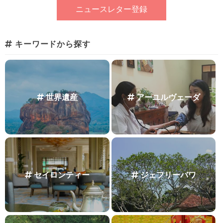
キーワードから探す
世界遺産
アーユルヴェーダ
セイロンティー
ジェフリーバワ