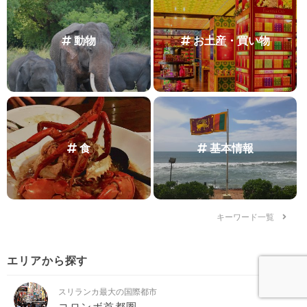
動物
お土産・買い物
食
基本情報
キーワード一覧
エリアから探す
スリランカ最大の国際都市
コロンボ首都圏