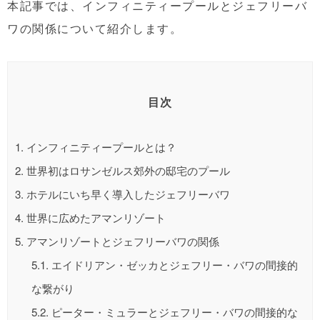
本記事では、インフィニティープールとジェフリーバ
ワの関係について紹介します。
目次
1.
インフィニティープールとは？
2.
世界初はロサンゼルス郊外の邸宅のプール
3.
ホテルにいち早く導入したジェフリーバワ
4.
世界に広めたアマンリゾート
5.
アマンリゾートとジェフリーバワの関係
5.1.
エイドリアン・ゼッカとジェフリー・バワの間接的
な繋がり
5.2.
ピーター・ミュラーとジェフリー・バワの間接的な