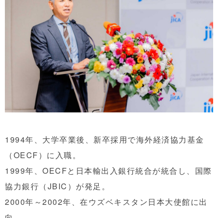
1994年、大学卒業後、新卒採用で海外経済協力基金
（OECF）に入職。
1999年、OECFと日本輸出入銀行統合が統合し、国際
協力銀行（JBIC）が発足。
2000年～2002年、在ウズベキスタン日本大使館に出
向。