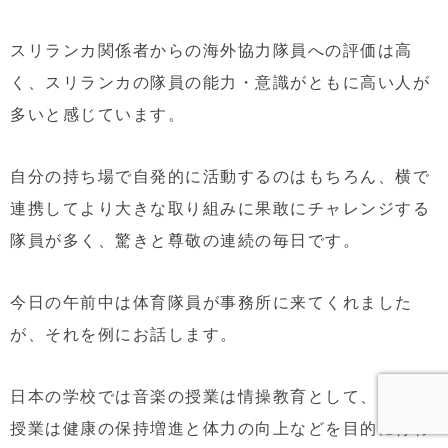
スリランカ関係者からの海外協力隊員への評価は高
く、スリランカの隊員の能力・意識がともに高い人が
多いと感じています。
自分の持ち場で自発的に活動するのはもちろん、横で
連携してより大きな取り組みに果敢にチャレンジする
隊員が多く、驚きと尊敬の連続の毎日です。
今日の午前中は体育隊員が事務所に来てくれました
が、それを例にお話します。
日本の学校では音楽の授業は情操教育として、体育の
授業は健康の保持増進と体力の向上などを目的に行わ