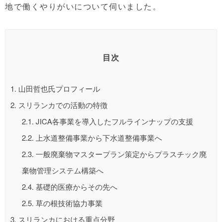
地で働くやりがいについて伺いました。
目次
1.
山田哲也氏プロフィール
2.
スリランカでの活動の特徴
2.1.
JICA各事業を導入したフルラインナップの支援
2.2.
上水道整備事業から下水道整備事業へ
2.3.
一般廃棄物マスタープラン策定からプラスチック廃
棄物管理システム構築へ
2.4.
基礎的医療からその先へ
2.5.
草の根技術協力事業
3.
スリランカにおける重点分野