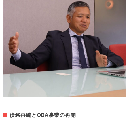
債務再編とODA事業の再開