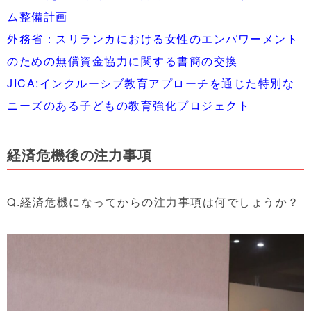
ム整備計画
外務省：スリランカにおける女性のエンパワーメント
のための無償資金協力に関する書簡の交換
JICA:インクルーシブ教育アプローチを通じた特別な
ニーズのある子どもの教育強化プロジェクト
経済危機後の注力事項
Q.経済危機になってからの注力事項は何でしょうか？