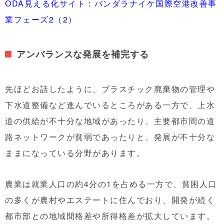
ODA見える化サイト：バンダラナイケ国際空港改善事
業フェーズ2（2）
アンバランスな発展を補完する
先ほどお話したように、プラスチック廃棄物の管理や
下水道整備など進んでいるところがある一方で、上水
道の供給が不十分な地域があったり、主要都市間の道
路ネットワークが貧弱であったりと、発展が不十分な
ままになっている分野があります。
農業は就業人口の約4分の1を占める一方で、貧困人口
の多くが農村やエステートに住んでおり、開発が続く
都市部との地域間格差や所得格差が拡大しています。