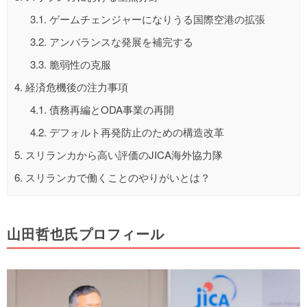
3.1.
ゲームチェンジャーになりうる国際空港の拡張
3.2.
アンバランスな発展を補完する
3.3.
脆弱性の克服
4.
経済危機後の注力事項
4.1.
債務再編とODA事業の再開
4.2.
デフォルト再発防止のための構造改革
5.
スリランカから高い評価のJICA海外協力隊
6.
スリランカで働くことのやりがいとは？
山田哲也氏プロフィール