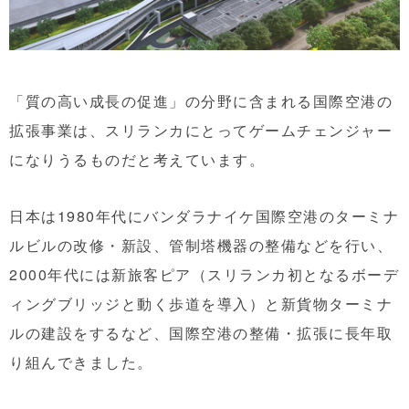
「質の高い成長の促進」の分野に含まれる国際空港の
拡張事業は、スリランカにとってゲームチェンジャー
になりうるものだと考えています。
日本は1980年代にバンダラナイケ国際空港のターミナ
ルビルの改修・新設、管制塔機器の整備などを行い、
2000年代には新旅客ピア（スリランカ初となるボーデ
ィングブリッジと動く歩道を導入）と新貨物ターミナ
ルの建設をするなど、国際空港の整備・拡張に長年取
り組んできました。