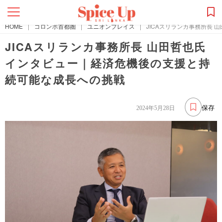
HOME
|
コロンボ首都圏
|
ユニオンプレイス
|
JICAスリランカ事務所長
JICAスリランカ事務所長 山田哲也氏
インタビュー｜経済危機後の支援と持
続可能な成長への挑戦
保存
2024年5月28日