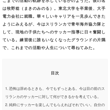
こまでの活動の軌跡を示しているかのようだ。彼の名
は牧野稔（まきのみのる）。東北大学を卒業後、大手
電力会社に就職。華々しいキャリアを一見歩んできた
ようにみえるが、今はスリランカで青年海外協力隊と
して、現地の子供たちへのサッカー指導に日々奮闘し
ている。練習後に誰もいなくなったグラウンドの片隅
で、これまでの活動や人生について尋ねてみた。
目次
1.
恐怖は辞めるときも、今でもずっとある。今は目の前のス
リランカのサッカーに対して何ができるかを考えている。
2.
純粋にサッカーを楽しんでもらえればそれでいい。自分の