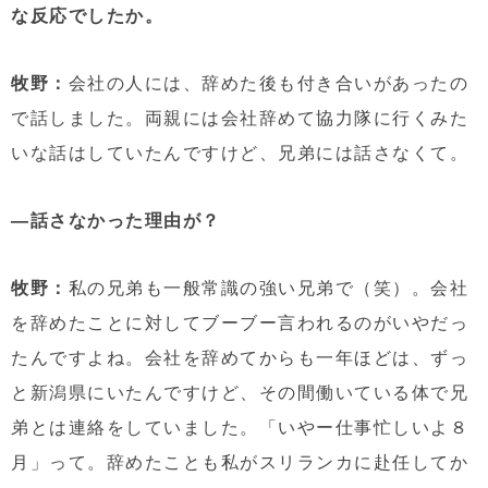
な反応でしたか。
牧野：
会社の人には、辞めた後も付き合いがあったの
で話しました。両親には会社辞めて協力隊に行くみた
いな話はしていたんですけど、兄弟には話さなくて。
—話さなかった理由が？
牧野：
私の兄弟も一般常識の強い兄弟で（笑）。会社
を辞めたことに対してブーブー言われるのがいやだっ
たんですよね。会社を辞めてからも一年ほどは、ずっ
と新潟県にいたんですけど、その間働いている体で兄
弟とは連絡をしていました。「いやー仕事忙しいよ８
月」って。辞めたことも私がスリランカに赴任してか