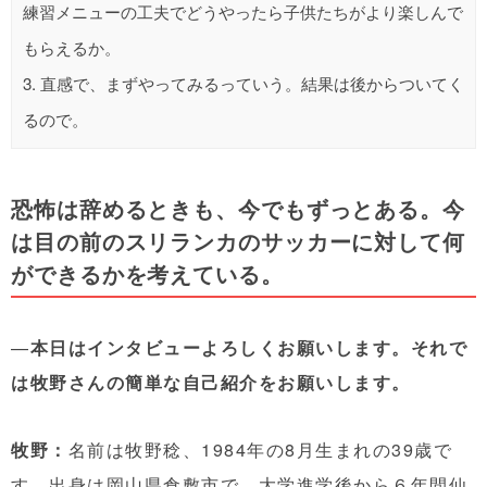
練習メニューの工夫でどうやったら子供たちがより楽しんで
もらえるか。
3.
直感で、まずやってみるっていう。結果は後からついてく
るので。
恐怖は辞めるときも、今でもずっとある。今
は目の前のスリランカのサッカーに対して何
ができるかを考えている。
—
本日はインタビューよろしくお願いします。それで
は牧野さんの簡単な自己紹介をお願いします。
牧野：
名前は牧野稔、1984年の8月生まれの39歳で
す。出身は岡山県倉敷市で、大学進学後から６年間仙