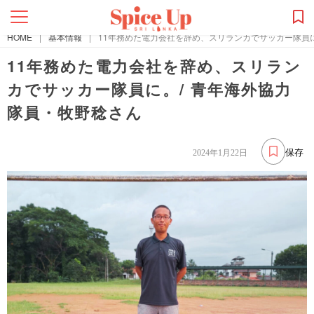
HOME
|
基本情報
|
11年務めた電力会社を辞め、スリランカでサッカー隊員に
11年務めた電力会社を辞め、スリラン
カでサッカー隊員に。/ 青年海外協力
隊員・牧野稔さん
保存
2024年1月22日