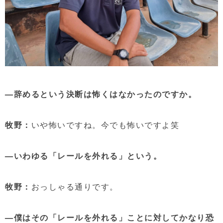
—辞めるという決断は怖くはなかったのですか。
牧野：
いや怖いですね。今でも怖いですよ笑
—いわゆる「レールを外れる」という。
牧野：
おっしゃる通りです。
—僕はその「レールを外れる」ことに対してかなり恐