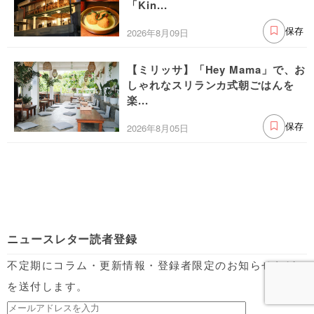
「Kin...
2026年8月09日
保存
【ミリッサ】「Hey Mama」で、お
しゃれなスリランカ式朝ごはんを
楽...
2026年8月05日
保存
ニュースレター読者登録
不定期にコラム・更新情報・登録者限定のお知らせなど
を送付します。