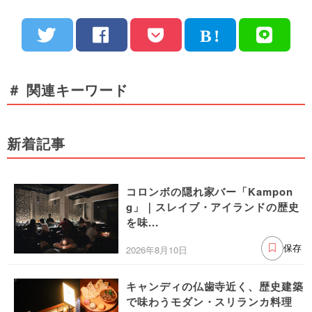
＃ 関連キーワード
新着記事
コロンボの隠れ家バー「Kampon
g」｜スレイブ・アイランドの歴史
を味...
2026年8月10日
保存
キャンディの仏歯寺近く、歴史建築
で味わうモダン・スリランカ料理