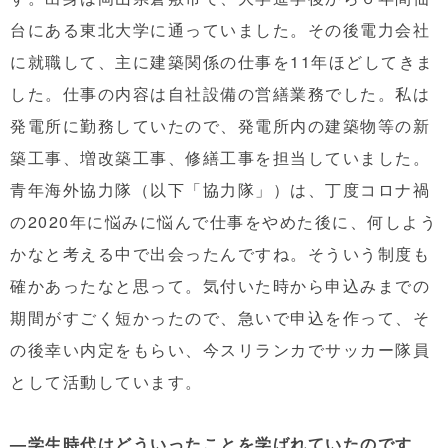
台にある東北大学に通っていました。その後電力会社
に就職して、主に建築関係の仕事を11年ほどしてきま
した。仕事の内容は自社設備の営繕業務でした。私は
発電所に勤務していたので、発電所内の建築物等の新
築工事、増改築工事、修繕工事を担当していました。
青年海外協力隊（以下「協力隊」）は、丁度コロナ禍
の2020年に悩みに悩んで仕事をやめた後に、何しよう
かなと考える中で出会ったんですね。そういう制度も
確かあったなと思って。気付いた時から申込みまでの
期間がすごく短かったので、急いで申込を作って、そ
の後幸い内定をもらい、今スリランカでサッカー隊員
として活動しています。
—学生時代はどういったことを学ばれていたのです