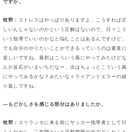
ですか。
牧野：
ストレスはやっぱりありますよ。こうすれば正
しいんじゃないのかという正解はないので、日々こう
いう指導でいいのかなと悩むことはあるんですけど。
でも自分のやりたいことができるっていうのは素直に
楽しいですね。最初はこういう風にやってみたけどな
んか反応がいまいちだなー、次はちょっとこういう風
にやってみるかな？みたいなトライアンドエラーの繰
り返しですね。
—もどかしさを感じる部分はありましたか。
牧野：
スリランカに来る前にサッカー指導者として行
くんだから、二年間という活動期間の中でどんなこと