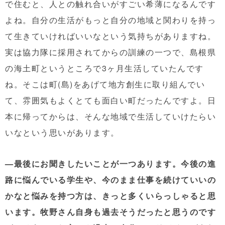
で住むと、人との触れ合いがすごい希薄になるんです
よね。自分の生活がもっと自分の地域と関わりを持っ
て生きていければいいなという気持ちがありますね。
実は協力隊に採用されてからの訓練の一つで、島根県
の海土町というところで3ヶ月生活していたんです
ね。そこは町(島)をあげて地方創生に取り組んでい
て、雰囲気もよくとても面白い町だったんですよ。日
本に帰ってからは、そんな地域で生活していけたらい
いなという思いがあります。
—最後にお聞きしたいことが一つあります。今後の進
路に悩んでいる学生や、今のまま仕事を続けていいの
かなと悩みを持つ方は、きっと多くいらっしゃると思
います。牧野さん自身も過去そうだったと思うのです