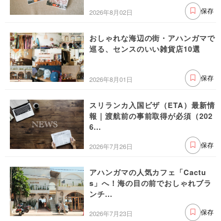
2026年8月02日
保存
おしゃれな海辺の街・アハンガマで
巡る、センスのいい雑貨店10選
2026年8月01日
保存
スリランカ入国ビザ（ETA）最新情
報｜渡航前の事前取得が必須（202
6...
2026年7月26日
保存
アハンガマの人気カフェ「Cactu
s」へ！海の目の前でおしゃれブラ
ンチ...
2026年7月23日
保存