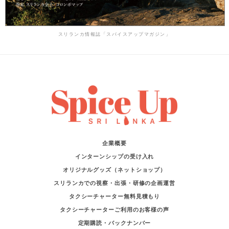
スリランカ情報誌「スパイスアップマガジン」
企業概要
インターンシップの受け入れ
オリジナルグッズ（ネットショップ）
スリランカでの視察・出張・研修の企画運営
タクシーチャーター無料見積もり
タクシーチャーターご利用のお客様の声
定期購読・バックナンバー