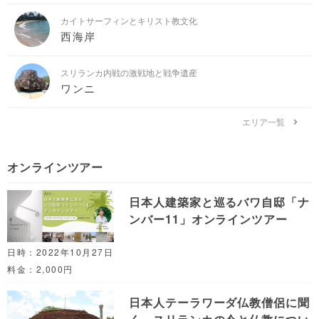
カイトサーフィンとキリスト教文化
西海岸
スリランカ内戦の激戦地と戦争遺産
ワンニ
エリア一覧
オンラインツアー
日本人建築家と巡るバワ自邸「ナ
ンバー11」オンラインツアー
日時：2022年10月27日
料金：2,000円
日本人テーラワーダ仏教僧侶に聞