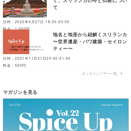
く、スリランカの今と仏教につい
て
日時：2022年4月27日 18:30-20:00
料金：1,000円
地名と地形から紐解くスリランカ
〜世界遺産・バワ建築・セイロン
ティー〜
日時：2021年11月21日20:00-21:00
料金：500円
オンラインツアー一覧
マガジンを見る