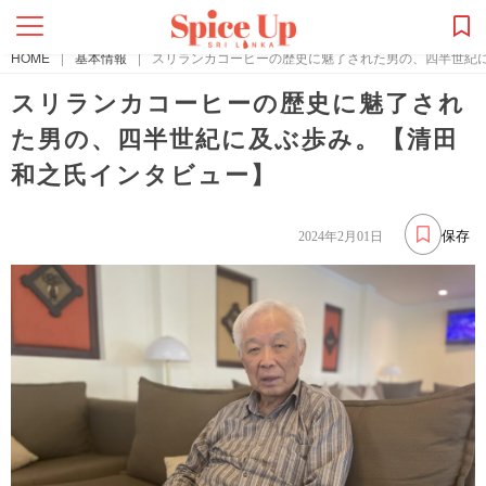
HOME
|
基本情報
|
スリランカコーヒーの歴史に魅了された男の、四半世紀
スリランカコーヒーの歴史に魅了され
た男の、四半世紀に及ぶ歩み。【清田
和之氏インタビュー】
保存
2024年2月01日