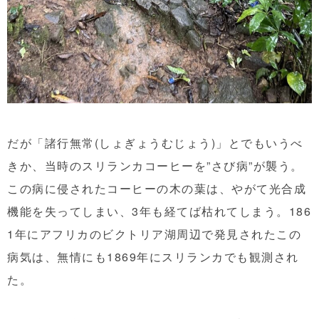
だが「諸行無常(しょぎょうむじょう)」とでもいうべ
きか、当時のスリランカコーヒーを”さび病”が襲う。
この病に侵されたコーヒーの木の葉は、やがて光合成
機能を失ってしまい、3年も経てば枯れてしまう。186
1年にアフリカのビクトリア湖周辺で発見されたこの
病気は、無情にも1869年にスリランカでも観測され
た。