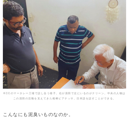
KCCのマータレー工場で話し合う様子。右が清田で左にいるのがナリーン。中央の人物は
この清田の活動を支えてきた相棒ピアテッサ。日本語を話すことができる。
こんなにも泥臭いものなのか。