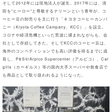
そして2012年には現地法人が誕生。2017年には、清
田を”ヒーロー”と尊敬するナリーンという青年が、コ
ーヒー豆の卸売りを主に行う「キヨタコーヒーカンパ
ニー（Kiyota Coffee Campany、KCC）」を設立。
コロナや経済危機といった荒波に揉まれながらも、会
社として存続してきた。そしてKCCのコーヒー豆は、
海外のコンペティションでも高い評価を得るまでに成
長し、P&SやArpico Supercenter（アルピコ）、Car
gills（カーギルス）等の国内大手スーパーや飲食店で
も商品として取り扱われるようになった。