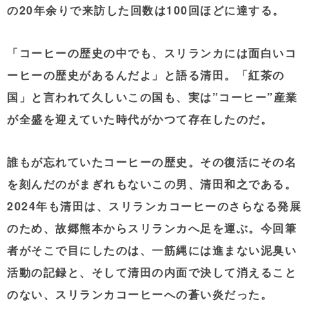
の20年余りで来訪した回数は100回ほどに達する。
「コーヒーの歴史の中でも、スリランカには面白いコ
ーヒーの歴史があるんだよ」と語る清田。「紅茶の
国」と言われて久しいこの国も、実は”コーヒー”産業
が全盛を迎えていた時代がかつて存在したのだ。
誰もが忘れていたコーヒーの歴史。その復活にその名
を刻んだのがまぎれもないこの男、清田和之である。
2024年も清田は、スリランカコーヒーのさらなる発展
のため、故郷熊本からスリランカへ足を運ぶ。今回筆
者がそこで目にしたのは、一筋縄には進まない泥臭い
活動の記録と、そして清田の内面で決して消えること
のない、スリランカコーヒーへの蒼い炎だった。