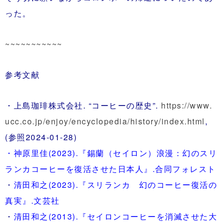
った。
~~~~~~~~~~~
参考文献
・上島珈琲株式会社. “コーヒーの歴史”.
https://www.
ucc.co.jp/enjoy/encyclopedia/history/index.html
,
(参照2024-01-28)
・
神原里佳(2023).『錫蘭（セイロン）浪漫：幻のスリ
ランカコーヒーを復活させた日本人』.合同フォレスト
・
清田和之(2023).『スリランカ 幻のコーヒー復活の
真実』.文芸社
・
清田和之(2013).『セイロンコーヒーを消滅させた大