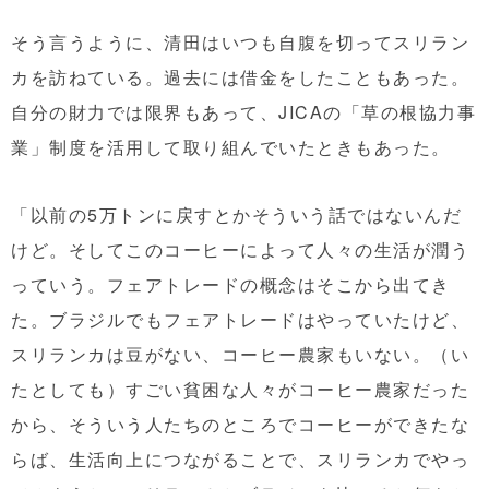
そう言うように、清田はいつも自腹を切ってスリラン
カを訪ねている。過去には借金をしたこともあった。
自分の財力では限界もあって、JICAの「草の根協力事
業」制度を活用して取り組んでいたときもあった。
「以前の5万トンに戻すとかそういう話ではないんだ
けど。そしてこのコーヒーによって人々の生活が潤う
っていう。フェアトレードの概念はそこから出てき
た。ブラジルでもフェアトレードはやっていたけど、
スリランカは豆がない、コーヒー農家もいない。（い
たとしても）すごい貧困な人々がコーヒー農家だった
から、そういう人たちのところでコーヒーができたな
らば、生活向上につながることで、スリランカでやっ