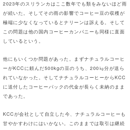
2023年のスリランカはここ数年でも類をみないほど雨
が続いた。そしてその雨の影響でコーヒー豆の収穫が
極端に少なくなっているとナリーンは訴える。そして
この問題は他の国内コーヒーカンパニーも同様に直面
しているという。
他にもいくつか問題があった。まずナチュラルコーヒ
ーがKCCに頼んだ500kgの豆のうち、200㎏分が送ら
れていなかった。そしてナチュラルコーヒーからKCC
に送付したコーヒーパックの代金が長らく未納のまま
であった。
KCCが会社として自立した今、ナチュラルコーヒーも
甘やかすわけにはいかない。このままでは取引は継続