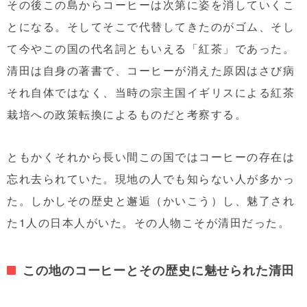
その後この島からコーヒーは次第に姿を消していくこ
とになる。そしてそこで代替してきたのがゴム、そし
て今やこの国の代名詞ともいえる「紅茶」であった。
清田は自身の著書で、コーヒーが消えた原因はさび病
それ自体ではなく、当時の宗主国イギリスによる紅茶
栽培への政策転換によるものだと考察する。
ともかくそれから長い間この国ではコーヒーの存在は
忘れ去られていた。現地の人でも知らない人が多かっ
た。しかしその歴史と邂逅（かいこう）し、魅了され
た1人の日本人がいた。その人物こそが清田だった。
この地のコーヒーとその歴史に魅せられた清田