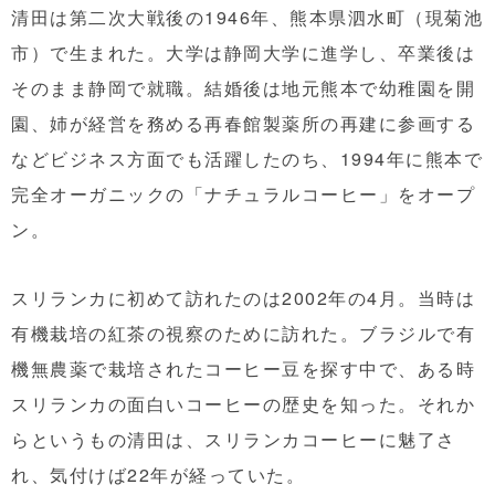
清田は第二次大戦後の1946年、熊本県泗水町（現菊池
市）で生まれた。大学は静岡大学に進学し、卒業後は
そのまま静岡で就職。結婚後は地元熊本で幼稚園を開
園、姉が経営を務める再春館製薬所の再建に参画する
などビジネス方面でも活躍したのち、1994年に熊本で
完全オーガニックの「ナチュラルコーヒー」をオープ
ン。
スリランカに初めて訪れたのは2002年の4月。当時は
有機栽培の紅茶の視察のために訪れた。ブラジルで有
機無農薬で栽培されたコーヒー豆を探す中で、ある時
スリランカの面白いコーヒーの歴史を知った。それか
らというもの清田は、スリランカコーヒーに魅了さ
れ、気付けば22年が経っていた。