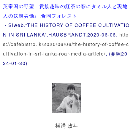
英帝国の野望 貴族趣味の紅茶の影にタミル人と現地
人の奴隷労働』.合同フォレスト
・Slweb.”THE HISTORY OF COFFEE CULTIVATIO
N IN SRI LANKA”.HAUSBRANDT.2020-06-06.
http
s://cafebistro.lk/2020/06/06/the-history-of-coffee-c
ultivation-in-sri-lanka-roar-media-article/
, (参照20
24-01-30)
横溝 政斗