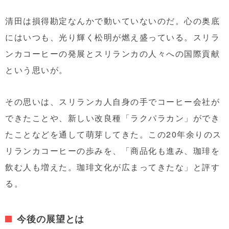
清田は損得勘定なんかで動いていないのだ。心の奥底
にはいつも、光り輝く松明が燃え盛っている。スリラ
ンカコーヒーの発展とスリランカの人々への国際貢献
という思いが。
その思いは、スリランカ人自身の手でコーヒー会社が
できたことや、新しい改良種「ラクパラカン」ができ
たことなどを通して萌芽してきた。この20年余りのス
リランカコーヒーの歩みを、「商品化も進み、珈琲を
飲む人も増えた。珈琲文化が広まってきたな」と評す
る。
今後の展望とは