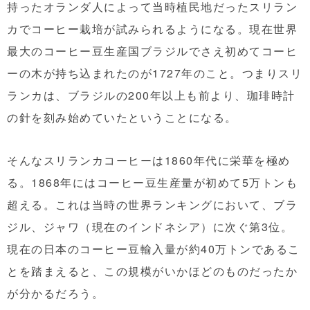
持ったオランダ人によって当時植民地だったスリラン
カでコーヒー栽培が試みられるようになる。現在世界
最大のコーヒー豆生産国ブラジルでさえ初めてコーヒ
ーの木が持ち込まれたのが1727年のこと。つまりスリ
ランカは、ブラジルの200年以上も前より、珈琲時計
の針を刻み始めていたということになる。
そんなスリランカコーヒーは1860年代に栄華を極め
る。1868年にはコーヒー豆生産量が初めて5万トンも
超える。これは当時の世界ランキングにおいて、ブラ
ジル、ジャワ（現在のインドネシア）に次ぐ第3位。
現在の日本のコーヒー豆輸入量が約40万トンであるこ
とを踏まえると、この規模がいかほどのものだったか
が分かるだろう。