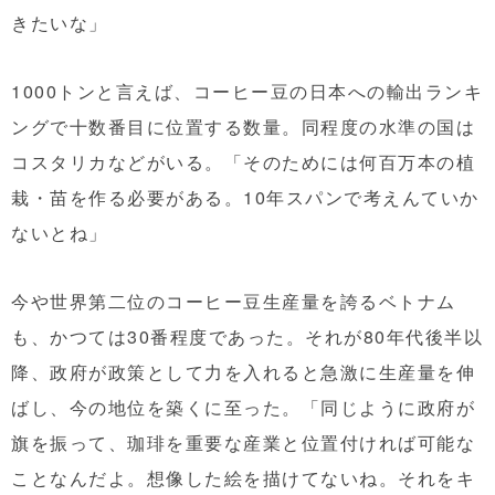
きたいな」
1000トンと言えば、コーヒー豆の日本への輸出ランキ
ングで十数番目に位置する数量。同程度の水準の国は
コスタリカなどがいる。「そのためには何百万本の植
栽・苗を作る必要がある。10年スパンで考えんていか
ないとね」
今や世界第二位のコーヒー豆生産量を誇るベトナム
も、かつては30番程度であった。それが80年代後半以
降、政府が政策として力を入れると急激に生産量を伸
ばし、今の地位を築くに至った。「同じように政府が
旗を振って、珈琲を重要な産業と位置付ければ可能な
ことなんだよ。想像した絵を描けてないね。それをキ